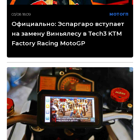
03/08 18:09
МОТОГП
Официально: Эспаргаро вступает
на замену Виньялесу в Tech3 KTM
Factory Racing MotoGP