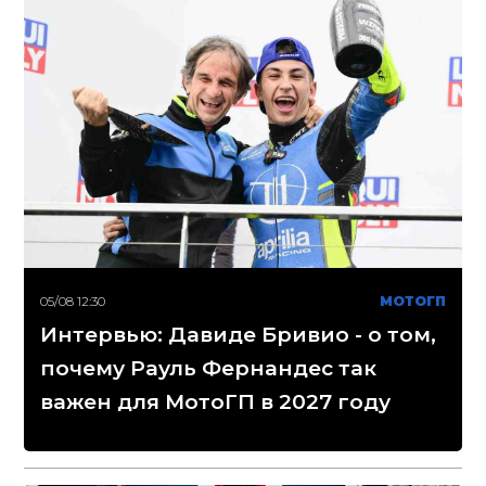
05/08 12:30
МОТОГП
Интервью: Давиде Бривио - о том,
почему Рауль Фернандес так
важен для МотоГП в 2027 году