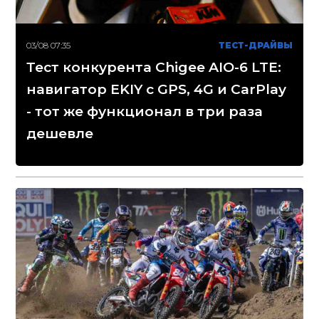
03/08 07:35
ТЕСТ-ДРАЙВЫ
Тест конкурента Chigee AIO-6 LTE:
навигатор EKIY с GPS, 4G и CarPlay
- тот же функционал в три раза
дешевле