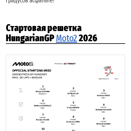
градусов асфальте!
Стартовая решетка
HungarianGP
Moto2
2026