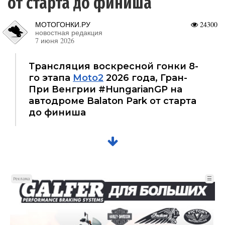
от старта до финиша
МОТОГОНКИ.РУ
24300
новостная редакция
7 июня 2026
Трансляция воскресной гонки 8-
го этапа
Moto2
2026 года, Гран-
При Венгрии #HungarianGP на
автодроме Balaton Park от старта
до финиша
☰
Реклама