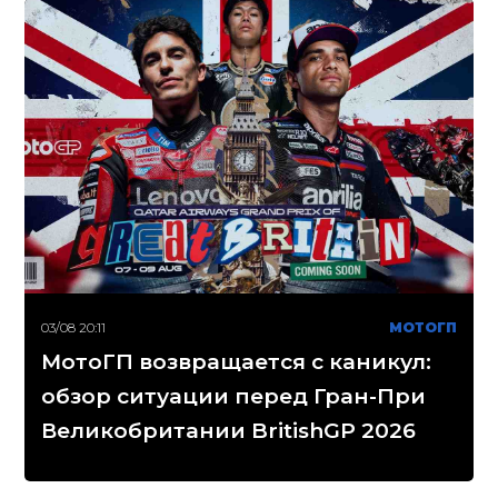
03/08 20:11
МОТОГП
МотоГП возвращается с каникул:
обзор ситуации перед Гран-При
Великобритании BritishGP 2026