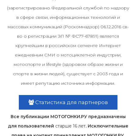
(зарегистрировано Федеральной службой по надзору
в сфере связи, информационных технологий и
массовых коммуникаций (Роскомнадзор) 06.12.2016 св-
во о регистрации ЭЛ № ФС77–67891) является
крупнейшим в российском сегменте Интернет
ежедневным СМИ о мотоциклетной индустрии,
мотоспорте и lifestyle (здоровом образе жизни и
спорте в жизни людей), существует с 2003 года и
имеет репутацию источника информации.
Статистика для партнеров
Все публикации МОТОГОНКИ.РУ предназначены
для пользователей
старше 16 лет
. Исключительные
права на контент принадлежат МОТОГОНКИ.РУ,