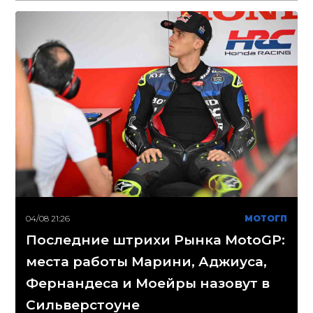
04/08 21:26
МОТОГП
Последние штрихи Рынка MotoGP:
места работы Марини, Аджиуса,
Фернандеса и Моейры назовут в
Сильверстоуне