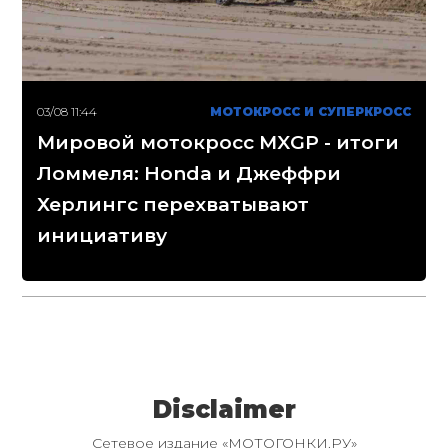
03/08 11:44
МОТОКРОСС И СУПЕРКРОСС
Мировой мотокросс MXGP - итоги
Ломмеля: Honda и Джеффри
Херлингс перехватывают
инициативу
Disclaimer
Сетевое издание «МОТОГОНКИ.РУ»