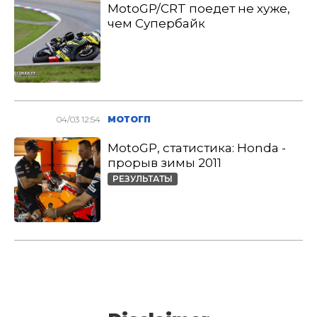
MotoGP/CRT поедет не хуже,
чем Супербайк
04/03 12:54
МОТОГП
MotoGP, статистика: Honda -
прорыв зимы 2011
РЕЗУЛЬТАТЫ