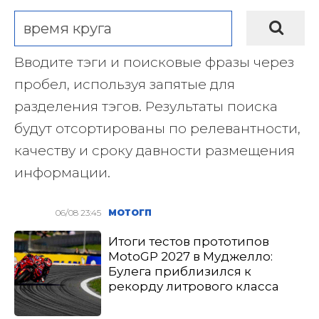
Вводите тэги и поисковые фразы через
пробел, используя запятые для
разделения тэгов. Результаты поиска
будут отсортированы по релевантности,
качеству и сроку давности размещения
информации.
06/08 23:45
МОТОГП
Итоги тестов прототипов
MotoGP 2027 в Муджелло:
Булега приблизился к
рекорду литрового класса