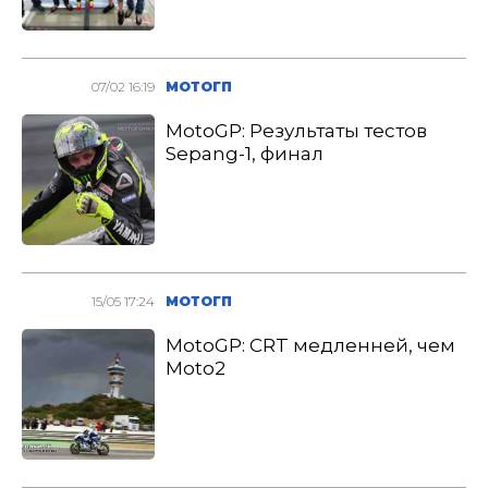
07/02 16:19
МОТОГП
MotoGP: Результаты тестов
Sepang-1, финал
15/05 17:24
МОТОГП
MotoGP: CRT медленней, чем
Moto2