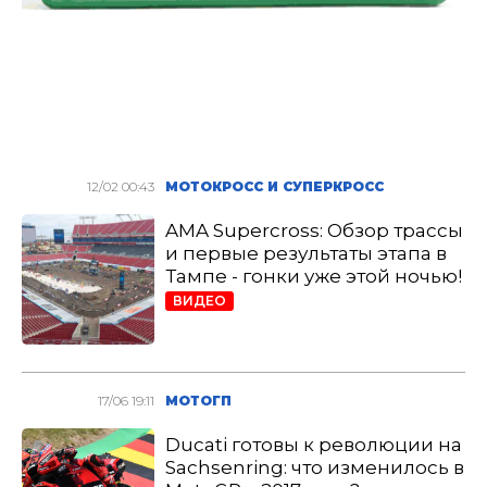
12/02 00:43
МОТОКРОСС И СУПЕРКРОСС
AMA Supercross: Обзор трассы
и первые результаты этапа в
Тампе - гонки уже этой ночью!
ВИДЕО
17/06 19:11
МОТОГП
Ducati готовы к революции на
Sachsenring: что изменилось в