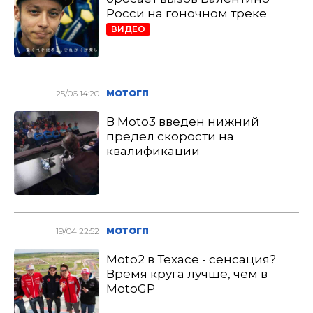
Росси на гоночном треке
ВИДЕО
25/06 14:20
МОТОГП
В Moto3 введен нижний
предел скорости на
квалификации
19/04 22:52
МОТОГП
Moto2 в Техасе - сенсация?
Время круга лучше, чем в
MotoGP