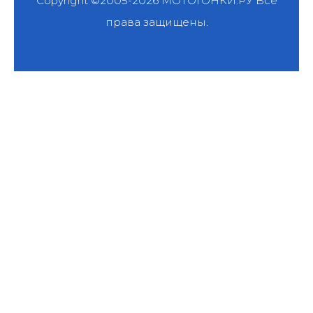
Copyright ©2005-2026
МОТОГОНКИ.РУ
Все
права защищены.