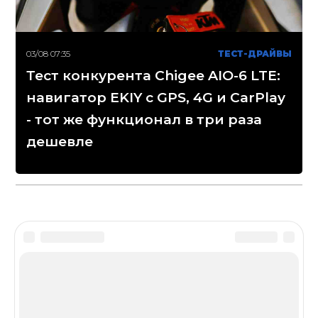
03/08 07:35
ТЕСТ-ДРАЙВЫ
Тест конкурента Chigee AIO-6 LTE:
навигатор EKIY с GPS, 4G и CarPlay
- тот же функционал в три раза
дешевле
Disclaimer
Сетевое издание «МОТОГОНКИ.РУ»
(зарегистрировано Федеральной службой по надзору