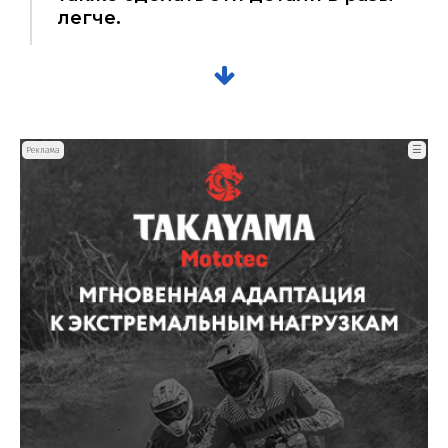
легче.
☰
Реклама