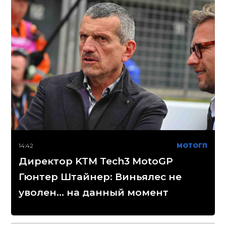
14:42
МОТОГП
Директор KTM Tech3 MotoGP
Гюнтер Штайнер: Виньялес не
уволен... на данный момент