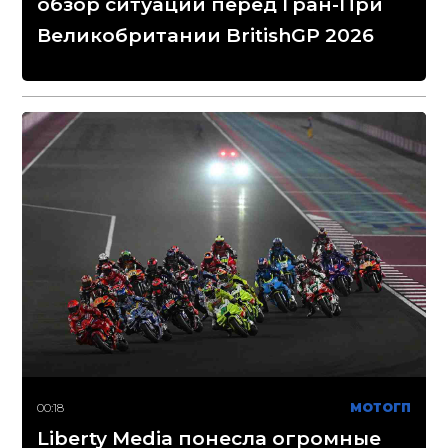
обзор ситуации перед Гран-При
Великобритании BritishGP 2026
00:18
МОТОГП
Liberty Media понесла огромные