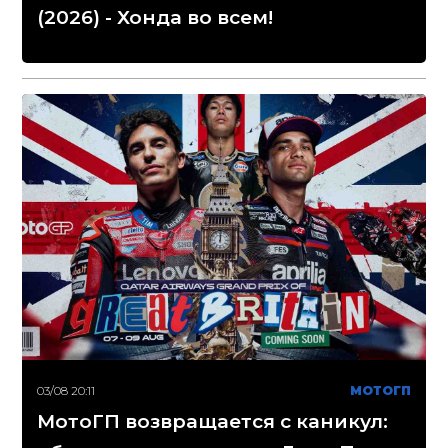
(2026) - Хонда во всем!
03/08 20:11
МОТОГП
МотоГП возвращается с каникул: