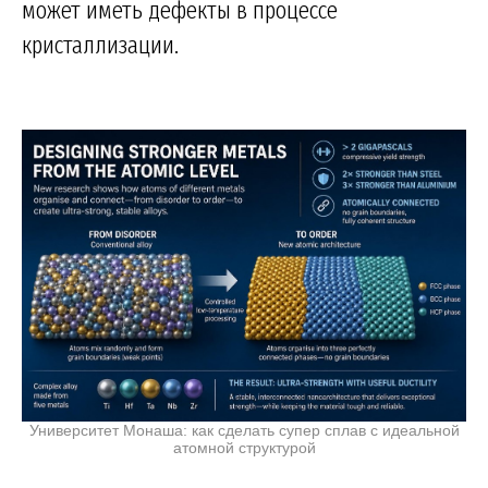
может иметь дефекты в процессе
кристаллизации.
Университет Монаша: как сделать супер сплав с идеальной
атомной структурой