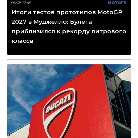
06/08 23:45
МОТОГП
Итоги тестов прототипов MotoGP
2027 в Муджелло: Булега
приблизился к рекорду литрового
класса