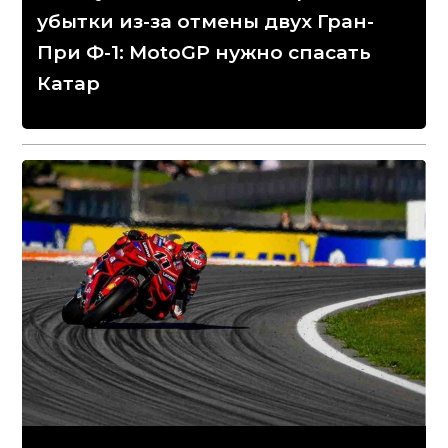
убытки из-за отмены двух Гран-
При Ф-1: MotoGP нужно спасать
Катар