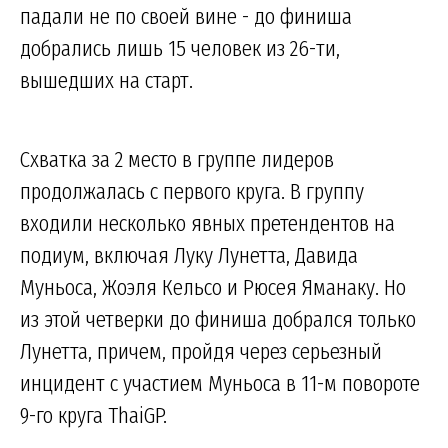
падали не по своей вине - до финиша
добрались лишь 15 человек из 26-ти,
вышедших на старт.
Схватка за 2 место в группе лидеров
продолжалась с первого круга. В группу
входили несколько явных претендентов на
подиум, включая Луку Лунетта, Давида
Муньоса, Жоэля Кельсо и Рюсея Яманаку. Но
из этой четверки до финиша добрался только
Лунетта, причем, пройдя через серьезный
инцидент с участием Муньоса в 11-м повороте
9-го круга ThaiGP.