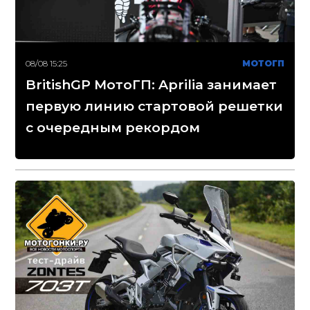
08/08 15:25
МОТОГП
BritishGP МотоГП: Aprilia занимает
первую линию стартовой решетки
с очередным рекордом