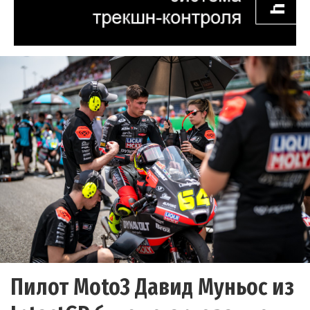
Пилот Moto3 Давид Муньос из