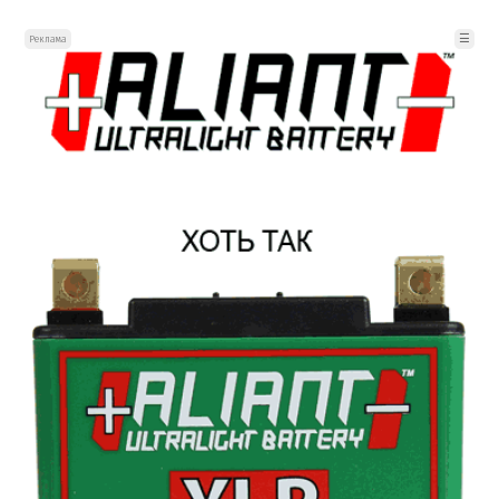
☰
Реклама