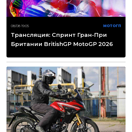
08/08 19:05
МОТОГП
Трансляция: Спринт Гран-При
Британии BritishGP MotoGP 2026