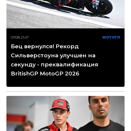
07/08 21:47
МОТОГП
Бец вернулся! Рекорд
Сильверстоуна улучшен на
секунду - преквалификация
BritishGP MotoGP 2026