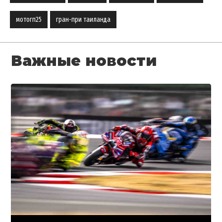
мотогп25
гран-при таиланда
Важные новости