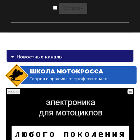
Согласен
Новостные каналы
ШКОЛА МОТОКРОССА
Теория и практика от профессионалов
☰
Реклама