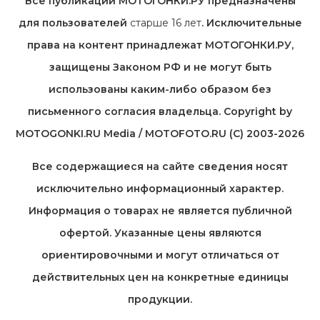
Все публикации МОТОГОНКИ.РУ предназначены
для пользователей
старше 16 лет
. Исключительные
права на контент принадлежат МОТОГОНКИ.РУ,
защищены Законом РФ и не могут быть
использованы каким-либо образом без
письменного согласия владельца. Copyright by
MOTOGONKI.RU Media / MOTOFOTO.RU (C) 2003-2026
Все содержащиеся на cайте сведения носят
исключительно информационный характер.
Информация о товарах не является публичной
офертой. Указанные цены являются
ориентировочными и могут отличаться от
действительных цен на конкретные единицы
продукции.