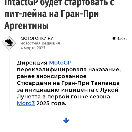
IntactGP будет стартовать с
пит-лейна на Гран-При
Аргентины
МОТОГОНКИ.РУ
45683
новостная редакция
4 марта 2025
Дирекция
MotoGP
переквалифицировала наказание,
ранее анонсированное
Стюардами на Гран-При Таиланда
за инициацию инцидента с Лукой
Лунетта в первой гонке сезона
Moto3
2025 года.