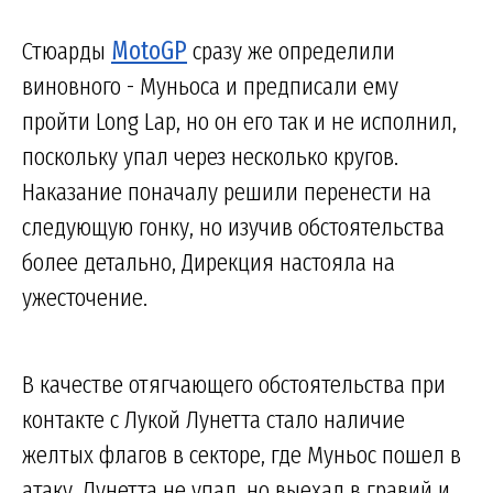
Стюарды
MotoGP
сразу же определили
виновного - Муньоса и предписали ему
пройти Long Lap, но он его так и не исполнил,
поскольку упал через несколько кругов.
Наказание поначалу решили перенести на
следующую гонку, но изучив обстоятельства
более детально, Дирекция настояла на
ужесточение.
В качестве отягчающего обстоятельства при
контакте с Лукой Лунетта стало наличие
желтых флагов в секторе, где Муньос пошел в
атаку. Лунетта не упал, но выехал в гравий и