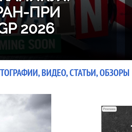
РАН-ПРИ
GP 2026
ТОГРАФИИ, ВИДЕО, СТАТЬИ, ОБЗОРЫ
Реклама