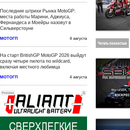
Последние штрихи Рынка MotoGP:
места работы Марини, Аджиуса,
Фернандеса и Моейры назовут в
Сильверстоуне
МОТОГП
4 августа
Читать полностью
На старт BritishGP MotoGP 2026 выйдут
сразу четыре пилота по wildcard,
включая местного любимца
МОТОГП
4 августа
Реклама
☰