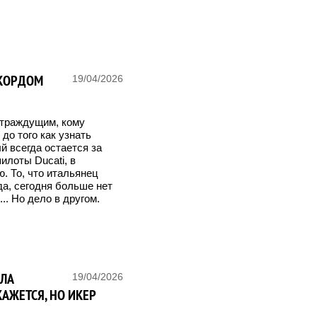
ЕКОРДОМ
19/04/2026
страждущим, кому
до того как узнать
й всегда остается за
илоты Ducati, в
. То, что итальянец
да, сегодня больше нет
.. Но дело в другом.
ОЛА
19/04/2026
КАЖЕТСЯ, НО ИКЕР