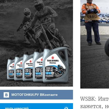
МОТОГОНКИ.РУ ВКонтакте
WSBK: Инте
кажется, н