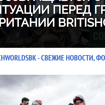
ИТУАЦИИ ПЕРЕД Г
РИТАНИИ BRITISH
CHWORLDSBK - СВЕЖИЕ НОВОСТИ, ФО