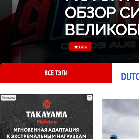
ОБЗОР С
ВЕЛИКОБ
читать
ВСЕ ТЭГИ
DUT
Реклама
☰