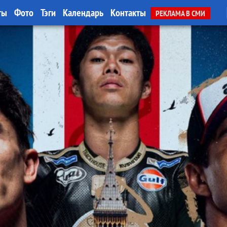
ты
Фото
Тэги
Календарь
Контакты
РЕКЛАМА В СМИ