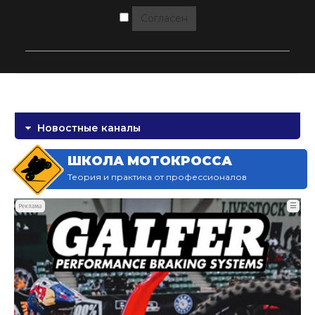
Согласен
Новостные каналы
ШКОЛА МОТОКРОССА
Теория и практика от профессионалов
☰
Реклама