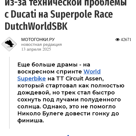
из-за технической проблемы
с Ducati на Superpole Race
DutchWorldSBK
МОТОГОНКИ.РУ
42671
новостная редакция
13 апреля 2025
Еще больше драмы - на
воскресном спринте
World
Superbike
на TT Circuit Assen,
который стартовал как полностью
дождевой, но трек стал быстро
сохнуть под лучами полуденного
солнца. Однако, это не помогло
Николо Булеге довести гонку до
финиша.