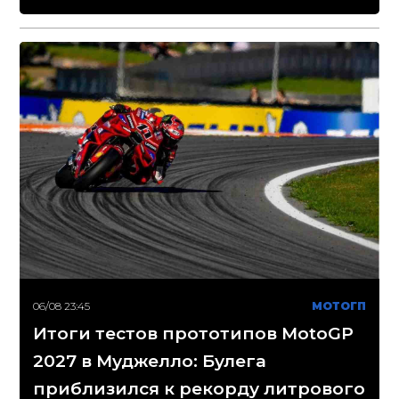
06/08 23:45
МОТОГП
Итоги тестов прототипов MotoGP
2027 в Муджелло: Булега
приблизился к рекорду литрового