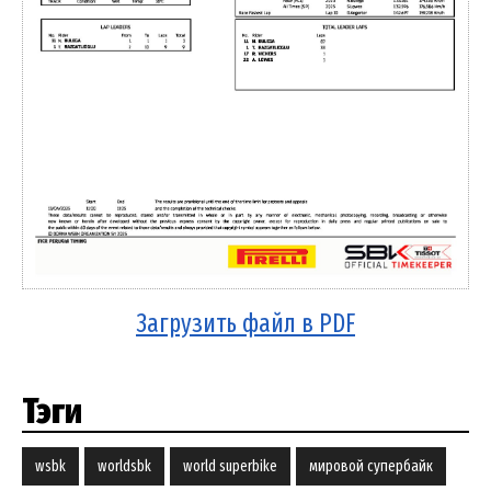
Загрузить файл в PDF
Тэги
wsbk
worldsbk
world superbike
мировой супербайк