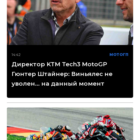
14:42
МОТОГП
Директор KTM Tech3 MotoGP
Гюнтер Штайнер: Виньялес не
уволен... на данный момент