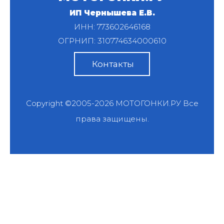
ИП Чернышева Е.В.
ИНН: 773602646168
ОГРНИП: 310774634000610
Контакты
Copyright ©2005-2026
МОТОГОНКИ.РУ
Все
права защищены.