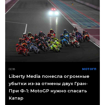
00:18
МОТОГП
Liberty Media понесла огромные
убытки из-за отмены двух Гран-
При Ф-1: MotoGP нужно спасать
Катар