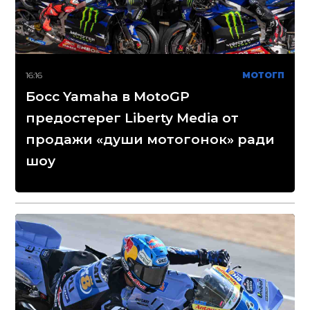
16:16
МОТОГП
Босс Yamaha в MotoGP
предостерег Liberty Media от
продажи «души мотогонок» ради
шоу