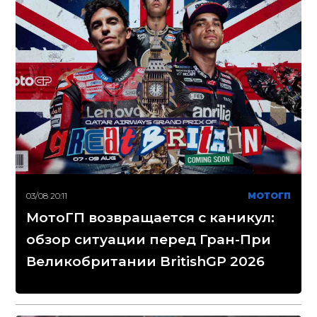
03/08 20:11
МОТОГП
МотоГП возвращается с каникул:
обзор ситуации перед Гран-При
Великобритании BritishGP 2026