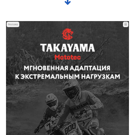
☰
Реклама