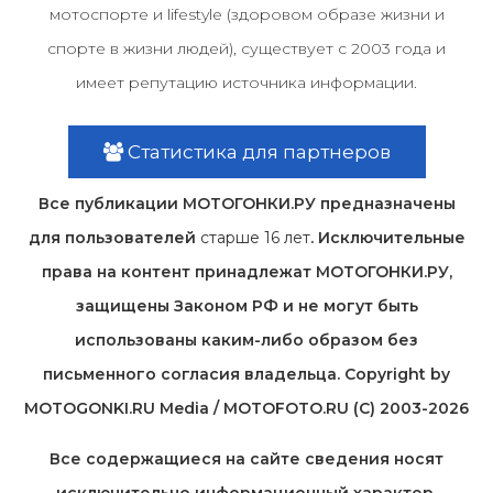
мотоспорте и lifestyle (здоровом образе жизни и
спорте в жизни людей), существует с 2003 года и
имеет репутацию источника информации.
Статистика для партнеров
Все публикации МОТОГОНКИ.РУ предназначены
для пользователей
старше 16 лет
. Исключительные
права на контент принадлежат МОТОГОНКИ.РУ,
защищены Законом РФ и не могут быть
использованы каким-либо образом без
письменного согласия владельца. Copyright by
MOTOGONKI.RU Media / MOTOFOTO.RU (C) 2003-2026
Все содержащиеся на cайте сведения носят