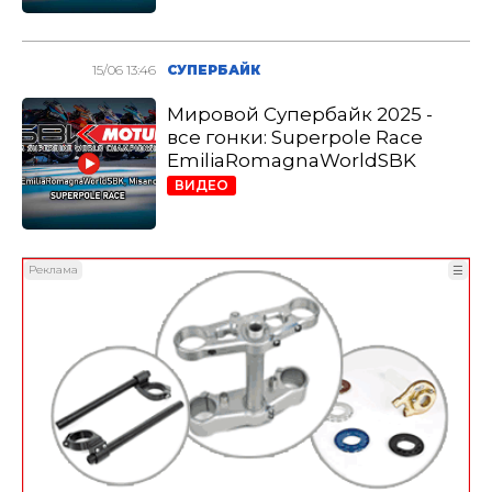
15/06 13:46
СУПЕРБАЙК
Мировой Супербайк 2025 -
все гонки: Superpole Race
EmiliaRomagnaWorldSBK
ВИДЕО
Реклама
☰