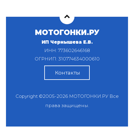
МОТОГОНКИ.РУ
ИП Чернышева Е.В.
ИНН: 773602646168
ОГРНИП: 310774634000610
Контакты
Copyright ©2005-2026
МОТОГОНКИ.РУ
Все
права защищены.