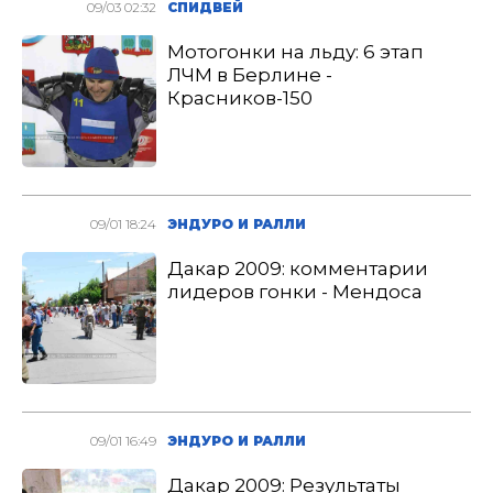
09/03 02:32
СПИДВЕЙ
Мотогонки на льду: 6 этап
ЛЧМ в Берлине -
Красников-150
09/01 18:24
ЭНДУРО И РАЛЛИ
Дакар 2009: комментарии
лидеров гонки - Мендоса
09/01 16:49
ЭНДУРО И РАЛЛИ
Дакар 2009: Результаты