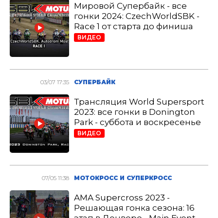
Мировой Супербайк - все
гонки 2024: CzechWorldSBK -
Race 1 от старта до финиша
ВИДЕО
03/07 17:35
СУПЕРБАЙК
Трансляция World Supersport
2023: все гонки в Donington
Park - суббота и воскресенье
ВИДЕО
07/05 11:38
МОТОКРОСС И СУПЕРКРОСС
AMA Supercross 2023 -
Решающая гонка сезона: 16