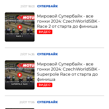
21/07 18:03
СУПЕРБАЙК
Мировой Супербайк - все
гонки 2024: CzechWorldSBK -
Race 2 от старта до финиша
ВИДЕО
21/07 14:36
СУПЕРБАЙК
Мировой Супербайк - все
гонки 2024: CzechWorldSBK -
Superpole Race от старта до
финиша
ВИДЕО
20/07 17:06
СУПЕРБАЙК