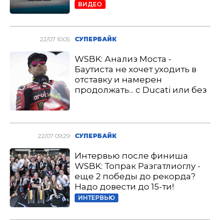
ВИДЕО
22/07 10:05
СУПЕРБАЙК
WSBK: Анализ Моста -
Баутиста не хочет уходить в
отставку и намерен
продолжать... с Ducati или без
22/07 09:29
СУПЕРБАЙК
Интервью после финиша
WSBK: Топрак Разгатлиоглу -
еще 2 победы до рекорда?
Надо довести до 15-ти!
ИНТЕРВЬЮ