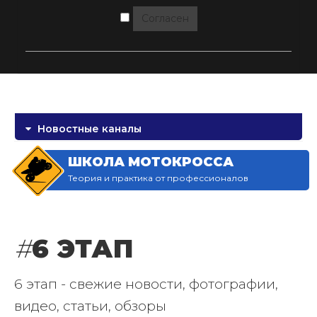
Согласен
Новостные каналы
ШКОЛА МОТОКРОССА
Теория и практика от профессионалов
#
6 ЭТАП
6 этап - свежие новости, фотографии,
видео, статьи, обзоры