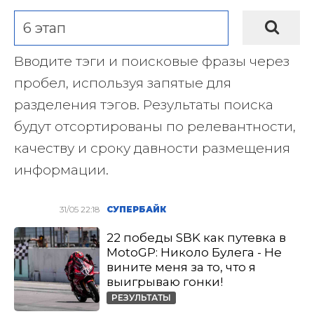
Вводите тэги и поисковые фразы через
пробел, используя запятые для
разделения тэгов. Результаты поиска
будут отсортированы по релевантности,
качеству и сроку давности размещения
информации.
31/05 22:18
СУПЕРБАЙК
22 победы SBK как путевка в
MotoGP: Николо Булега - Не
вините меня за то, что я
выигрываю гонки!
РЕЗУЛЬТАТЫ