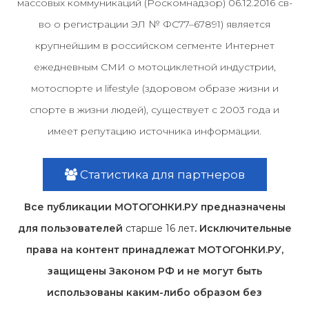
массовых коммуникаций (Роскомнадзор) 06.12.2016 св-
во о регистрации ЭЛ № ФС77–67891) является
крупнейшим в российском сегменте Интернет
ежедневным СМИ о мотоциклетной индустрии,
мотоспорте и lifestyle (здоровом образе жизни и
спорте в жизни людей), существует с 2003 года и
имеет репутацию источника информации.
Статистика для партнеров
Все публикации МОТОГОНКИ.РУ предназначены
для пользователей
старше 16 лет
. Исключительные
права на контент принадлежат МОТОГОНКИ.РУ,
защищены Законом РФ и не могут быть
использованы каким-либо образом без