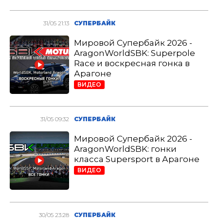
31/05 21:13
СУПЕРБАЙК
Мировой Супербайк 2026 -
AragonWorldSBK: Superpole
Race и воскресная гонка в
Арагоне
ВИДЕО
31/05 09:32
СУПЕРБАЙК
Мировой Супербайк 2026 -
AragonWorldSBK: гонки
класса Supersport в Арагоне
ВИДЕО
30/05 23:28
СУПЕРБАЙК