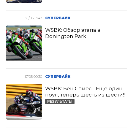
21/05 13:47
СУПЕРБАЙК
WSBK: Обзор этапа в
Donington Park
17/05 00:30
СУПЕРБАЙК
WSBK: Бен Спиес - Еще один
поул, теперь шесть из шести!!
РЕЗУЛЬТАТЫ