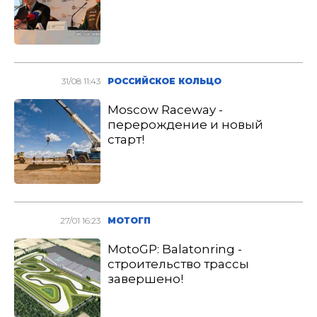
31/08 11:43
РОССИЙСКОЕ КОЛЬЦО
Moscow Raceway -
перерождение и новый
старт!
27/01 16:23
МОТОГП
MotoGP: Balatonring -
строительство трассы
завершено!