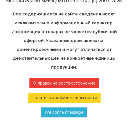
MOTOGONKI.RU Media / MOTOFOTO.RU (C) 2003-2026
Все содержащиеся на cайте сведения носят
исключительно информационный характер.
Информация о товарах не является публичной
офертой. Указанные цены являются
ориентировочными и могут отличаться от
действительных цен на конкретные единицы
продукции.
О правах на распространение
Политика конфиденциальности
Welcome message