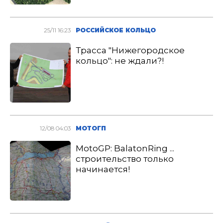
25/11 16:23
РОССИЙСКОЕ КОЛЬЦО
Трасса "Нижегородское
кольцо": не ждали?!
12/08 04:03
МОТОГП
MotoGP: BalatonRing ...
строительство только
начинается!