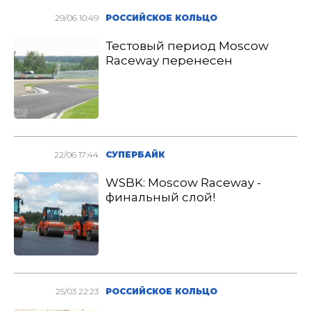
29/06 10:49
РОССИЙСКОЕ КОЛЬЦО
Тестовый период Moscow
Raceway перенесен
22/06 17:44
СУПЕРБАЙК
WSBK: Moscow Raceway -
финальный слой!
25/03 22:23
РОССИЙСКОЕ КОЛЬЦО