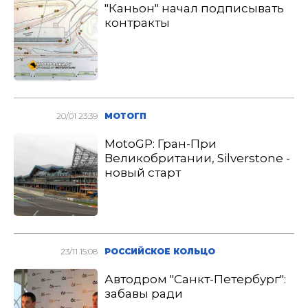
"Каньон" начал подписывать
контракты
20/01 23:39
МОТОГП
MotoGP: Гран-При
Великобритании, Silverstone -
новый старт
23/11 15:08
РОССИЙСКОЕ КОЛЬЦО
Автодром "Санкт-Петербург":
забавы ради