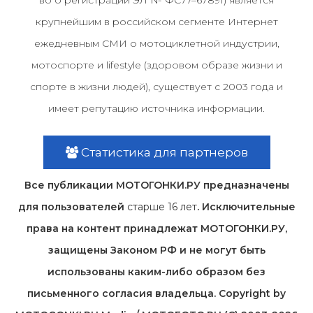
во о регистрации ЭЛ № ФС77–67891) является
крупнейшим в российском сегменте Интернет
ежедневным СМИ о мотоциклетной индустрии,
мотоспорте и lifestyle (здоровом образе жизни и
спорте в жизни людей), существует с 2003 года и
имеет репутацию источника информации.
Статистика для партнеров
Все публикации МОТОГОНКИ.РУ предназначены
для пользователей
старше 16 лет
. Исключительные
права на контент принадлежат МОТОГОНКИ.РУ,
защищены Законом РФ и не могут быть
использованы каким-либо образом без
письменного согласия владельца. Copyright by