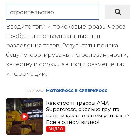
Вводите тэги и поисковые фразы через
пробел, используя запятые для
разделения тэгов. Результаты поиска
будут отсортированы по релевантности,
качеству и сроку давности размещения
информации.
24/02 18:50
МОТОКРОСС И СУПЕРКРОСС
Как строят трассы AMA
Supercross, сколько грунта
надо и как его затем убирают?
Все в одном видео!
ВИДЕО