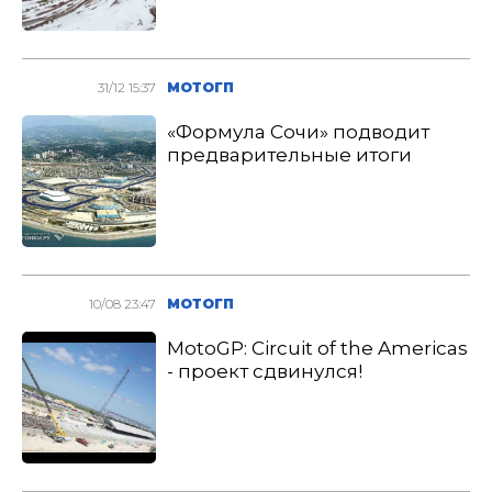
31/12 15:37
МОТОГП
«Формула Сочи» подводит
предварительные итоги
10/08 23:47
МОТОГП
MotoGP: Circuit of the Americas
- проект сдвинулся!