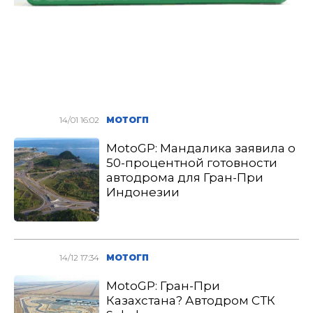
14/01 16:02
МОТОГП
MotoGP: Мандалика заявила о
50-процентной готовности
автодрома для Гран-При
Индонезии
14/12 17:34
МОТОГП
MotoGP: Гран-При
Казахстана? Автодром СТК