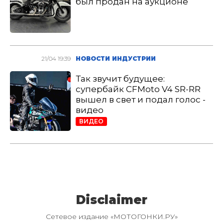
был продан на аукционе
21/04 19:39
НОВОСТИ ИНДУСТРИИ
Так звучит будущее:
супербайк CFMoto V4 SR-RR
вышел в свет и подал голос -
видео
ВИДЕО
Disclaimer
Сетевое издание «МОТОГОНКИ.РУ»