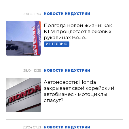
27/04 21:50
НОВОСТИ ИНДУСТРИИ
Полгода новой жизни: как
KTM процветает в ежовых
рукавицах BAJAJ
ИНТЕРВЬЮ
28/04 10:35
НОВОСТИ ИНДУСТРИИ
Автоновости: Honda
закрывает свой корейский
автобизнес - мотоциклы
спасут?
28/04 07:21
НОВОСТИ ИНДУСТРИИ