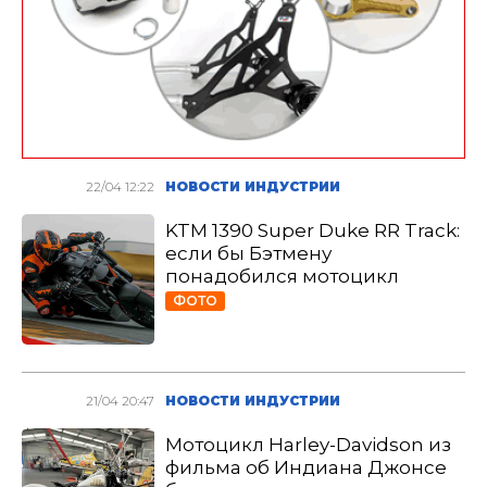
22/04 12:22
НОВОСТИ ИНДУСТРИИ
KTM 1390 Super Duke RR Track:
если бы Бэтмену
понадобился мотоцикл
ФОТО
21/04 20:47
НОВОСТИ ИНДУСТРИИ
Мотоцикл Harley-Davidson из
фильма об Индиана Джонсе