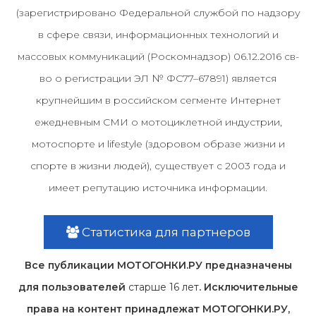
(зарегистрировано Федеральной службой по надзору
в сфере связи, информационных технологий и
массовых коммуникаций (Роскомнадзор) 06.12.2016 св-
во о регистрации ЭЛ № ФС77–67891) является
крупнейшим в российском сегменте Интернет
ежедневным СМИ о мотоциклетной индустрии,
мотоспорте и lifestyle (здоровом образе жизни и
спорте в жизни людей), существует с 2003 года и
имеет репутацию источника информации.
Статистика для партнеров
Все публикации МОТОГОНКИ.РУ предназначены
для пользователей
старше 16 лет
. Исключительные
права на контент принадлежат МОТОГОНКИ.РУ,