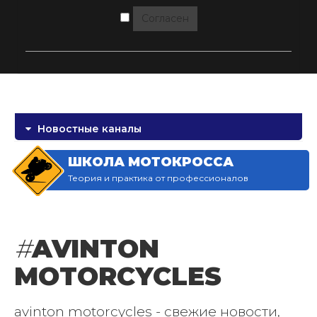
Согласен
Новостные каналы
ШКОЛА МОТОКРОССА
Теория и практика от профессионалов
#
AVINTON
MOTORCYCLES
avinton motorcycles - свежие новости,