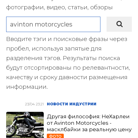
фотографии, видео, статьи, обзоры
Вводите тэги и поисковые фразы через
пробел, используя запятые для
разделения тэгов. Результаты поиска
будут отсортированы по релевантности,
качеству и сроку давности размещения
информации.
23/04 23:21
НОВОСТИ ИНДУСТРИИ
Другая философия: НеХарлеи
от Avinton Motorcycles -
масклбайки за реальную цену
ФОТО