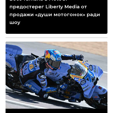
предостерег Liberty Media от
продажи «души мотогонок» ради
шоу