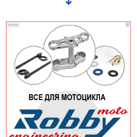
☰
Реклама