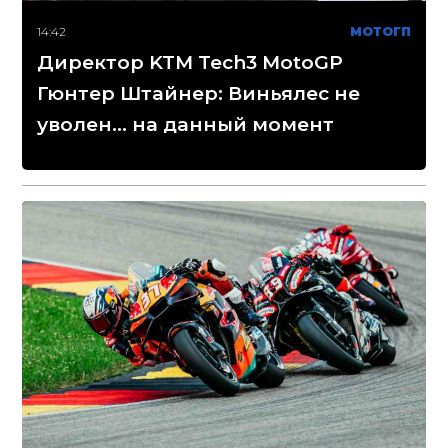
14:42
МОТОГП
Директор KTM Tech3 MotoGP
Гюнтер Штайнер: Виньялес не
уволен... на данный момент