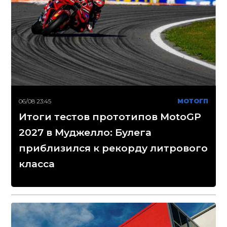
06/08 23:45
МОТОГП
Итоги тестов прототипов MotoGP
2027 в Муджелло: Булега
приблизился к рекорду литрового
класса