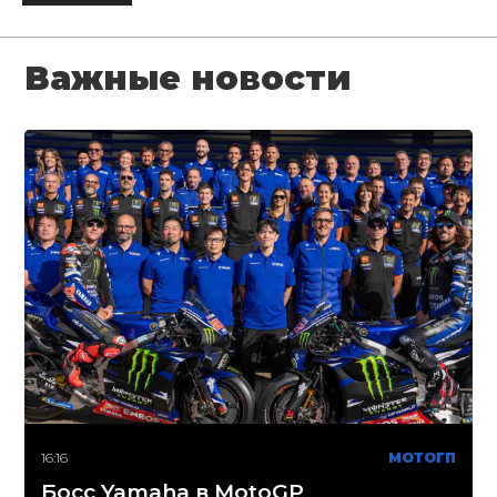
Важные новости
16:16
МОТОГП
Босс Yamaha в MotoGP