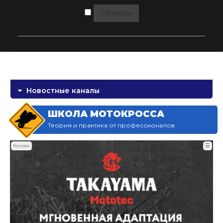
Согласен
Новостные каналы
ШКОЛА МОТОКРОССА
Теория и практика от профессионалов
☰
Реклама