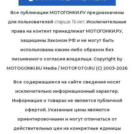
Все публикации МОТОГОНКИ.РУ предназначены
для пользователей
старше 16 лет
. Исключительные
права на контент принадлежат МОТОГОНКИ.РУ,
защищены Законом РФ и не могут быть
использованы каким-либо образом без
письменного согласия владельца. Copyright by
MOTOGONKI.RU Media / MOTOFOTO.RU (C) 2003-2026
Все содержащиеся на cайте сведения носят
исключительно информационный характер.
Информация о товарах не является публичной
офертой. Указанные цены являются
ориентировочными и могут отличаться от
действительных цен на конкретные единицы