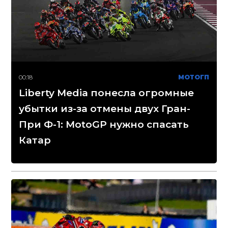
00:18
МОТОГП
Liberty Media понесла огромные
убытки из-за отмены двух Гран-
При Ф-1: MotoGP нужно спасать
Катар