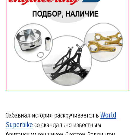
Забавная история раскручивается в
World
Superbike
со скандально известным
британским гонщиком Скоттом Реддингом,