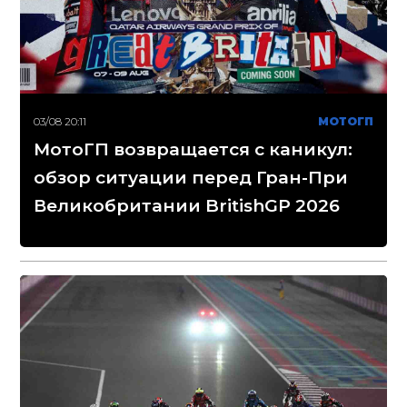
03/08 20:11
МОТОГП
МотоГП возвращается с каникул:
обзор ситуации перед Гран-При
Великобритании BritishGP 2026