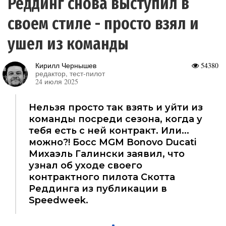
Реддинг снова выступил в
своем стиле - просто взял и
ушел из команды
Кирилл Чернышев
54380
редактор, тест-пилот
24 июля 2025
Нельзя просто так взять и уйти из
команды посреди сезона, когда у
тебя есть с ней контракт. Или...
можно?! Босс MGM Bonovo Ducati
Михаэль Галински заявил, что
узнал об уходе своего
контрактного пилота Скотта
Реддинга из публикации в
Speedweek.