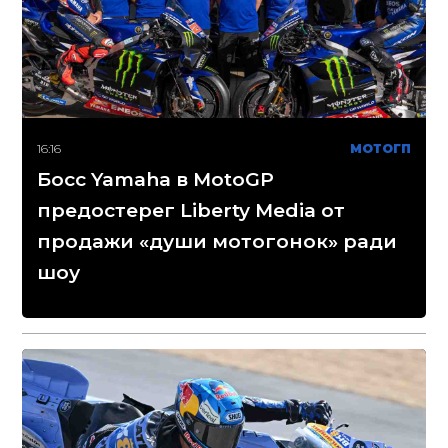
16:16
МОТОГП
Босс Yamaha в MotoGP
предостерег Liberty Media от
продажи «души мотогонок» ради
шоу