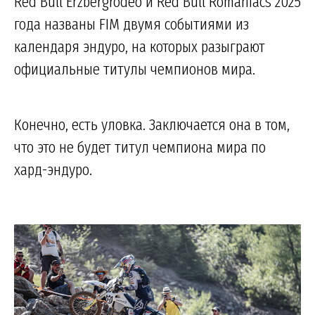
Red Bull Erzbergrodeo и Red Bull Romaniacs 2025
года названы FIM двумя событиями из
календаря эндуро, на которых разыграют
официальные титулы чемпионов мира.
Конечно, есть уловка. Заключается она в том,
что это не будет титул чемпиона мира по
хард-эндуро.