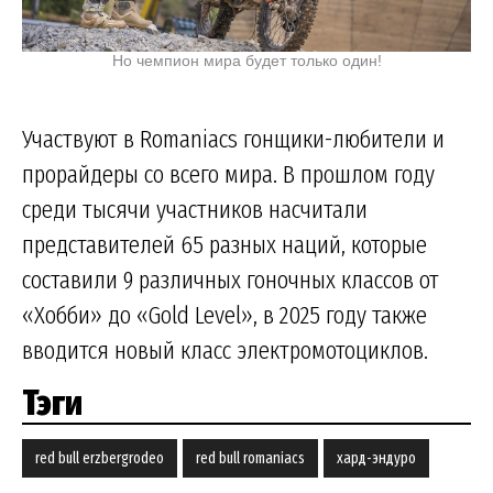
Но чемпион мира будет только один!
Участвуют в Romaniacs гонщики-любители и
прорайдеры со всего мира. В прошлом году
среди тысячи участников насчитали
представителей 65 разных наций, которые
составили 9 различных гоночных классов от
«Хобби» до «Gold Level», в 2025 году также
вводится новый класс электромотоциклов.
Тэги
red bull erzbergrodeo
red bull romaniacs
хард-эндуро