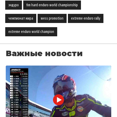
эндуро
fim hard enduro world championship
чемпионат мира
wess promotion
extreme enduro rally
extreme enduro world champion
Важные новости