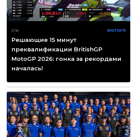
21:16
МОТОГП
Решающие 15 минут
преквалификации BritishGP
MotoGP 2026: гонка за рекордами
началась!