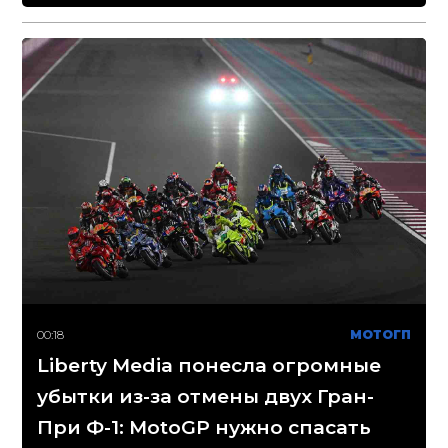
00:18
МОТОГП
Liberty Media понесла огромные
убытки из-за отмены двух Гран-
При Ф-1: MotoGP нужно спасать