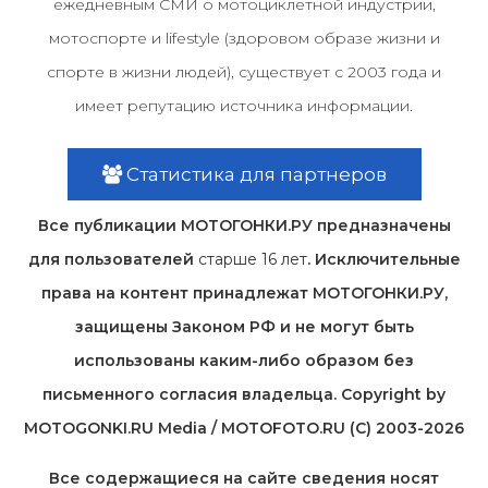
ежедневным СМИ о мотоциклетной индустрии,
мотоспорте и lifestyle (здоровом образе жизни и
спорте в жизни людей), существует с 2003 года и
имеет репутацию источника информации.
Статистика для партнеров
Все публикации МОТОГОНКИ.РУ предназначены
для пользователей
старше 16 лет
. Исключительные
права на контент принадлежат МОТОГОНКИ.РУ,
защищены Законом РФ и не могут быть
использованы каким-либо образом без
письменного согласия владельца. Copyright by
MOTOGONKI.RU Media / MOTOFOTO.RU (C) 2003-2026
Все содержащиеся на cайте сведения носят