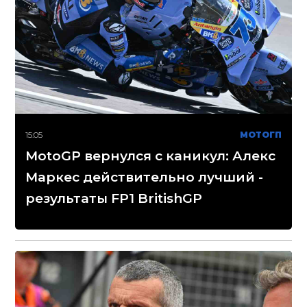
15:05
МОТОГП
MotoGP вернулся с каникул: Алекс
Маркес действительно лучший -
результаты FP1 BritishGP