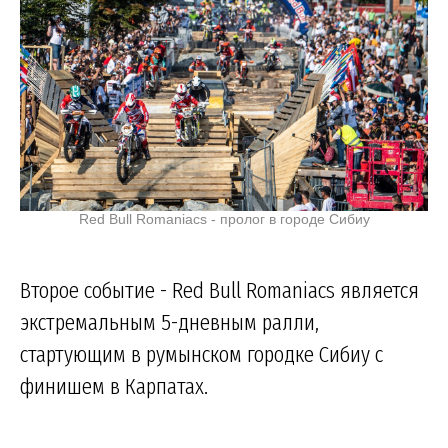
Red Bull Romaniacs - пролог в городе Сибиу
Второе событие - Red Bull Romaniacs является
экстремальным 5-дневным ралли,
стартующим в румынском городке Сибиу с
финишем в Карпатах.