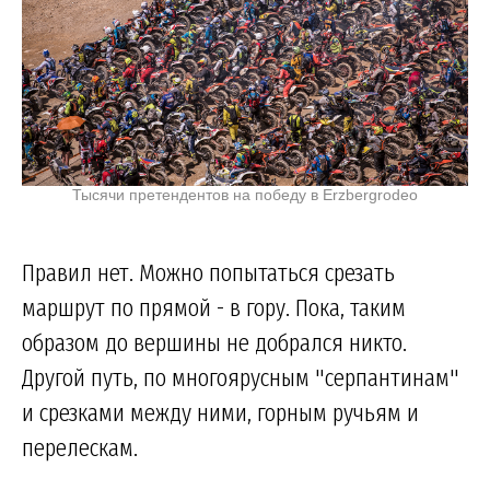
Тысячи претендентов на победу в Erzbergrodeo
Правил нет. Можно попытаться срезать
маршрут по прямой - в гору. Пока, таким
образом до вершины не добрался никто.
Другой путь, по многоярусным "серпантинам"
и срезками между ними, горным ручьям и
перелескам.