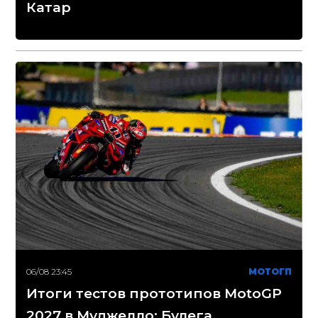
Катар
06/08 23:45
МОТОГП
Итоги тестов прототипов MotoGP
2027 в Муджелло: Булега