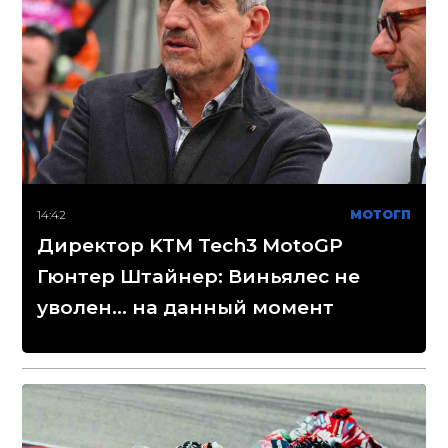
14:42
МОТОГП
Директор KTM Tech3 MotoGP
Гюнтер Штайнер: Виньялес не
уволен... на данный момент