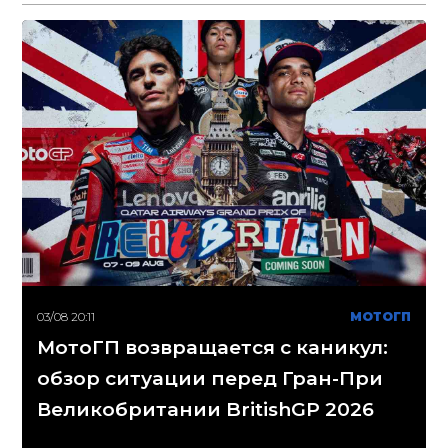
03/08 20:11
МОТОГП
МотоГП возвращается с каникул:
обзор ситуации перед Гран-При
Великобритании BritishGP 2026