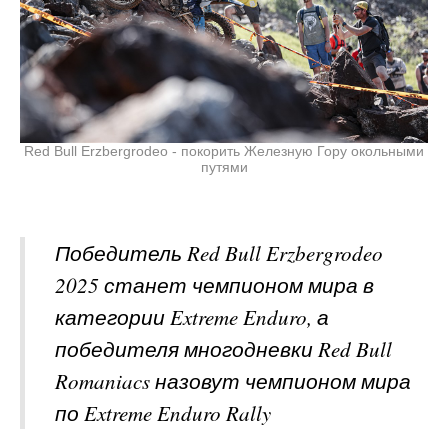
Red Bull Erzbergrodeo - покорить Железную Гору окольными
путями
Победитель Red Bull Erzbergrodeo
2025 станет чемпионом мира в
категории Extreme Enduro, а
победителя многодневки Red Bull
Romaniacs назовут чемпионом мира
по Extreme Enduro Rally