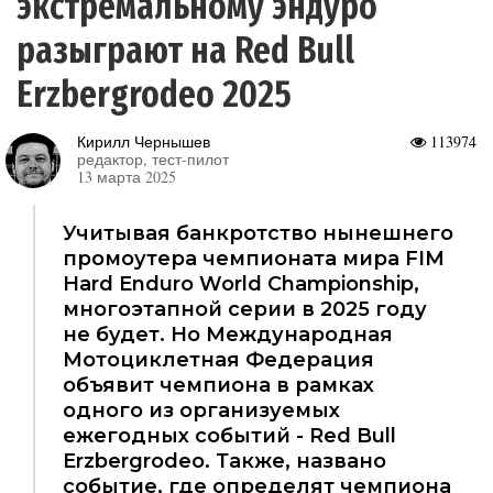
экстремальному эндуро
разыграют на Red Bull
Erzbergrodeo 2025
Кирилл Чернышев
113974
редактор, тест-пилот
13 марта 2025
Учитывая банкротство нынешнего
промоутера чемпионата мира FIM
Hard Enduro World Championship,
многоэтапной серии в 2025 году
не будет. Но Международная
Мотоциклетная Федерация
объявит чемпиона в рамках
одного из организуемых
ежегодных событий - Red Bull
Erzbergrodeo. Также, названо
событие, где определят чемпиона