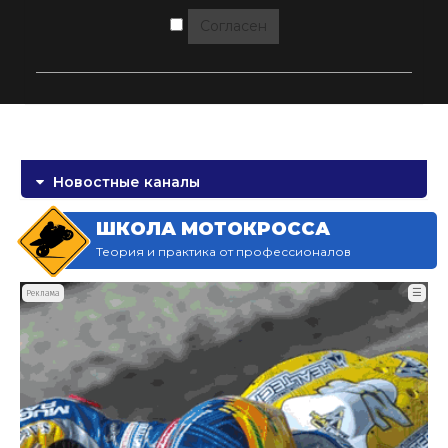
Согласен
Новостные каналы
ШКОЛА МОТОКРОССА
Теория и практика от профессионалов
☰
Реклама