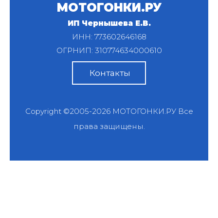
МОТОГОНКИ.РУ
ИП Чернышева Е.В.
ИНН: 773602646168
ОГРНИП: 310774634000610
Контакты
Copyright ©2005-2026
МОТОГОНКИ.РУ
Все
права защищены.