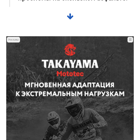
☰
Реклама