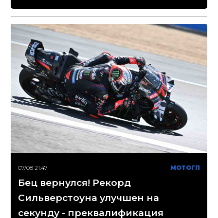
07/08 21:47
МОТОГП
Бец вернулся! Рекорд
Сильверстоуна улучшен на
секунду - преквалификация