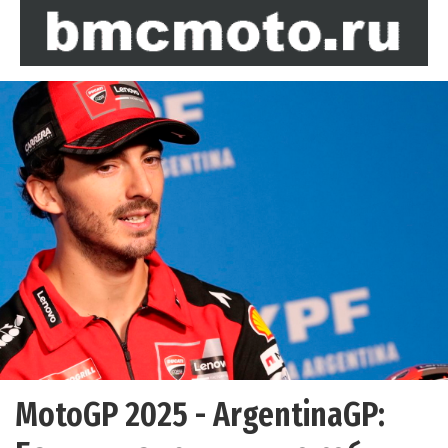
MotoGP 2025 - ArgentinaGP: