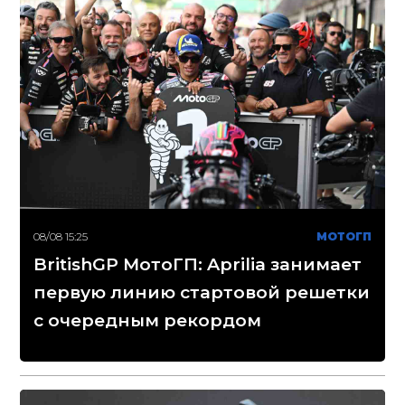
08/08 15:25
МОТОГП
BritishGP МотоГП: Aprilia занимает
первую линию стартовой решетки
с очередным рекордом