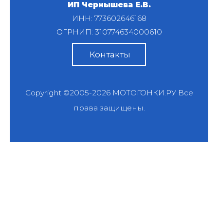
ИП Чернышева Е.В.
ИНН: 773602646168
ОГРНИП: 310774634000610
Контакты
Copyright ©2005-2026
МОТОГОНКИ.РУ
Все
права защищены.