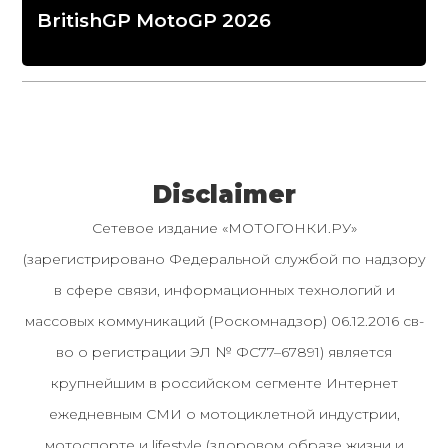
BritishGP MotoGP 2026
Disclaimer
Сетевое издание «МОТОГОНКИ.РУ»
(зарегистрировано Федеральной службой по надзору
в сфере связи, информационных технологий и
массовых коммуникаций (Роскомнадзор) 06.12.2016 св-
во о регистрации ЭЛ № ФС77–67891) является
крупнейшим в российском сегменте Интернет
ежедневным СМИ о мотоциклетной индустрии,
мотоспорте и lifestyle (здоровом образе жизни и