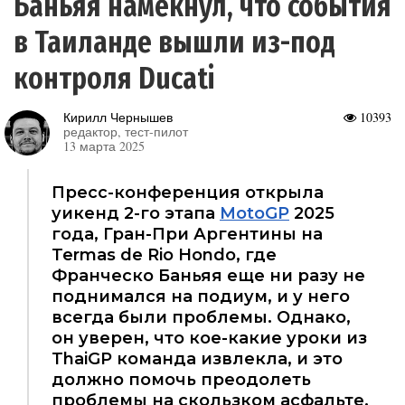
Баньяя намекнул, что события
в Таиланде вышли из-под
контроля Ducati
Кирилл Чернышев
10393
редактор, тест-пилот
13 марта 2025
Пресс-конференция открыла
уикенд 2-го этапа
MotoGP
2025
года, Гран-При Аргентины на
Termas de Rio Hondo, где
Франческо Баньяя еще ни разу не
поднимался на подиум, и у него
всегда были проблемы. Однако,
он уверен, что кое-какие уроки из
ThaiGP команда извлекла, и это
должно помочь преодолеть
проблемы на скользком асфальте.