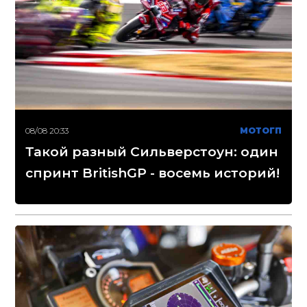
08/08 20:33
МОТОГП
Такой разный Сильверстоун: один
спринт BritishGP - восемь историй!