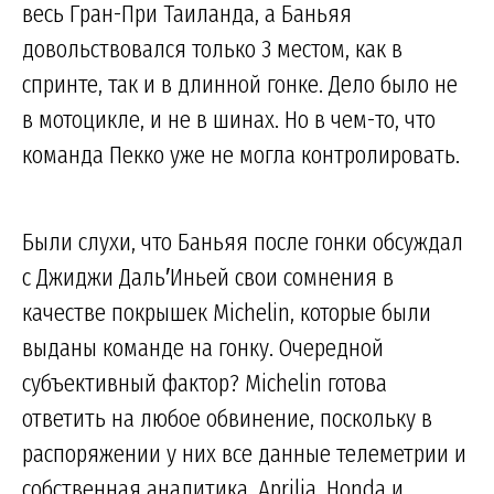
весь Гран-При Таиланда, а Баньяя
довольствовался только 3 местом, как в
спринте, так и в длинной гонке. Дело было не
в мотоцикле, и не в шинах. Но в чем-то, что
команда Пекко уже не могла контролировать.
Были слухи, что Баньяя после гонки обсуждал
с Джиджи Даль′Иньей свои сомнения в
качестве покрышек Michelin, которые были
выданы команде на гонку. Очередной
субъективный фактор? Michelin готова
ответить на любое обвинение, поскольку в
распоряжении у них все данные телеметрии и
собственная аналитика. Aprilia, Honda и