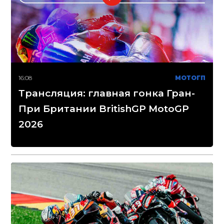
16:08
МОТОГП
Трансляция: главная гонка Гран-
При Британии BritishGP MotoGP
2026