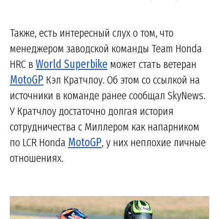
Также, есть интересный слух о том, что
менеджером заводской команды Team Honda
HRC в
World Superbike
может стать ветеран
MotoGP
Кэл Кратчлоу. Об этом со ссылкой на
источники в команде ранее сообщал SkyNews.
У Кратчлоу достаточно долгая история
сотрудничества с Миллером как напарником
по LCR Honda
MotoGP
, у них неплохие личные
отношениях.