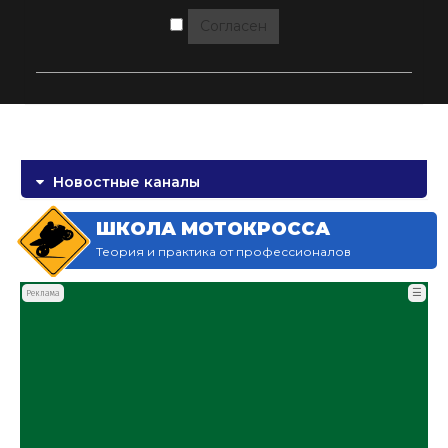
Согласен
Новостные каналы
ШКОЛА МОТОКРОССА
Теория и практика от профессионалов
☰
Реклама