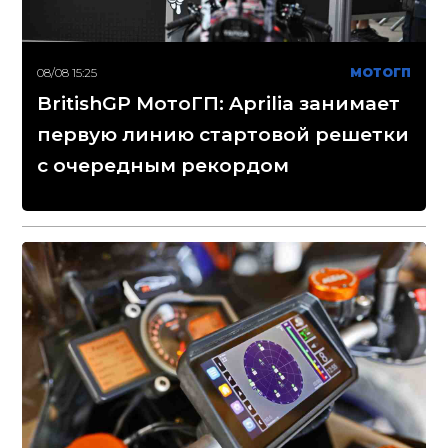
08/08 15:25
МОТОГП
BritishGP МотоГП: Aprilia занимает
первую линию стартовой решетки
с очередным рекордом