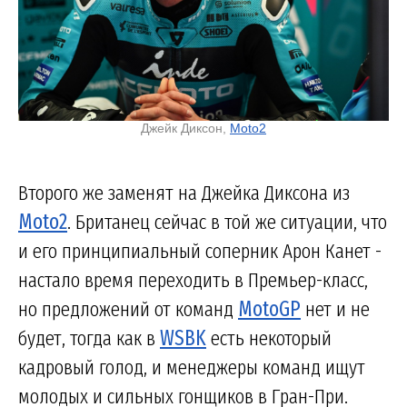
Джейк Диксон,
Moto2
Второго же заменят на Джейка Диксона из
Moto2
. Британец сейчас в той же ситуации, что
и его принципиальный соперник Арон Канет -
настало время переходить в Премьер-класс,
но предложений от команд
MotoGP
нет и не
будет, тогда как в
WSBK
есть некоторый
кадровый голод, и менеджеры команд ищут
молодых и сильных гонщиков в Гран-При.