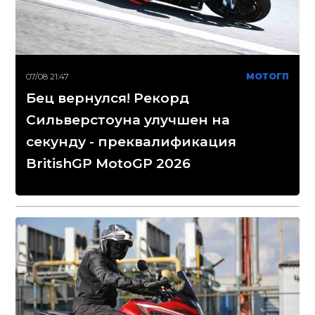
07/08 21:47
МОТОГП
Бец вернулся! Рекорд
Сильверстоуна улучшен на
секунду - преквалификация
BritishGP MotoGP 2026