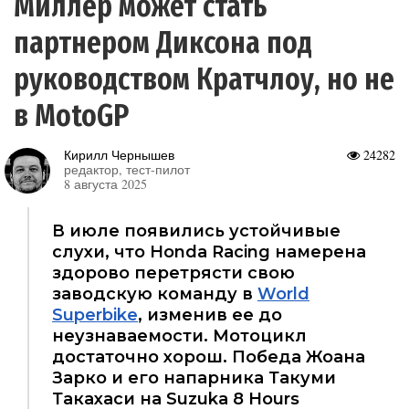
Миллер может стать
партнером Диксона под
руководством Кратчлоу, но не
в MotoGP
Кирилл Чернышев
24282
редактор, тест-пилот
8 августа 2025
В июле появились устойчивые
слухи, что Honda Racing намерена
здорово перетрясти свою
заводскую команду в
World
Superbike
, изменив ее до
неузнаваемости. Мотоцикл
достаточно хорош. Победа Жоана
Зарко и его напарника Такуми
Такахаси на Suzuka 8 Hours