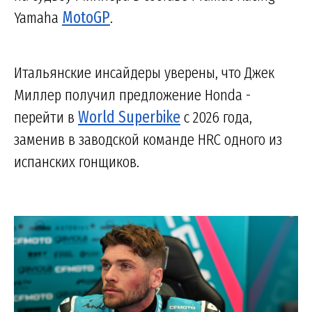
Yamaha
MotoGP
.
Итальянские инсайдеры уверены, что Джек
Миллер получил предложение Honda -
перейти в
World Superbike
с 2026 года,
заменив в заводской команде HRC одного из
испанских гонщиков.