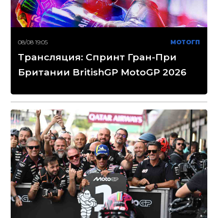
08/08 19:05
МОТОГП
Трансляция: Спринт Гран-При
Британии BritishGP MotoGP 2026