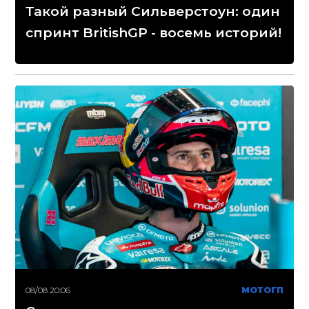
Такой разный Сильверстоун: один
спринт BritishGP - восемь историй!
08/08 20:06
МОТОГП