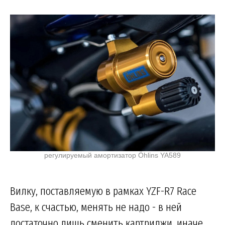
регулируемый амортизатор Öhlins YA589
Вилку, поставляемую в рамках YZF-R7 Race
Base, к счастью, менять не надо - в ней
достаточно лишь сменить картриджи, иначе