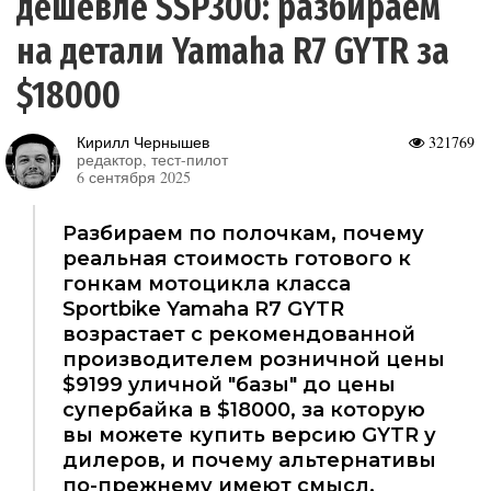
дешевле SSP300: разбираем
на детали Yamaha R7 GYTR за
$18000
Кирилл Чернышев
321769
редактор, тест-пилот
6 сентября 2025
Разбираем по полочкам, почему
реальная стоимость готового к
гонкам мотоцикла класса
Sportbike Yamaha R7 GYTR
возрастает с рекомендованной
производителем розничной цены
$9199 уличной "базы" до цены
супербайка в $18000, за которую
вы можете купить версию GYTR у
дилеров, и почему альтернативы
по-прежнему имеют смысл.