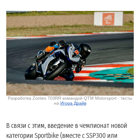
Разработка Zontes 703RR командой QTM Motorsport - тесты
на
Игора Драйв
В связи с этим, введение в чемпионат новой
категории Sportbike (вместе с SSP300 или