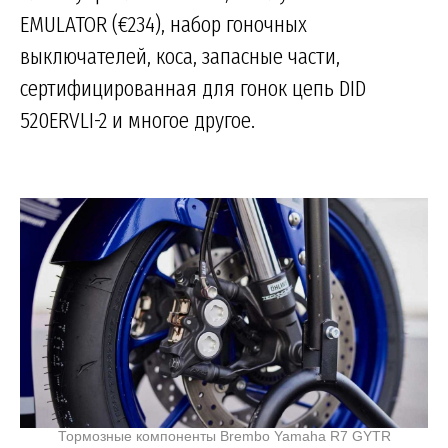
EMULATOR (€234), набор гоночных
выключателей, коса, запасные части,
сертифицированная для гонок цепь DID
520ERVLI-2 и многое другое.
Тормозные компоненты Brembo Yamaha R7 GYTR