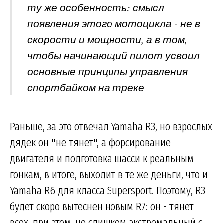
ту же особенность: смысл
появления этого мотоцикла - не в
скорости и мощности, а в том,
чтобы начинающий пилот усвоил
основные принципы управления
спортбайком на треке
Раньше, за это отвечал Yamaha R3, но взрослых
дядек он "не тянет", а форсирование
двигателя и подготовка шасси к реальным
гонкам, в итоге, выходит в те же деньги, что и
Yamaha R6 для класса Supersport. Поэтому, R3
будет скоро вытеснен новым R7: он - тянет
всех, при этом, не слишком экстремальный с