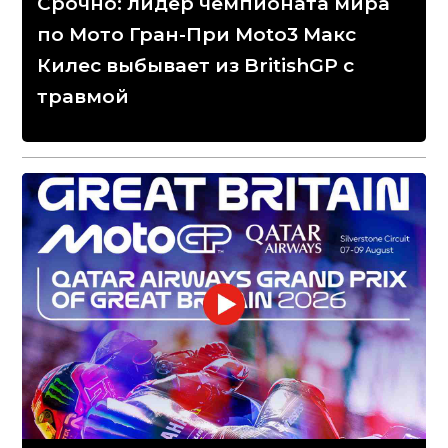
Срочно: лидер чемпионата мира
по Мото Гран-При Moto3 Макс
Килес выбывает из BritishGP с
травмой