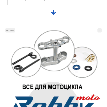
☰
Реклама