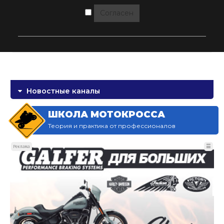
Согласен
Новостные каналы
ШКОЛА МОТОКРОССА
Теория и практика от профессионалов
☰
Реклама