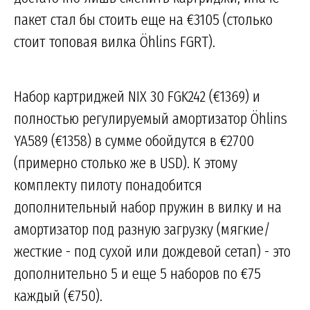
пакет стал бы стоить еще на €3105 (столько
стоит топовая вилка Öhlins FGRT).
Набор картриджей NIX 30 FGK242 (€1369) и
полностью регулируемый амортизатор Öhlins
YA589 (€1358) в сумме обойдутся в €2700
(примерно столько же в USD). К этому
комплекту пилоту понадобится
дополнительный набор пружин в вилку и на
амортизатор под разную загрузку (мягкие/
жесткие - под сухой или дождевой сетап) - это
дополнительно 5 и еще 5 наборов по €75
каждый (€750).