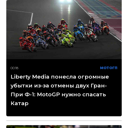
00:18
МОТОГП
Liberty Media понесла огромные
убытки из-за отмены двух Гран-
При Ф-1: MotoGP нужно спасать
Катар