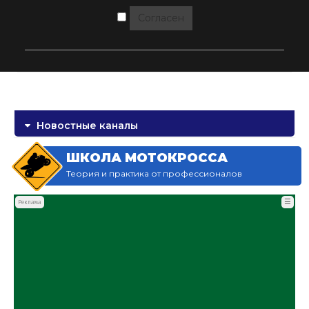
Согласен
Новостные каналы
ШКОЛА МОТОКРОССА
Теория и практика от профессионалов
☰
Реклама