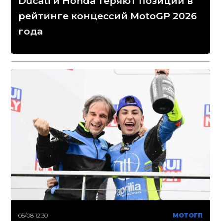
Ducati и Honda теряют позиции в
рейтинге концессий MotoGP 2026
года
05/08 12:30
МОТОГП