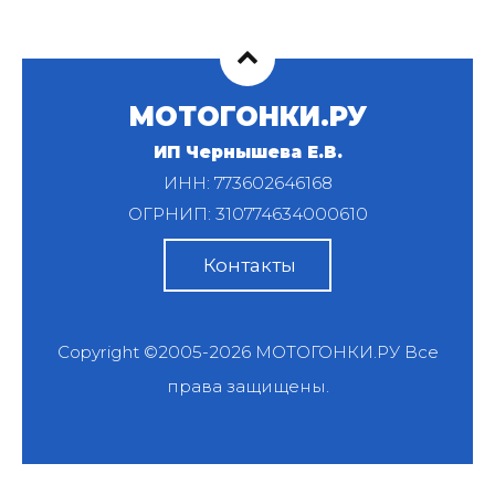
МОТОГОНКИ.РУ
ИП Чернышева Е.В.
ИНН: 773602646168
ОГРНИП: 310774634000610
Контакты
Copyright ©2005-2026
МОТОГОНКИ.РУ
Все
права защищены.