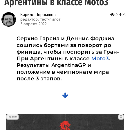
Аргентины в классе Moto3
Кирилл Чернышев
40104
редактор, тест-пилот
3 апреля 2022
Серхио Гарсиа и Деннис Фоджиа
сошлись бортами за поворот до
финиша, чтобы поспорить за Гран-
При Аргентины в классе
Moto3
.
Результаты ArgentinaGP и
положение в чемпионате мира
после 3 этапов.
☰
Реклама