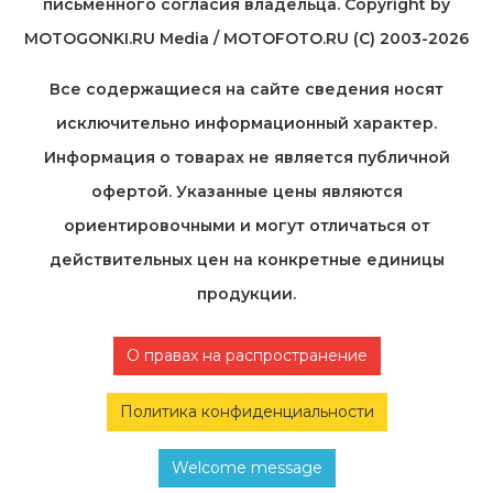
письменного согласия владельца. Copyright by
MOTOGONKI.RU Media / MOTOFOTO.RU (C) 2003-2026
Все содержащиеся на cайте сведения носят
исключительно информационный характер.
Информация о товарах не является публичной
офертой. Указанные цены являются
ориентировочными и могут отличаться от
действительных цен на конкретные единицы
продукции.
О правах на распространение
Политика конфиденциальности
Welcome message