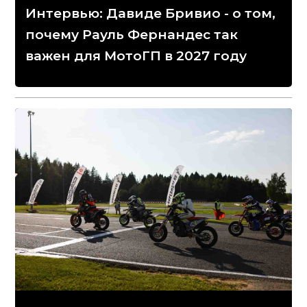
Интервью: Давиде Бривио - о том,
почему Рауль Фернандес так
важен для МотоГП в 2027 году