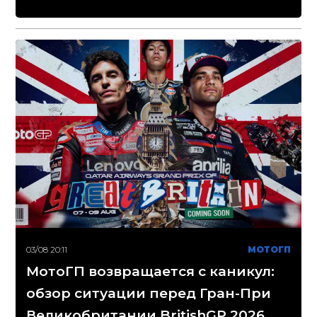
03/08 20:11
МОТОГП
МотоГП возвращается с каникул:
обзор ситуации перед Гран-При
Великобритании BritishGP 2026