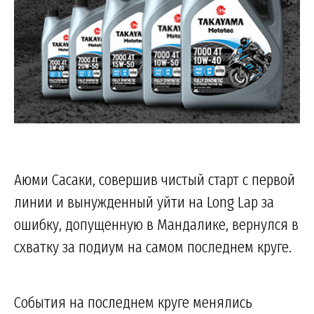
Аюми Сасаки, совершив чистый старт с первой
линии и вынужденный уйти на Long Lap за
ошибку, допущенную в Мандалике, вернулся в
схватку за подиум на самом последнем круге.
События на последнем круге менялись