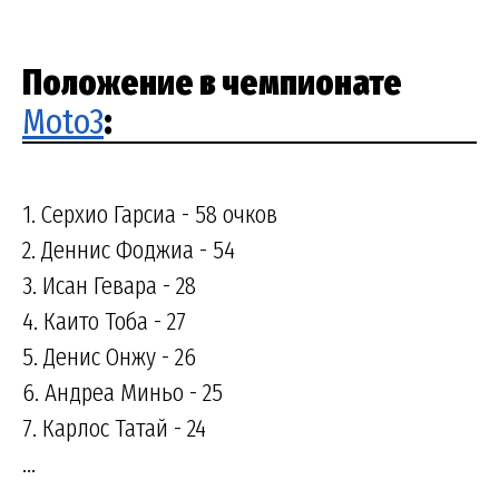
Положение в чемпионате
Moto3
:
1. Серхио Гарсиа - 58 очков
2. Деннис Фоджиа - 54
3. Исан Гевара - 28
4. Каито Тоба - 27
5. Денис Онжу - 26
6. Андреа Миньо - 25
7. Карлос Татай - 24
...