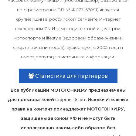
массовых коммуникаций (Роскомнадзор) 06.12.2016 св-
во о регистрации ЭЛ № ФС77–67891) является
крупнейшим в российском сегменте Интернет
ежедневным СМИ о мотоциклетной индустрии,
мотоспорте и lifestyle (здоровом образе жизни и
спорте в жизни людей), существует с 2003 года и
имеет репутацию источника информации.
Статистика для партнеров
Все публикации МОТОГОНКИ.РУ предназначены
для пользователей
старше 16 лет
. Исключительные
права на контент принадлежат МОТОГОНКИ.РУ,
защищены Законом РФ и не могут быть
использованы каким-либо образом без