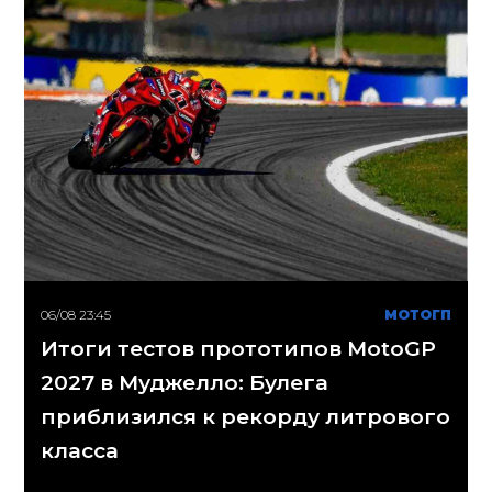
06/08 23:45
МОТОГП
Итоги тестов прототипов MotoGP
2027 в Муджелло: Булега
приблизился к рекорду литрового
класса