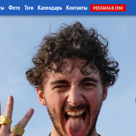
ты
Фото
Тэги
Календарь
Контакты
РЕКЛАМА В СМИ