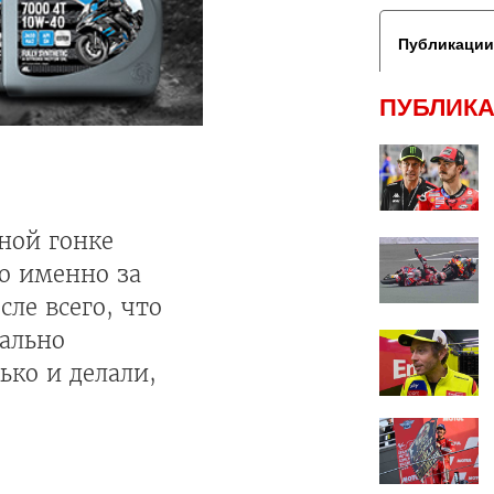
Публикации
ПУБЛИКА
ной гонке
го именно за
сле всего, что
еально
ько и делали,