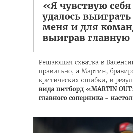
«Я чувствую себя
удалось выиграть 
меня и для коман
выиграв главную 
Решающая схватка в Валенсии
правильно, а Мартин, брави
критических ошибки, в резул
вида питборд «MARTIN OUT»,
главного соперника - насто