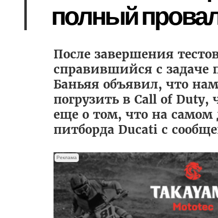
полный прова
После завершения тестов
справившийся с задаче 
Баньяя объявил, что на
погрузить в Call of Duty
еще о том, что на самом
питборда Ducati с сооб
Реклама