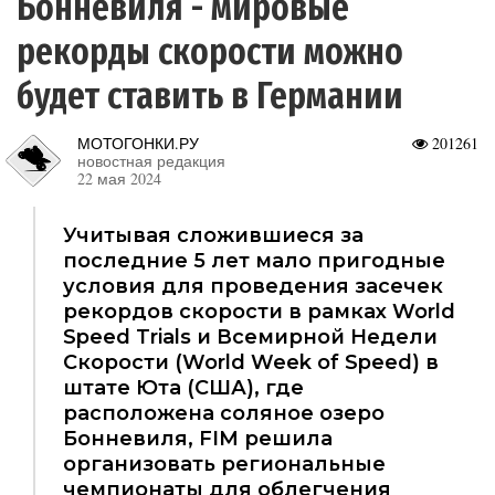
Бонневиля - мировые
рекорды скорости можно
будет ставить в Германии
МОТОГОНКИ.РУ
201261
новостная редакция
22 мая 2024
Учитывая сложившиеся за
последние 5 лет мало пригодные
условия для проведения засечек
рекордов скорости в рамках World
Speed Trials и Всемирной Недели
Скорости (World Week of Speed) в
штате Юта (США), где
расположена соляное озеро
Бонневиля, FIM решила
организовать региональные
чемпионаты для облегчения