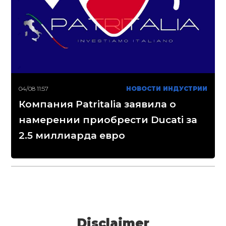
04/08 11:57
НОВОСТИ ИНДУСТРИИ
Компания Patritalia заявила о
намерении приобрести Ducati за
2.5 миллиарда евро
Disclaimer