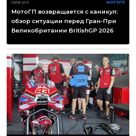
03/08 20:11
МОТОГП
МотоГП возвращается с каникул:
обзор ситуации перед Гран-При
Великобритании BritishGP 2026