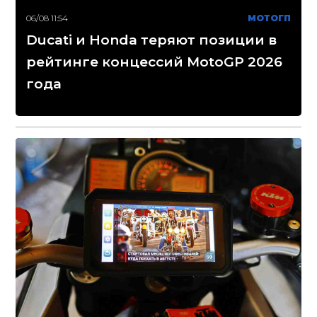
06/08 11:54
МОТОГП
Ducati и Honda теряют позиции в
рейтинге концессий MotoGP 2026
года