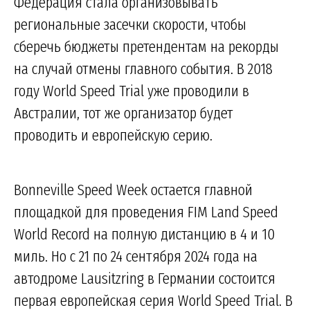
Федерация стала организовывать
региональные засечки скорости, чтобы
сберечь бюджеты претендентам на рекорды
на случай отмены главного события. В 2018
году World Speed Trial уже проводили в
Австралии, тот же организатор будет
проводить и европейскую серию.
Bonneville Speed Week остается главной
площадкой для проведения FIM Land Speed
World Record на полную дистанцию в 4 и 10
миль. Но с 21 по 24 сентября 2024 года на
автодроме Lausitzring в Германии состоится
первая европейская серия World Speed Trial. В