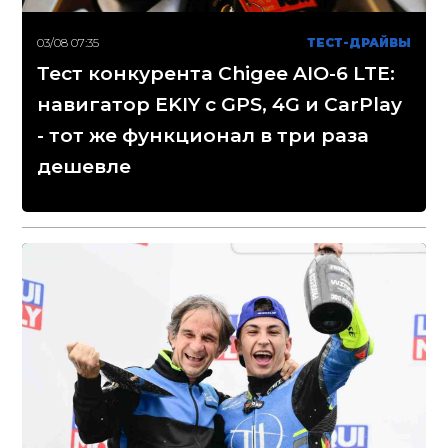
03/08 07:35
ТЕСТ-ДРАЙВЫ
Тест конкурента Chigee AIO-6 LTE:
навигатор EKIY с GPS, 4G и CarPlay
- тот же функционал в три раза
дешевле