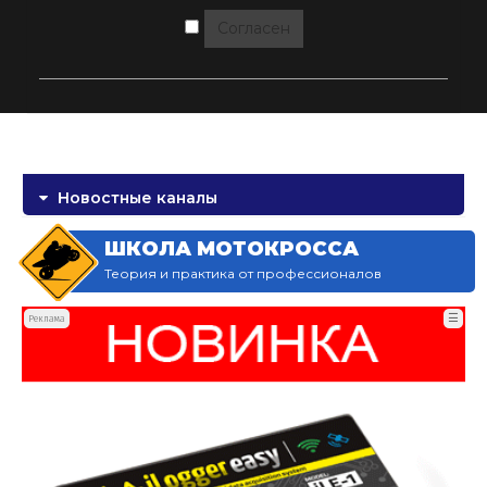
Согласен
Новостные каналы
ШКОЛА МОТОКРОССА
Теория и практика от профессионалов
☰
Реклама