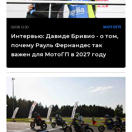
05/08 12:30
МОТОГП
Интервью: Давиде Бривио - о том,
почему Рауль Фернандес так
важен для МотоГП в 2027 году