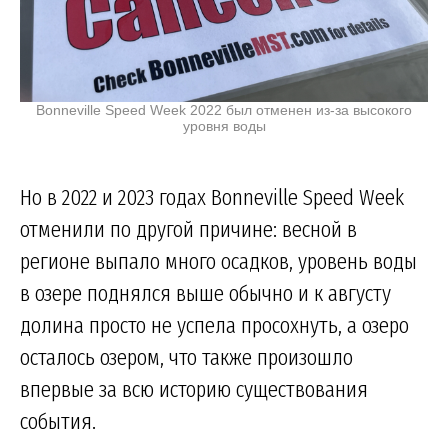
Bonneville Speed Week 2022 был отменен из-за высокого
уровня воды
Но в 2022 и 2023 годах Bonneville Speed Week
отменили по другой причине: весной в
регионе выпало много осадков, уровень воды
в озере поднялся выше обычно и к августу
долина просто не успела просохнуть, а озеро
осталось озером, что также произошло
впервые за всю историю существования
события.