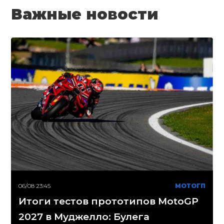
Важные новости
06/08 23:45
МОТОГП
Итоги тестов прототипов MotoGP
2027 в Муджелло: Булега