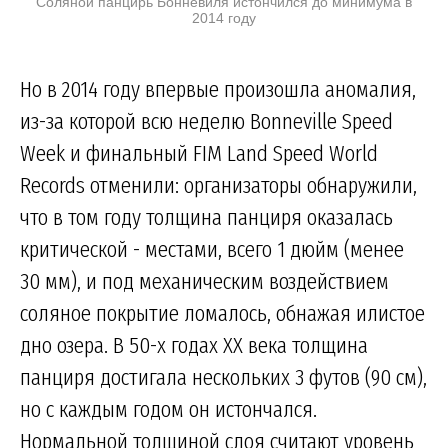
Соляной панцирь Бонневиля истончился до минимума в
2014 году
Но в 2014 году впервые произошла аномалия,
из-за которой всю неделю Bonneville Speed
Week и финальный FIM Land Speed World
Records отменили: организаторы обнаружили,
что в том году толщина панциря оказалась
критической - местами, всего 1 дюйм (менее
30 мм), и под механическим воздействием
соляное покрытие ломалось, обнажая илистое
дно озера. В 50-х годах XX века толщина
панциря достигала нескольких 3 футов (90 см),
но с каждым годом он истончался.
Нормальной толщиной слоя считают уровень