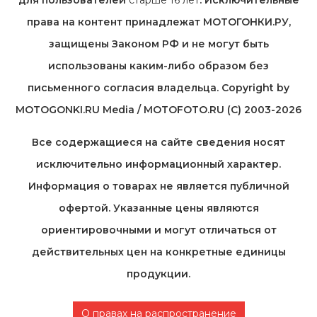
для пользователей
старше 16 лет
. Исключительные
права на контент принадлежат МОТОГОНКИ.РУ,
защищены Законом РФ и не могут быть
использованы каким-либо образом без
письменного согласия владельца. Copyright by
MOTOGONKI.RU Media / MOTOFOTO.RU (C) 2003-2026
Все содержащиеся на cайте сведения носят
исключительно информационный характер.
Информация о товарах не является публичной
офертой. Указанные цены являются
ориентировочными и могут отличаться от
действительных цен на конкретные единицы
продукции.
О правах на распространение