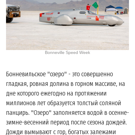
Bonneville Speed Week
Бонневильское "озеро" - это совершенно
гладкая, ровная долина в горном массиве, на
дне которого ежегодно на протяжении
миллионов лет образуется толстый соляной
панцирь. "Озеро" заполняется водой в осенне-
зимне-весенний период после сезона дождей.
Дожди вымывают с гор, богатых залежами