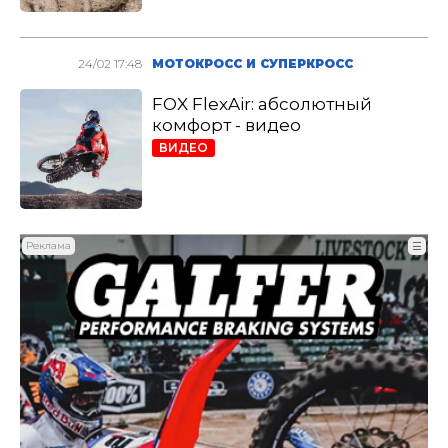
24/02 17:48
МОТОКРОСС И СУПЕРКРОСС
FOX FlexAir: абсолютный
комфорт - видео
ВИДЕО
Реклама
☰