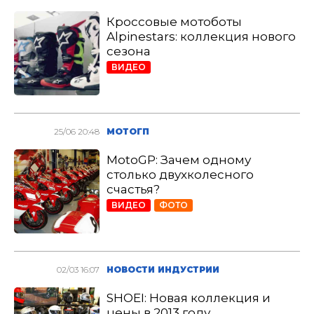
Кроссовые мотоботы
Alpinestars: коллекция нового
сезона
ВИДЕО
25/06 20:48
МОТОГП
MotoGP: Зачем одному
столько двухколесного
счастья?
ВИДЕО
ФОТО
02/03 16:07
НОВОСТИ ИНДУСТРИИ
SHOEI: Новая коллекция и
цены в 2013 году