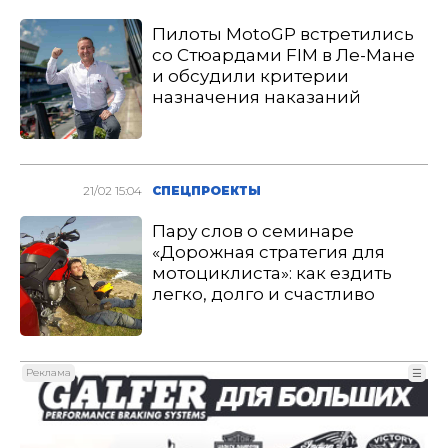
Пилоты MotoGP встретились
со Стюардами FIM в Ле-Мане
и обсудили критерии
назначения наказаний
21/02 15:04
СПЕЦПРОЕКТЫ
Пару слов о семинаре
«Дорожная стратегия для
мотоциклиста»: как ездить
легко, долго и счастливо
Реклама
☰