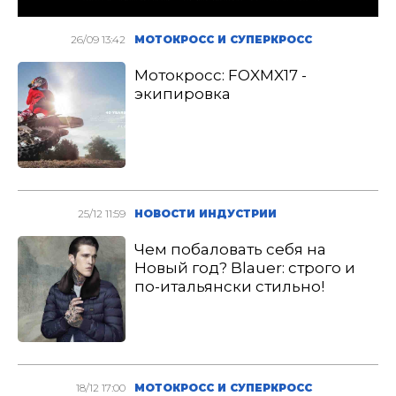
26/09 13:42
МОТОКРОСС И СУПЕРКРОСС
Мотокросс: FOXMX17 -
экипировка
25/12 11:59
НОВОСТИ ИНДУСТРИИ
Чем побаловать себя на
Новый год? Blauer: строго и
по-итальянски стильно!
18/12 17:00
МОТОКРОСС И СУПЕРКРОСС