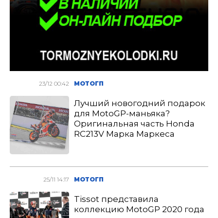
23/12 00:42
МОТОГП
Лучший новогодний подарок
для MotoGP-маньяка?
Оригинальная часть Honda
RC213V Марка Маркеса
25/11 14:17
МОТОГП
Tissot представила
коллекцию MotoGP 2020 года