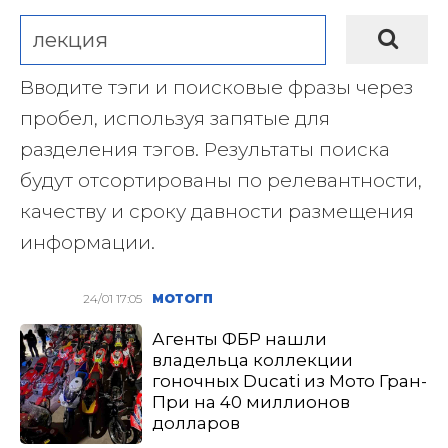
Вводите тэги и поисковые фразы через
пробел, используя запятые для
разделения тэгов. Результаты поиска
будут отсортированы по релевантности,
качеству и сроку давности размещения
информации.
24/01 17:05
МОТОГП
Агенты ФБР нашли
владельца коллекции
гоночных Ducati из Мото Гран-
При на 40 миллионов
долларов