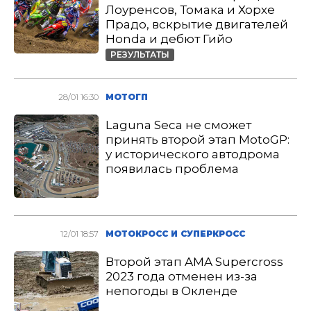
Лоуренсов, Томака и Хорхе
Прадо, вскрытие двигателей
Honda и дебют Гийо
РЕЗУЛЬТАТЫ
28/01 16:30
МОТОГП
Laguna Seca не сможет
принять второй этап MotoGP:
у исторического автодрома
появилась проблема
12/01 18:57
МОТОКРОСС И СУПЕРКРОСС
Второй этап AMA Supercross
2023 года отменен из-за
непогоды в Окленде