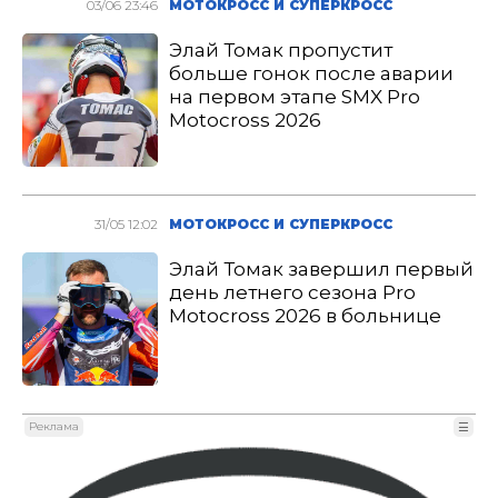
03/06 23:46
МОТОКРОСС И СУПЕРКРОСС
Элай Томак пропустит
больше гонок после аварии
на первом этапе SMX Pro
Motocross 2026
31/05 12:02
МОТОКРОСС И СУПЕРКРОСС
Элай Томак завершил первый
день летнего сезона Pro
Motocross 2026 в больнице
Реклама
☰