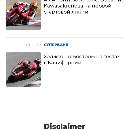
Kawasaki снова на первой
стартовой линии
20/02 11:58
СУПЕРБАЙК
Ходжсон и Бостром на тестах
в Калифорнии
Disclaimer