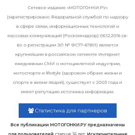
Сетевое издание «МОТОГОНКИ.РУ»
(зарегистрировано Федеральной службой по надзору
в сфере связи, информационных технологий и
массовых коммуникаций (Роскомнадзор) 06.12.2016 св-
во о регистрации ЭЛ № ФС77–67891) является
крупнейшим в российском сегменте Интернет
ежедневным СМИ о мотоциклетной индустрии,
мотоспорте и lifestyle (здоровом образе жизни и
спорте в жизни людей), существует с 2003 года и
имеет репутацию источника информации.
Статистика для партнеров
Все публикации МОТОГОНКИ.РУ предназначены
для пользователей
старше 16 лет
. Исключительные