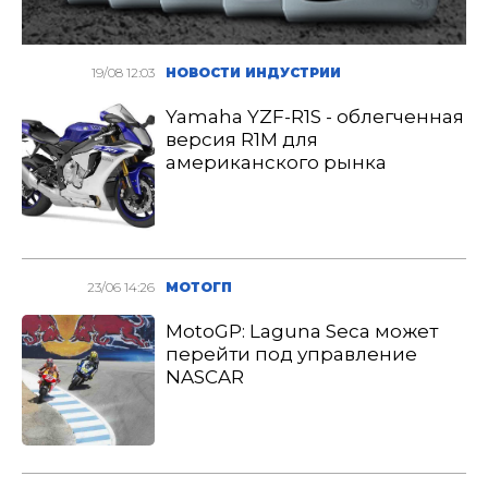
19/08 12:03
НОВОСТИ ИНДУСТРИИ
Yamaha YZF-R1S - облегченная
версия R1M для
американского рынка
23/06 14:26
МОТОГП
MotoGP: Laguna Seca может
перейти под управление
NASCAR