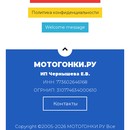
Политика конфиденциальности
Welcome message
МОТОГОНКИ.РУ
ИП Чернышева Е.В.
ИНН: 773602646168
ОГРНИП: 310774634000610
Контакты
Copyright ©2005-2026
МОТОГОНКИ.РУ
Все