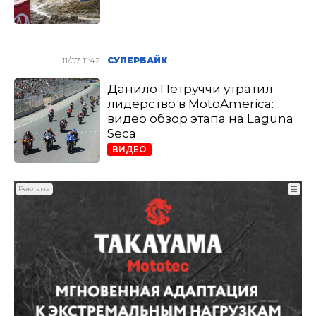
11/07 11:42
СУПЕРБАЙК
Данило Петруччи утратил
лидерство в MotoAmerica:
видео обзор этапа на Laguna
Seca
ВИДЕО
Реклама
☰