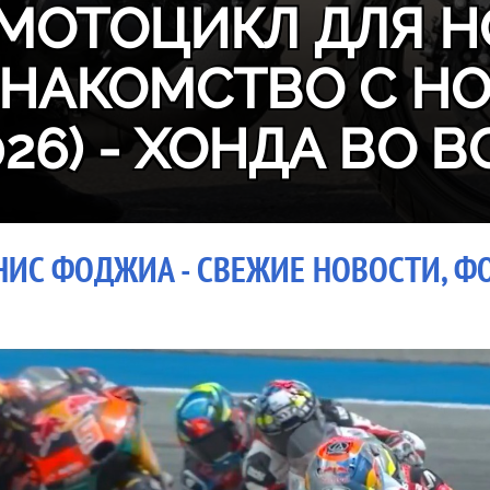
МОТОЦИКЛ ДЛЯ Н
ЗНАКОМСТВО С H
026) - ХОНДА ВО В
НИС ФОДЖИА - СВЕЖИЕ НОВОСТИ, ФО