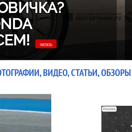
ОВИЧКА?
ONDA
СЕМ!
читать
ТОГРАФИИ, ВИДЕО, СТАТЬИ, ОБЗОРЫ
Реклама