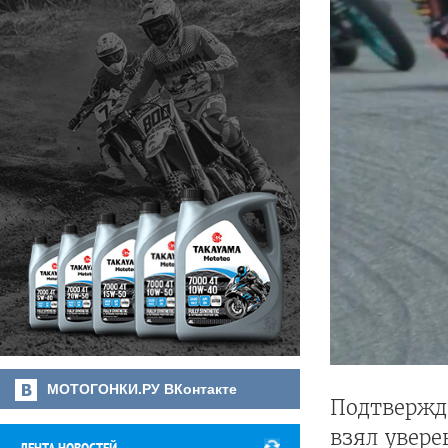
МОТОГОНКИ.РУ ВКонтакте
Подтвержд
взял увере