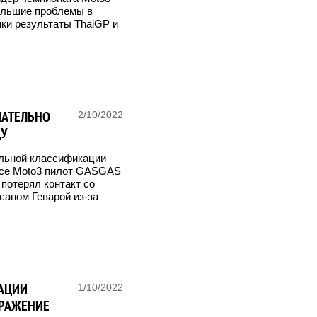
ольшие проблемы в
ки результаты ThaiGP и
ЧАТЕЛЬНО
2/10/2022
ДУ
альной классификации
ссе Moto3 пилот GASGAS
 потерял контакт со
саном Геварой из-за
АЦИИ
1/10/2022
СРАЖЕНИЕ