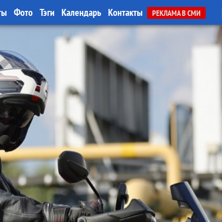
ты
Фото
Тэги
Календарь
Контакты
РЕКЛАМА В СМИ