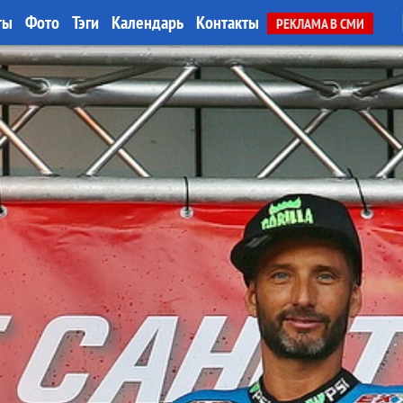
ты
Фото
Тэги
Календарь
Контакты
РЕКЛАМА В СМИ