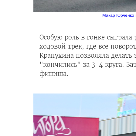
Макар Юрченко
Особую роль в гонке сыграла
ходовой трек, где все пово
Крапухина позволяла делать 
"кончились" за 3-4 круга. З
финиша.