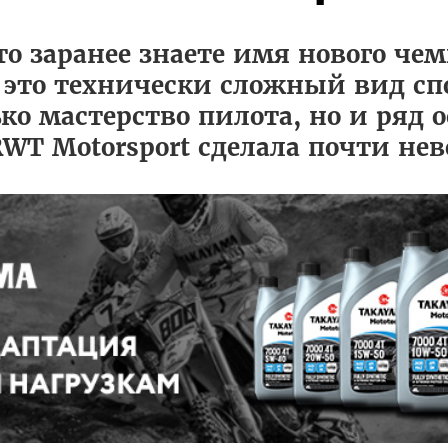
о заранее знаете имя нового че
 это технически сложный вид спо
ько мастерство пилота, но и ряд 
WT Motorsport сделала почти нев