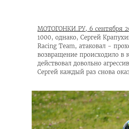
МОТОГОНКИ.РУ, 6 сентября 2
1000, однако, Сергей Крапухи
Racing Team, атаковал - про
возвращение происходило в к
действовал довольно агресси
Сергей каждый раз снова оказ