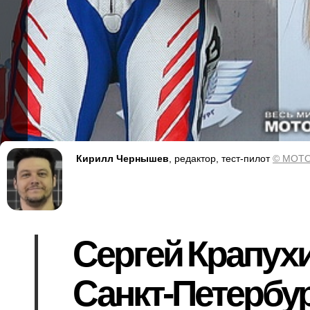
Кирилл Чернышев
, редактор, тест-пилот
© MOTO
Сергей Крапух
Санкт-Петербур