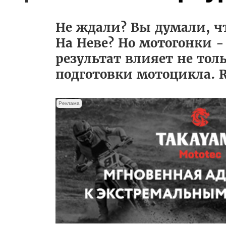
Не ждали? Вы думали, чт
На Неве? Но мотогонки -
результат влияет не тол
подготовки мотоцикла. R
Реклама