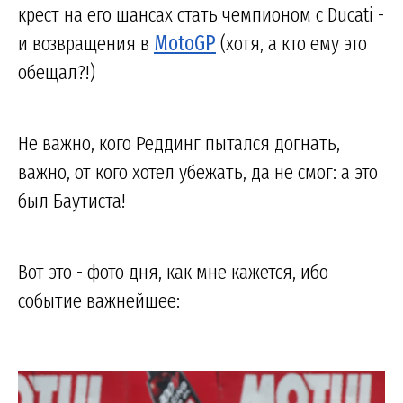
крест на его шансах стать чемпионом с Ducati -
и возвращения в
MotoGP
(хотя, а кто ему это
обещал?!)
Не важно, кого Реддинг пытался догнать,
важно, от кого хотел убежать, да не смог: а это
был Баутиста!
Вот это - фото дня, как мне кажется, ибо
событие важнейшее: