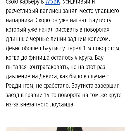
свою карьеру в
WSBK
. Усидчивый и
расчетливый валлиец занял место упавшего
напарника. Скоро он уже нагнал Баутисту,
который уже начал рисовать в поворотах
длинные черные линии задним колесом.
Девис обошел Баутисту перед 1-м поворотом,
когда до финиша осталось 4 круга. Бау
пытался контратаковать, но на этот раз
давление на Девиса, как было в случае с
Реддингом, не сработало. Баутиста завершил
заезд в гравии 14-го поворота на том же круге
из-за внезапного лоусайда.