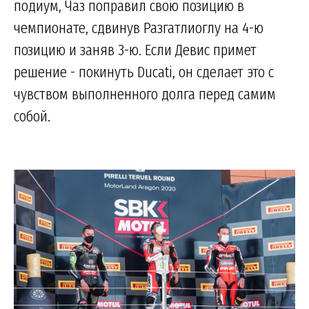
подиум, Чаз поправил свою позицию в
чемпионате, сдвинув Разгатлиоглу на 4-ю
позицию и заняв 3-ю. Если Девис примет
решение - покинуть Ducati, он сделает это с
чувством выполненного долга перед самим
собой.