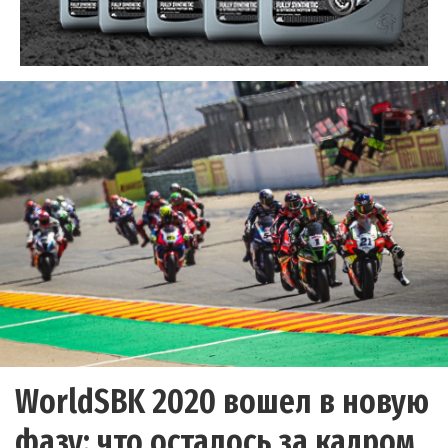
WorldSBK 2020 вошел в новую
фазу: что осталось за кадром