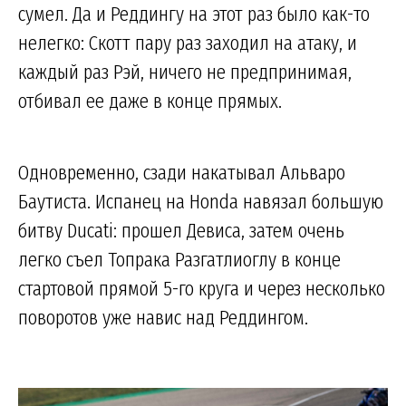
сумел. Да и Реддингу на этот раз было как-то
нелегко: Скотт пару раз заходил на атаку, и
каждый раз Рэй, ничего не предпринимая,
отбивал ее даже в конце прямых.
Одновременно, сзади накатывал Альваро
Баутиста. Испанец на Honda навязал большую
битву Ducati: прошел Девиса, затем очень
легко съел Топрака Разгатлиоглу в конце
стартовой прямой 5-го круга и через несколько
поворотов уже навис над Реддингом.