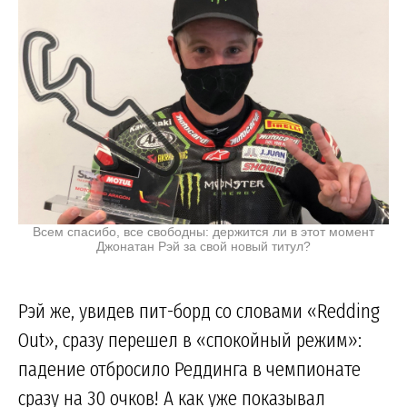
Всем спасибо, все свободны: держится ли в этот момент
Джонатан Рэй за свой новый титул?
Рэй же, увидев пит-борд со словами «Redding
Out», сразу перешел в «спокойный режим»:
падение отбросило Реддинга в чемпионате
сразу на 30 очков! А как уже показывал