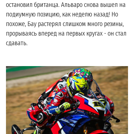
остановил британца. Альваро снова вышел на
подиумную позицию, как неделю назад! Но
похоже, Бау растерял слишком много резины,
прорываясь вперед на первых кругах - он стал
сдавать.