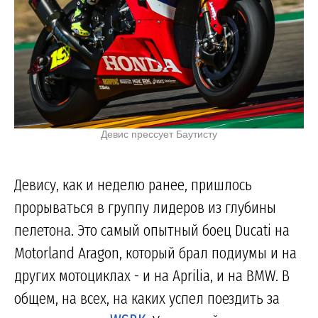
Девис прессует Баутисту
Девису, как и неделю ранее, пришлось
прорываться в группу лидеров из глубины
пелетона. Это самый опытный боец Ducati на
Motorland Aragon, который брал подиумы и на
других мотоциклах - и на Aprilia, и на BMW. В
общем, на всех, на каких успел поездить за