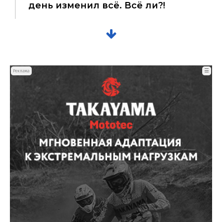
день изменил всё. Всё ли?!
☰
Реклама