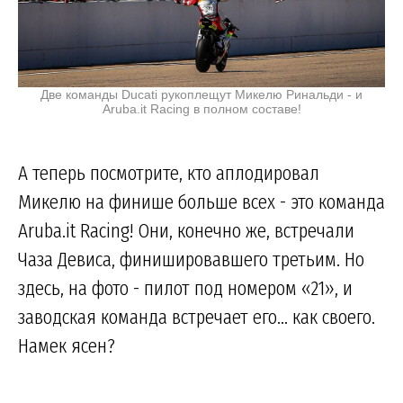
Две команды Ducati рукоплещут Микелю Ринальди - и
Aruba.it Racing в полном составе!
А теперь посмотрите, кто аплодировал
Микелю на финише больше всех - это команда
Aruba.it Racing! Они, конечно же, встречали
Чаза Девиса, финишировавшего третьим. Но
здесь, на фото - пилот под номером «21», и
заводская команда встречает его... как своего.
Намек ясен?