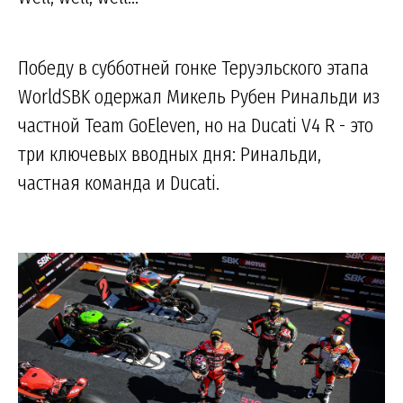
Победу в субботней гонке Теруэльского этапа
WorldSBK одержал Микель Рубен Ринальди из
частной Team GoEleven, но на Ducati V4 R - это
три ключевых вводных дня: Ринальди,
частная команда и Ducati.