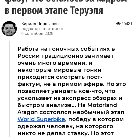
в первом этапе Теруэля
Кирилл Чернышев
15481
редактор, тест-пилот
6 сентября 2020
Работа на гоночных событиях в
России традиционно занимает
очень много времени, и
некоторые мировые гонки
приходится смотреть пост-
фактум, не в прямом эфире. Но это
позволяет увидеть кое-что, что
ускользает из экспресс обзорах и
быстром анализе... На Motorland
Aragon состоялся необычный этап
World Superbike
, победу в котором
одержал человек, на которого
никто не делал ставку. Но этот