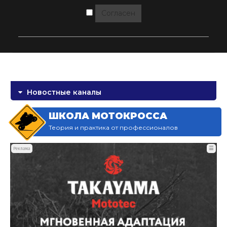
Согласен
Новостные каналы
ШКОЛА МОТОКРОССА
Теория и практика от профессионалов
☰
Реклама