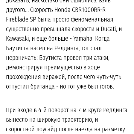
доказать, насколько они ошиблись, взяв
другого... Скорость Honda CBR1000RR-R
Fireblade SP была просто феноменальная,
существенно превышала скорости и Ducati, и
Kawasaki, и еще больше - Yamaha. Когда
Баутиста насел на Реддинга, тот стал
нервничать: Баутиста провел три атаки,
демонстрируя преимущество в ходе
прохождения виражей, после чего чуть-чуть
отпустил британца - но тот уже был готов.
При входе в 4-й поворот на 7-м круге Реддинга
вынесло на широкую траекторию, и
скоростной лоусайд после наезда на разметку