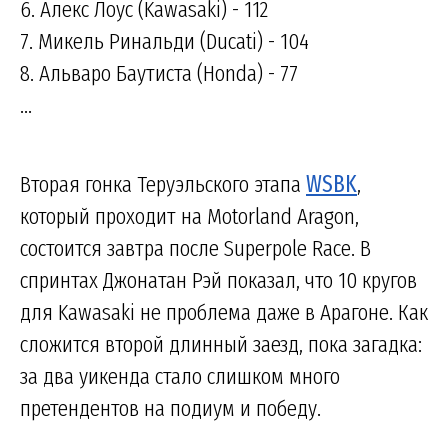
6. Алекс Лоус (Kawasaki) - 112
7. Микель Ринальди (Ducati) - 104
8. Альваро Баутиста (Honda) - 77
...
Вторая гонка Теруэльского этапа
WSBK
,
который проходит на Motorland Aragon,
состоится завтра после Superpole Race. В
спринтах Джонатан Рэй показал, что 10 кругов
для Kawasaki не проблема даже в Арагоне. Как
сложится второй длинный заезд, пока загадка:
за два уикенда стало слишком много
претендентов на подиум и победу.