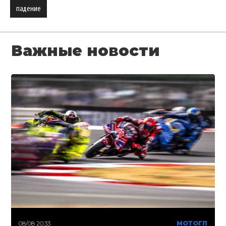
падение
Важные новости
08/08 20:33
МОТОГП