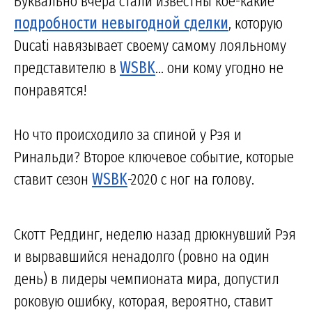
Буквально вчера стали известны кое-какие
подробности невыгодной сделки
, которую
Ducati навязывает своему самому лояльному
представителю в
WSBK
... они кому угодно не
понравятся!
Но что происходило за спиной у Рэя и
Ринальди? Второе ключевое событие, которые
ставит сезон
WSBK
-2020 с ног на голову.
Скотт Реддинг, неделю назад дрюкнувший Рэя
и вырвавшийся ненадолго (ровно на один
день) в лидеры чемпионата мира, допустил
роковую ошибку, которая, вероятно, ставит