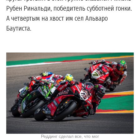
Рубен Ринальди, победитель субботней гонки.
А четвертым на хвост им сел Альваро
Баутиста.
Реддинг сделал все, что мог