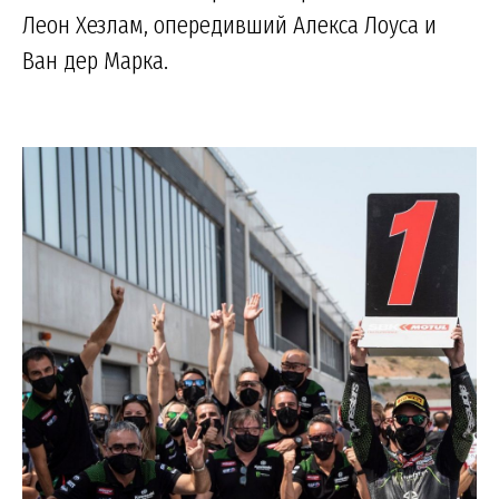
Леон Хезлам, опередивший Алекса Лоуса и
Ван дер Марка.