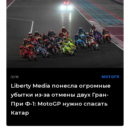
00:18
МОТОГП
Liberty Media понесла огромные
убытки из-за отмены двух Гран-
При Ф-1: MotoGP нужно спасать
Катар