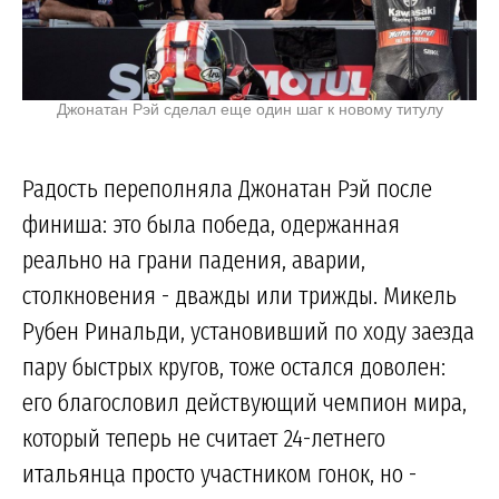
Джонатан Рэй сделал еще один шаг к новому титулу
Радость переполняла Джонатан Рэй после
финиша: это была победа, одержанная
реально на грани падения, аварии,
столкновения - дважды или трижды. Микель
Рубен Ринальди, установивший по ходу заезда
пару быстрых кругов, тоже остался доволен:
его благословил действующий чемпион мира,
который теперь не считает 24-летнего
итальянца просто участником гонок, но -