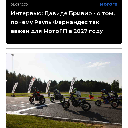
05/08 12:30
МОТОГП
Интервью: Давиде Бривио - о том,
почему Рауль Фернандес так
важен для МотоГП в 2027 году