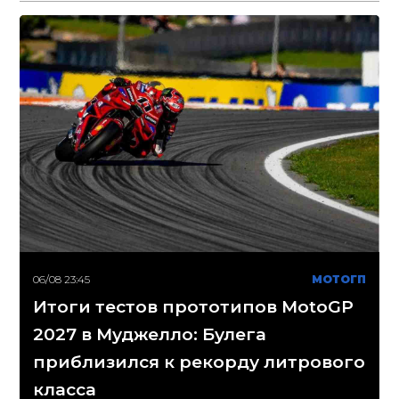
06/08 23:45
МОТОГП
Итоги тестов прототипов MotoGP
2027 в Муджелло: Булега
приблизился к рекорду литрового
класса