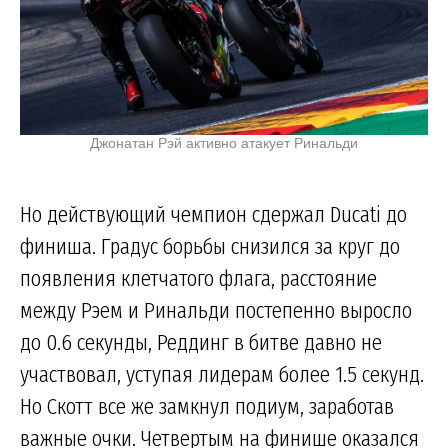
Джонатан Рэй активно атакует Ринальди
Но действующий чемпион сдержал Ducati до
финиша. Градус борьбы снизился за круг до
появления клетчатого флага, расстояние
между Рэем и Ринальди постепенно выросло
до 0.6 секунды, Реддинг в битве давно не
участвовал, уступая лидерам более 1.5 секунд.
Но Скотт все же замкнул подиум, заработав
важные очки. Четвертым на финише оказался