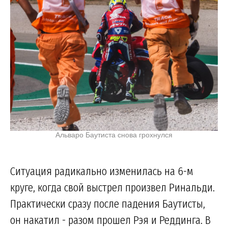
Альваро Баутиста снова грохнулся
Ситуация радикально изменилась на 6-м
круге, когда свой выстрел произвел Ринальди.
Практически сразу после падения Баутисты,
он накатил - разом прошел Рэя и Реддинга. В