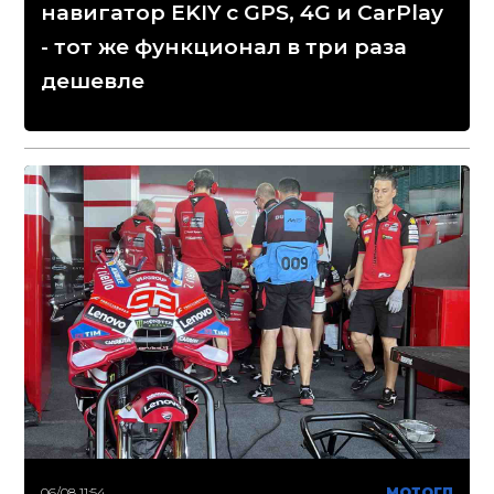
навигатор EKIY с GPS, 4G и CarPlay
- тот же функционал в три раза
дешевле
06/08 11:54
МОТОГП