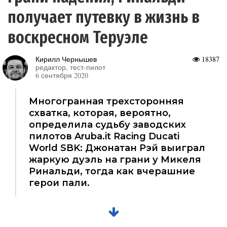
получает путевку в жизнь в
воскресном Теруэле
Кирилл Чернышев
18387
редактор, тест-пилот
6 сентября 2020
Многогранная трехсторонняя
схватка, которая, вероятно,
определила судьбу заводских
пилотов Aruba.it Racing Ducati
World SBK: Джонатан Рэй выиграл
жаркую дуэль на грани у Микеля
Ринальди, тогда как вчерашние
герои пали.