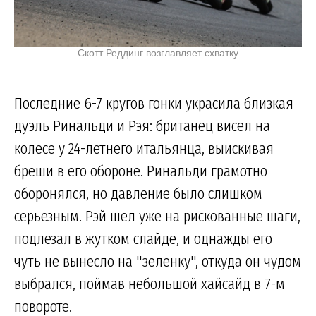
Скотт Реддинг возглавляет схватку
Последние 6-7 кругов гонки украсила близкая
дуэль Ринальди и Рэя: британец висел на
колесе у 24-летнего итальянца, выискивая
бреши в его обороне. Ринальди грамотно
оборонялся, но давление было слишком
серьезным. Рэй шел уже на рискованные шаги,
подлезал в жутком слайде, и однажды его
чуть не вынесло на "зеленку", откуда он чудом
выбрался, поймав небольшой хайсайд в 7-м
повороте.