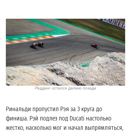
Реддинг остался далеко позади
Ринальди пропустил Рэя за 3 круга до
финиша. Рэй подлез под Ducati настолько
жестко, насколько мог и начал выпрямляться,