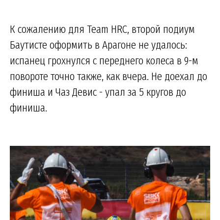
К сожалению для Team HRC, второй подиум
Баутисте оформить в Арагоне не удалось:
испанец грохнулся с переднего колеса в 9-м
повороте точно также, как вчера. Не доехал до
финиша и Чаз Девис - упал за 5 кругов до
финиша.