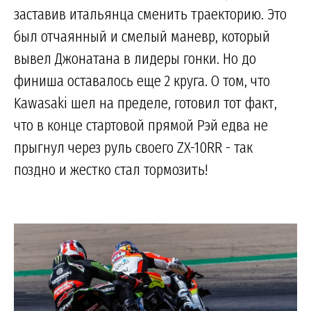
заставив итальянца сменить траекторию. Это
был отчаянный и смелый маневр, который
вывел Джонатана в лидеры гонки. Но до
финиша оставалось еще 2 круга. О том, что
Kawasaki шел на пределе, готовил тот факт,
что в конце стартовой прямой Рэй едва не
прыгнул через руль своего ZX-10RR - так
поздно и жестко стал тормозить!