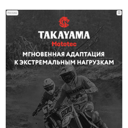
☰
Реклама