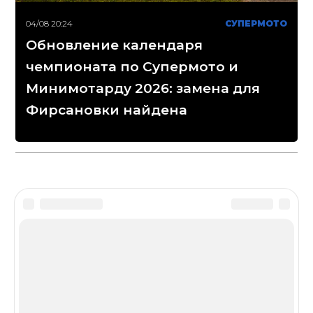
04/08 20:24
СУПЕРМОТО
Обновление календаря
чемпионата по Супермото и
Минимотарду 2026: замена для
Фирсановки найдена
Disclaimer
Сетевое издание «МОТОГОНКИ.РУ»
(зарегистрировано Федеральной службой по надзору
в сфере связи, информационных технологий и