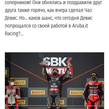
соперником! Они обнялись и поздравили друг
друга также горячо, как вчера сделал Чаз
Девис. Но... каков шанс, что сегодня Девис
попрощался со своей работой в Aruba.it
Racing?...