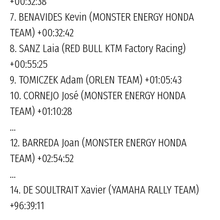
+00:32:38
7. BENAVIDES Kevin (MONSTER ENERGY HONDA
TEAM) +00:32:42
8. SANZ Laia (RED BULL KTM Factory Racing)
+00:55:25
9. TOMICZEK Adam (ORLEN TEAM) +01:05:43
10. CORNEJO José (MONSTER ENERGY HONDA
TEAM) +01:10:28
...
12. BARREDA Joan (MONSTER ENERGY HONDA
TEAM) +02:54:52
...
14. DE SOULTRAIT Xavier (YAMAHA RALLY TEAM)
+96:39:11