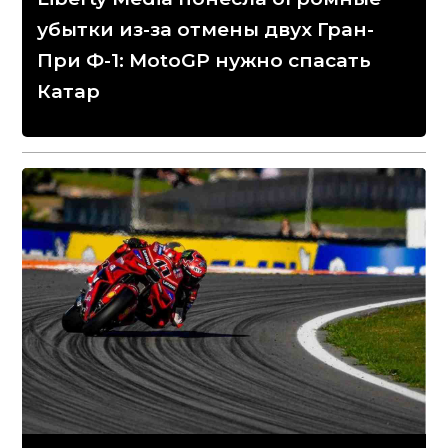
убытки из-за отмены двух Гран-
При Ф-1: MotoGP нужно спасать
Катар