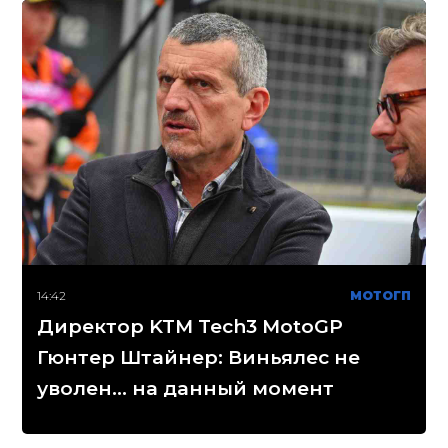
14:42
МОТОГП
Директор KTM Tech3 MotoGP
Гюнтер Штайнер: Виньялес не
уволен... на данный момент