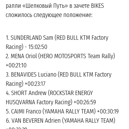
ралли «Шелковый Путь» в зачете BIKES
сложилось следующее положение:
1. SUNDERLAND Sam (RED BULL KTM Factory
Racing) - 15:02:50
2. MENA Oriol (HERO MOTOSPORTS Team Rally)
+00:21:10
3. BENAVIDES Luciano (RED BULL KTM Factory
Racing) +00:23:17
4. SHORT Andrew (ROCKSTAR ENERGY
HUSQVARNA Factory Racing) +00:26:59
5. CAIMI Franco (YAMAHA RALLY TEAM) +00:30:19
6. VAN BEVEREN Adrien (YAMAHA RALLY TEAM)