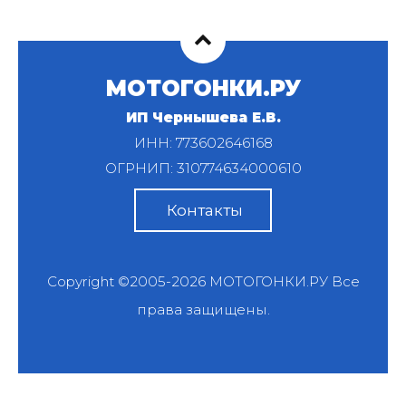
МОТОГОНКИ.РУ
ИП Чернышева Е.В.
ИНН: 773602646168
ОГРНИП: 310774634000610
Контакты
Copyright ©2005-2026
МОТОГОНКИ.РУ
Все
права защищены.