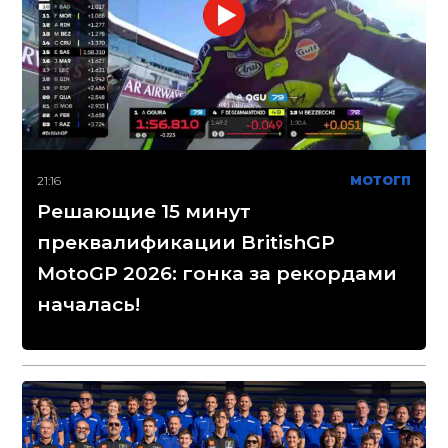
21:16
МОТОГП
Решающие 15 минут
преквалификации BritishGP
MotoGP 2026: гонка за рекордами
началась!