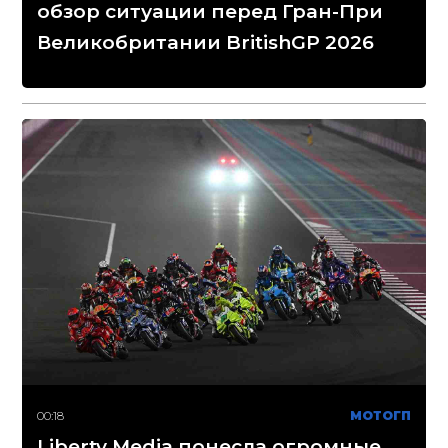
обзор ситуации перед Гран-При
Великобритании BritishGP 2026
00:18
МОТОГП
Liberty Media понесла огромные