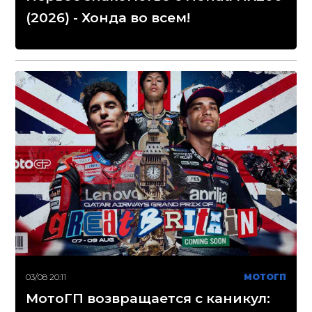
(2026) - Хонда во всем!
03/08 20:11
МОТОГП
МотоГП возвращается с каникул: