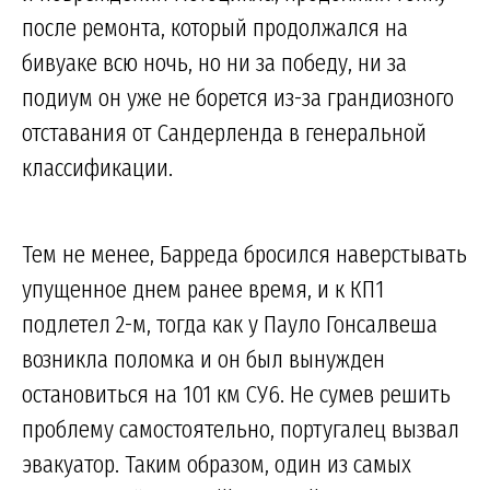
после ремонта, который продолжался на
бивуаке всю ночь, но ни за победу, ни за
подиум он уже не борется из-за грандиозного
отставания от Сандерленда в генеральной
классификации.
Тем не менее, Барреда бросился наверстывать
упущенное днем ранее время, и к КП1
подлетел 2-м, тогда как у Пауло Гонсалвеша
возникла поломка и он был вынужден
остановиться на 101 км СУ6. Не сумев решить
проблему самостоятельно, португалец вызвал
эвакуатор. Таким образом, один из самых