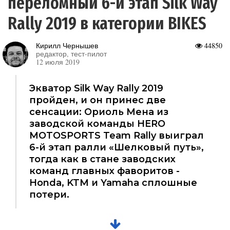
переломный 6-й этап Silk Way
Rally 2019 в категории BIKES
Кирилл Чернышев
44850
редактор, тест-пилот
12 июля 2019
Экватор Silk Way Rally 2019
пройден, и он принес две
сенсации: Ориоль Мена из
заводской команды HERO
MOTOSPORTS Team Rally выиграл
6-й этап ралли «Шелковый путь»,
тогда как в стане заводских
команд главных фаворитов -
Honda, KTM и Yamaha сплошные
потери.