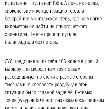
испытание - пустыней Гоби. А пока их нервы,
спокойствие и концентрацию терзала
бескрайняя монгольская степь, где на многие
километры не найти ни одного четкого
ориентира. Не все прошли путь до
Даланзадгада без потерь.
СУ6 представлял из себя 408-километровый
маршрут по скоростным грунтовкам,
расходящимся по степи в разные стороны -
тысячами. И следовать роадбуку в этой
ситуации было главной задачей. Путевых
точек (waypoints) в этот раз оказалось слишком
много, и навигационные ловушки стали