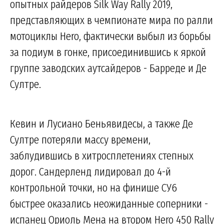
опытных райдеров Silk Way Rally 2019,
представляющих в чемпионате мира по ралли
мотоциклы Hero, фактически выбыл из борьбы
за подиум в гонке, присоединившись к яркой
группе заводских аутсайдеров - Барреде и Де
Султре.
Кевин и Лусиано Беньявидесы, а также Де
Султре потеряли массу времени,
заблудившись в хитросплетениях степных
дорог. Сандерленд лидировал до 4-й
контрольной точки, но на финише СУ6
быстрее оказались неожиданные соперники -
испанец Ориоль Мена на втором Hero 450 Rally