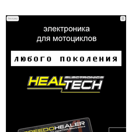
☰
Реклама