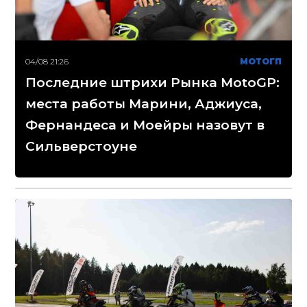
04/08 21:26
МОТОГП
Последние штрихи Рынка MotoGP:
места работы Марини, Аджиуса,
Фернандеса и Моейры назовут в
Сильверстоуне