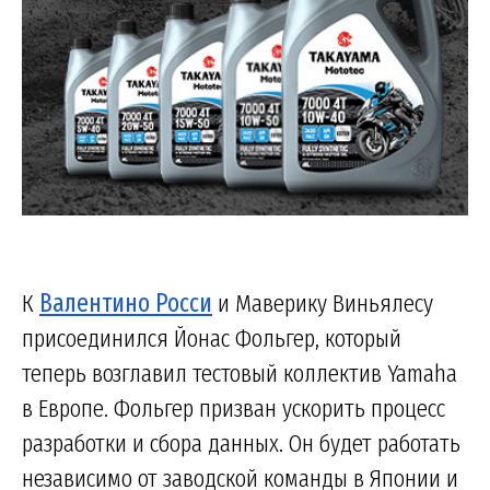
К
Валентино Росси
и Маверику Виньялесу
присоединился Йонас Фольгер, который
теперь возглавил тестовый коллектив Yamaha
в Европе. Фольгер призван ускорить процесс
разработки и сбора данных. Он будет работать
независимо от заводской команды в Японии и