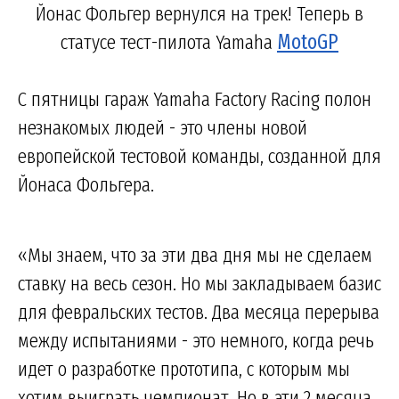
Йонас Фольгер вернулся на трек! Теперь в
статусе тест-пилота Yamaha
MotoGP
С пятницы гараж Yamaha Factory Racing полон
незнакомых людей - это члены новой
европейской тестовой команды, созданной для
Йонаса Фольгера.
«Мы знаем, что за эти два дня мы не сделаем
ставку на весь сезон. Но мы закладываем базис
для февральских тестов. Два месяца перерыва
между испытаниями - это немного, когда речь
идет о разработке прототипа, с которым мы
хотим выиграть чемпионат. Но в эти 2 месяца