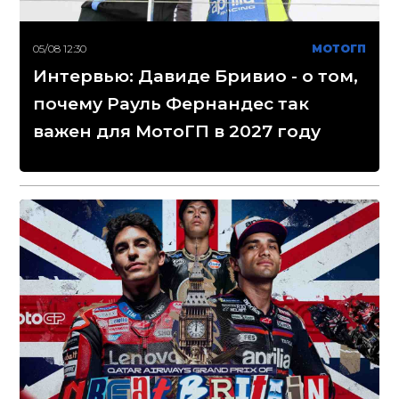
05/08 12:30
МОТОГП
Интервью: Давиде Бривио - о том,
почему Рауль Фернандес так
важен для МотоГП в 2027 году