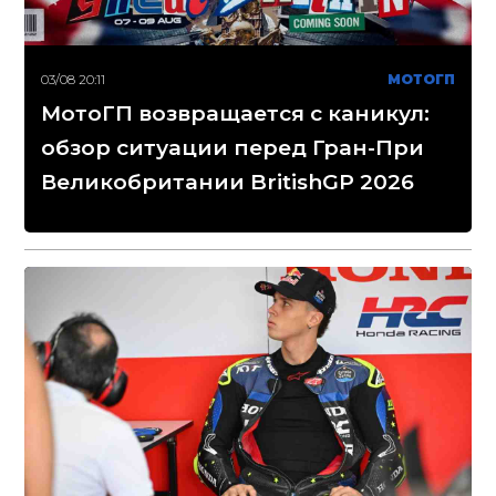
03/08 20:11
МОТОГП
МотоГП возвращается с каникул:
обзор ситуации перед Гран-При
Великобритании BritishGP 2026