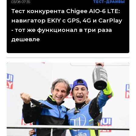
03/08 07:35
ТЕСТ-ДРАЙВЫ
Тест конкурента Chigee AIO-6 LTE:
навигатор EKIY с GPS, 4G и CarPlay
- тот же функционал в три раза
дешевле