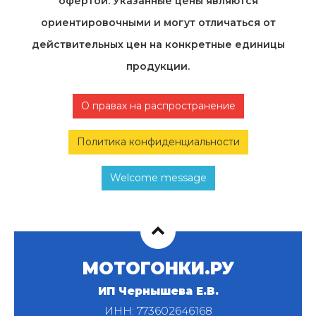
офертой. Указанные цены являются
ориентировочными и могут отличаться от
действительных цен на конкретные единицы
продукции.
О правах на распространение
Политика конфиденциальности
Welcome message
МОТОГОНКИ.РУ
ИП Чернышева Е.В.
ИНН: 773602646168