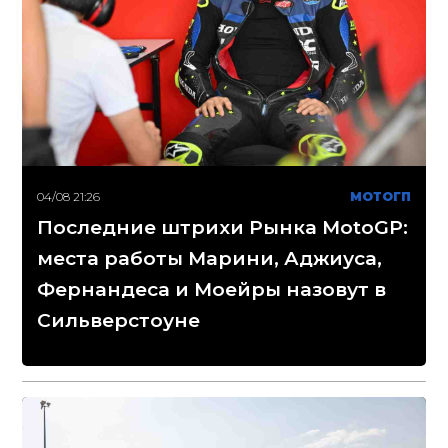
04/08 21:26
МОТОГП
Последние штрихи Рынка MotoGP:
места работы Марини, Аджиуса,
Фернандеса и Моейры назовут в
Сильверстоуне