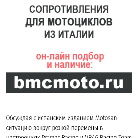
Обсуждая с испанским изданием Motosan
ситуацию вокруг резкой перемены в
настроениях Pramac Racing и VR46 Racing Team