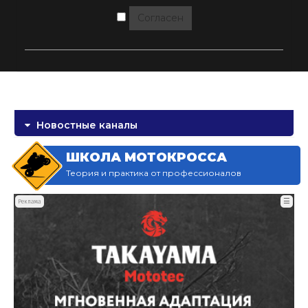
Согласен
Новостные каналы
ШКОЛА МОТОКРОССА
Теория и практика от профессионалов
☰
Реклама