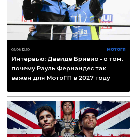
05/08 12:30
МОТОГП
Интервью: Давиде Бривио - о том,
почему Рауль Фернандес так
важен для МотоГП в 2027 году