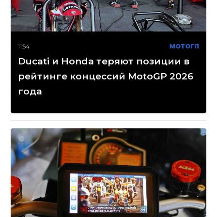
11:54
МОТОГП
Ducati и Honda теряют позиции в
рейтинге концессий MotoGP 2026
года