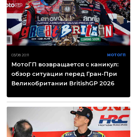
03/08 20:11
МОТОГП
МотоГП возвращается с каникул:
обзор ситуации перед Гран-При
Великобритании BritishGP 2026