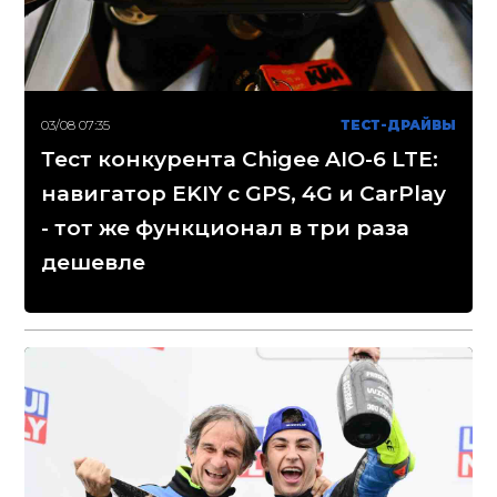
03/08 07:35
ТЕСТ-ДРАЙВЫ
Тест конкурента Chigee AIO-6 LTE:
навигатор EKIY с GPS, 4G и CarPlay
- тот же функционал в три раза
дешевле