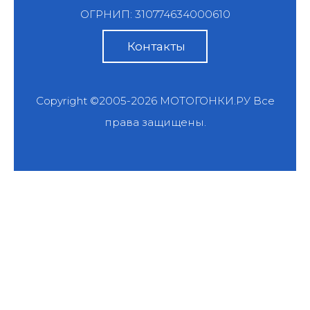
ОГРНИП: 310774634000610
Контакты
Copyright ©2005-2026
МОТОГОНКИ.РУ
Все
права защищены.