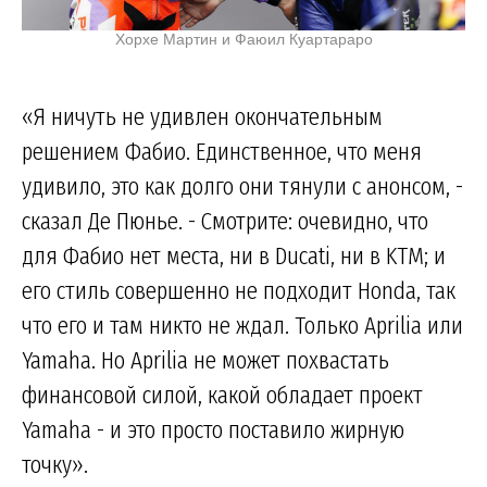
Хорхе Мартин и Фаюил Куартараро
«Я ничуть не удивлен окончательным
решением Фабио. Единственное, что меня
удивило, это как долго они тянули с анонсом, -
сказал Де Пюнье. - Смотрите: очевидно, что
для Фабио нет места, ни в Ducati, ни в KTM; и
его стиль совершенно не подходит Honda, так
что его и там никто не ждал. Только Aprilia или
Yamaha. Но Aprilia не может похвастать
финансовой силой, какой обладает проект
Yamaha - и это просто поставило жирную
точку».