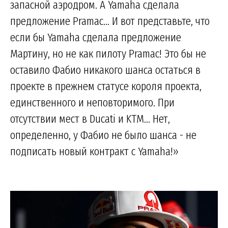
запасной аэродром. А Yamaha сделала
предложение Pramac... И вот представьте, что
если бы Yamaha сделала предложение
Мартину, но не как пилоту Pramac! Это бы не
оставило Фабио никакого шанса остаться в
проекте в прежнем статусе короля проекта,
единственного и неповторимого. При
отсутствии мест в Ducati и KTM... Нет,
определенно, у Фабио не было шанса - не
подписать новый контракт с Yamaha!»