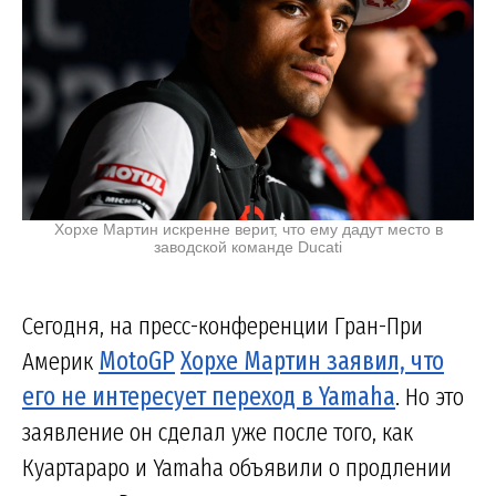
Хорхе Мартин искренне верит, что ему дадут место в
заводской команде Ducati
Сегодня, на пресс-конференции Гран-При
Америк
MotoGP
Хорхе Мартин заявил, что
его не интересует переход в Yamaha
. Но это
заявление он сделал уже после того, как
Куартараро и Yamaha объявили о продлении