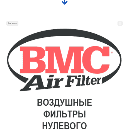
☰
Реклама