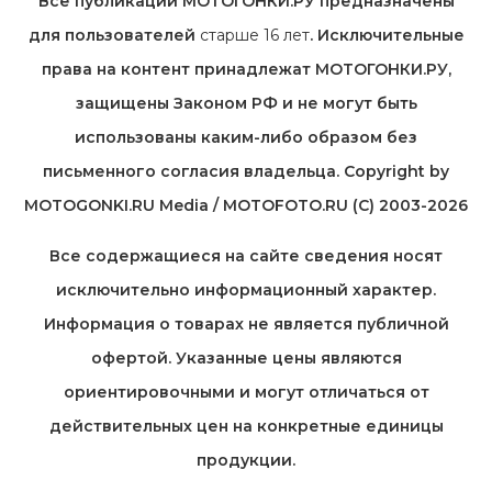
Все публикации МОТОГОНКИ.РУ предназначены
для пользователей
старше 16 лет
. Исключительные
права на контент принадлежат МОТОГОНКИ.РУ,
защищены Законом РФ и не могут быть
использованы каким-либо образом без
письменного согласия владельца. Copyright by
MOTOGONKI.RU Media / MOTOFOTO.RU (C) 2003-2026
Все содержащиеся на cайте сведения носят
исключительно информационный характер.
Информация о товарах не является публичной
офертой. Указанные цены являются
ориентировочными и могут отличаться от
действительных цен на конкретные единицы
продукции.