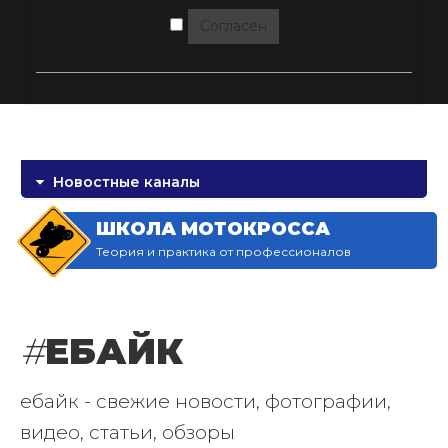
Согласен
Новостные каналы
ШКОЛА МОТОКРОССА
Теория и практика от профессионалов
#
ЕБАЙК
ебайк - свежие новости, фотографии,
видео, статьи, обзоры