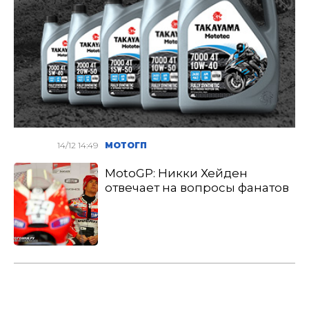
14/12 14:49
МОТОГП
MotoGP: Никки Хейден
отвечает на вопросы фанатов