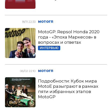
18/11 22:33
МОТОГП
MotoGP: Repsol Honda 2020
года - «Эпоха Маркесов» в
вопросах и ответах
ИНТЕРВЬЮ
06/02 22:10
МОТОГП
Подробности: Кубок мира
MotoE разыграют в рамках
пяти избранных этапов
MotoGP