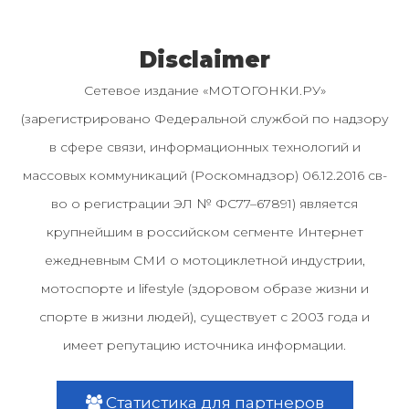
Disclaimer
Сетевое издание «МОТОГОНКИ.РУ»
(зарегистрировано Федеральной службой по надзору
в сфере связи, информационных технологий и
массовых коммуникаций (Роскомнадзор) 06.12.2016 св-
во о регистрации ЭЛ № ФС77–67891) является
крупнейшим в российском сегменте Интернет
ежедневным СМИ о мотоциклетной индустрии,
мотоспорте и lifestyle (здоровом образе жизни и
спорте в жизни людей), существует с 2003 года и
имеет репутацию источника информации.
Статистика для партнеров