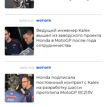
02/09 11:44
МОТОГП
Ведущий инженер Kalex
вышел из заводского проекта
Honda в MotoGP после года
сотрудничества
06/02 11:03
МОТОГП
Honda подписала
постоянный контракт с Kalex
на разработку шасси
прототипа MotoGP RC213V