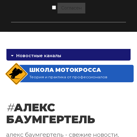
Согласен
Новостные каналы
ШКОЛА МОТОКРОССА
Теория и практика от профессионалов
#
АЛЕКС
БАУМГЕРТЕЛЬ
алекс баумгертель - свежие новости,