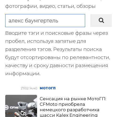
фотографии, видео, статьи, обзоры
Вводите тэги и поисковые фразы через
пробел, используя запятые для
разделения тэгов. Результаты поиска
будут отсортированы по релевантности,
качеству и сроку давности размещения
информации.
27/02 14:40
МОТОГП
Сенсация на рынке МотоГП:
CFMoto приобрела
немецкого разработчика
шасси Kalex Engineering