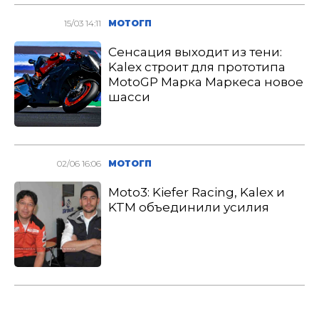
15/03 14:11
МОТОГП
Сенсация выходит из тени:
Kalex строит для прототипа
MotoGP Марка Маркеса новое
шасси
02/06 16:06
МОТОГП
Moto3: Kiefer Racing, Kalex и
KTM объединили усилия