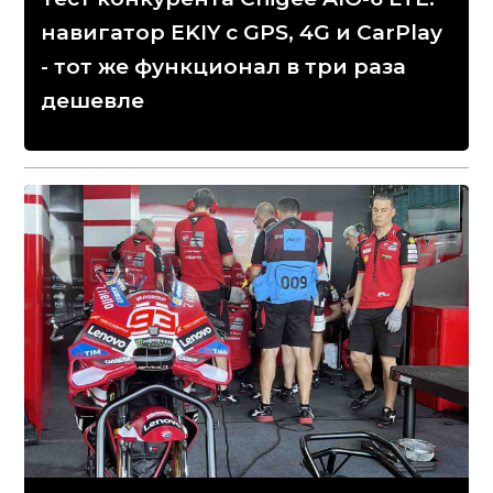
навигатор EKIY с GPS, 4G и CarPlay
- тот же функционал в три раза
дешевле