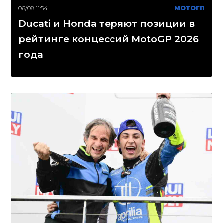
06/08 11:54
МОТОГП
Ducati и Honda теряют позиции в
рейтинге концессий MotoGP 2026
года