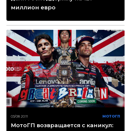
миллион евро
03/08 20:11
МОТОГП
МотоГП возвращается с каникул: