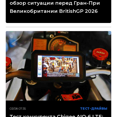
обзор ситуации перед Гран-При
Великобритании BritishGP 2026
03/08 07:35
ТЕСТ-ДРАЙВЫ
Тест конкурента Chigee AIO-6 LTE: