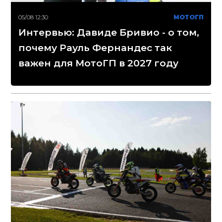
05/08 12:30
МОТОГП
Интервью: Давиде Бривио - о том,
почему Рауль Фернандес так
важен для МотоГП в 2027 году