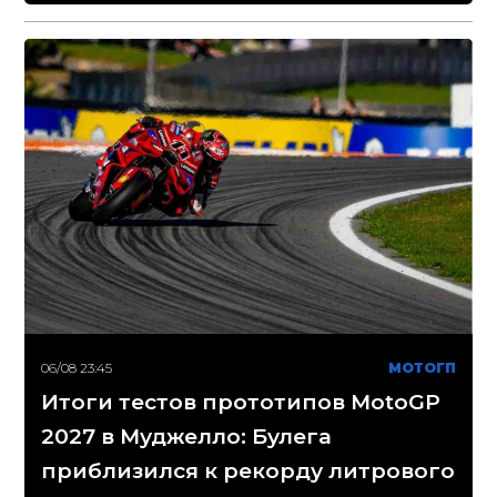
06/08 23:45
МОТОГП
Итоги тестов прототипов MotoGP
2027 в Муджелло: Булега
приблизился к рекорду литрового