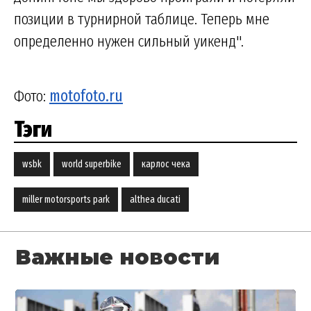
позиции в турнирной таблице. Теперь мне
определенно нужен сильный уикенд".
Фото:
motofoto.ru
Тэги
wsbk
world superbike
карлос чека
miller motorsports park
althea ducati
Важные новости