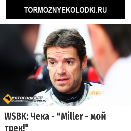
WSBK: Чека - "Miller - мой
трек!"