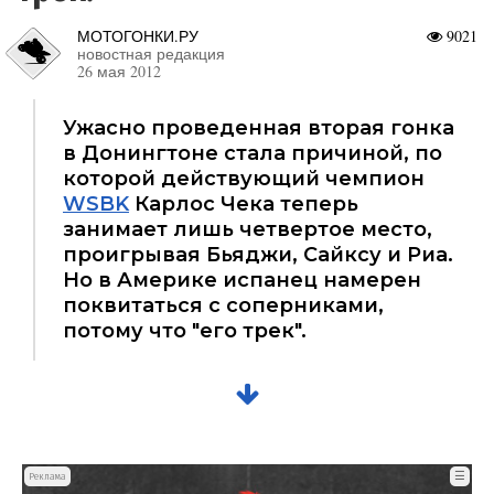
МОТОГОНКИ.РУ
9021
новостная редакция
26 мая 2012
Ужасно проведенная вторая гонка
в Донингтоне стала причиной, по
которой действующий чемпион
WSBK
Карлос Чека теперь
занимает лишь четвертое место,
проигрывая Бьяджи, Сайксу и Риа.
Но в Америке испанец намерен
поквитаться с соперниками,
потому что "его трек".
☰
Реклама