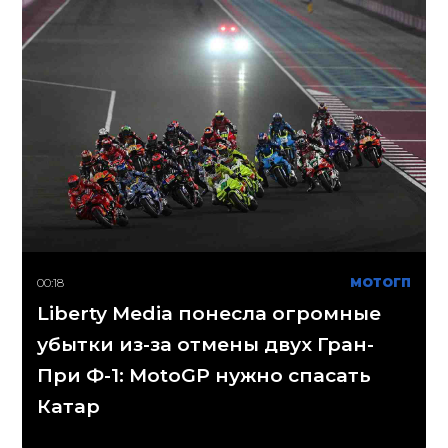
00:18
МОТОГП
Liberty Media понесла огромные
убытки из-за отмены двух Гран-
При Ф-1: MotoGP нужно спасать
Катар