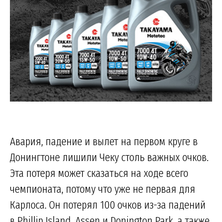
Авария, падение и вылет на первом круге в
Донингтоне лишили Чеку столь важных очков.
Эта потеря может сказаться на ходе всего
чемпионата, потому что уже не первая для
Карлоса. Он потерял 100 очков из-за падений
в Phillip Island, Assen и Donington Park, а также