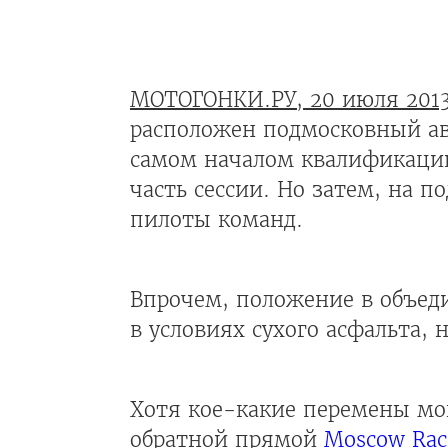
МОТОГОНКИ.РУ, 20 июля 201
расположен подмосковный авт
самом началом квалификац
часть сессии. Но затем, на 
пилоты команд.
Впрочем, положение в объеди
в условиях сухого асфальта, 
Хотя кое-какие перемены мог
обратной прямой
Moscow Rac