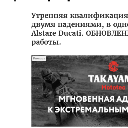
Утренняя квалификация 
двумя падениями, в одно
Alstare Ducati. ОБНОВЛ
работы.
Реклама