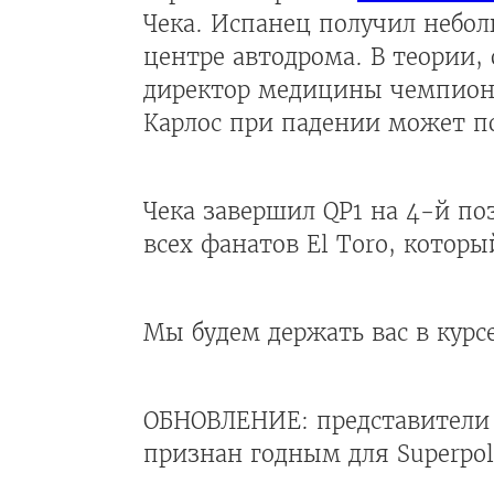
Чека. Испанец получил небо
центре автодрома. В теории,
директор медицины чемпиона
Карлос при падении может по
Чека завершил QP1 на 4-й п
всех фанатов El Toro, которы
Мы будем держать вас в курс
ОБНОВЛЕНИЕ: представители A
признан годным для Superpol