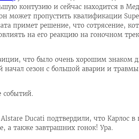
льшую контузию и сейчас находится в М
 он может пропустить квалификации Super
та примет решение, что сотрясение, кот
влиять на его реакцию на гоночном трек
озиции, что было очень хорошим знаком 
й начал сезон с большой аварии и травмы
е событий.
lstare Ducati подтвердили, что Карлос в 
e, а также завтрашних гонок! Ура.