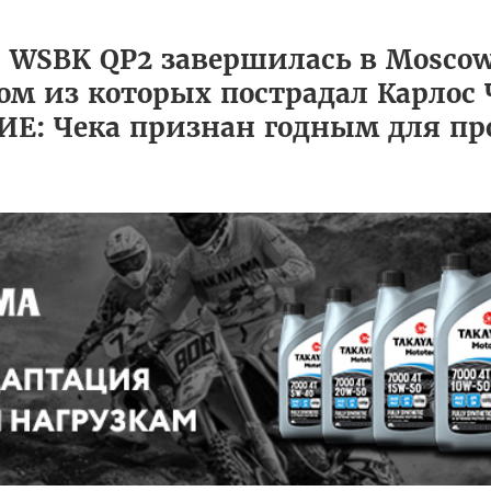
WSBK QP2 завершилась в Moscow
м из которых пострадал Карлос 
ЕНИЕ: Чека признан годным для п