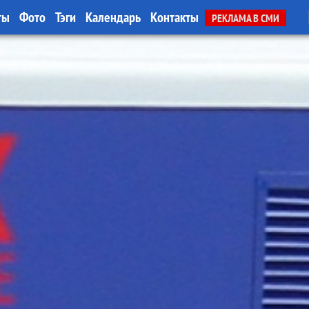
ты
Фото
Тэги
Календарь
Контакты
РЕКЛАМА В СМИ