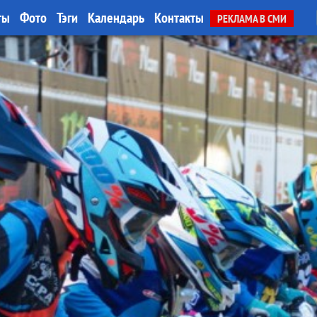
ты
Фото
Тэги
Календарь
Контакты
РЕКЛАМА В СМИ