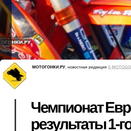
МОТОГОНКИ.РУ
, новостная редакция
© MOTOGO
Чемпионат Евр
результаты 1-го