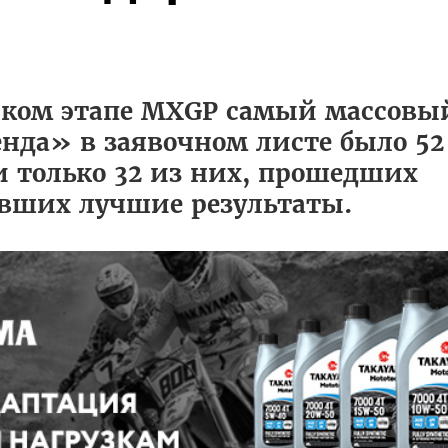
ском этапе MXGP самый массовый
нда» в заявочном листе было 52
и только 32 из них, прошедших
вших лучшие результаты.