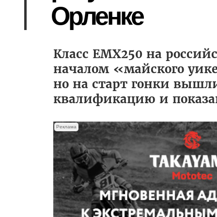
Орленке
Класс EMX250 на россий
началом «майского уике
но на старт гонки вышл
квалификацию и показа
Реклама