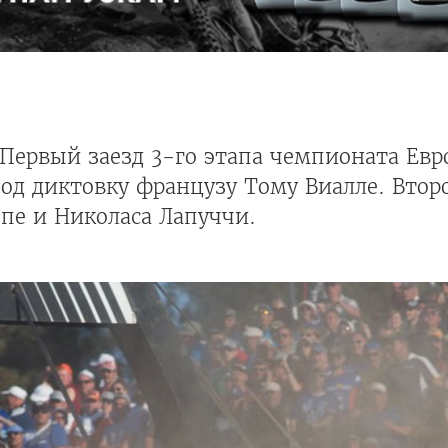
Первый заезд 3-го этапа чемпионата Евр
од диктовку французу Тому Виалле. Второ
пе и Николаса Лапуччи.