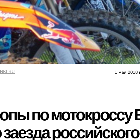
NKI.RU
1 мая 2018 
опы по мотокроссу 
 заезда российского