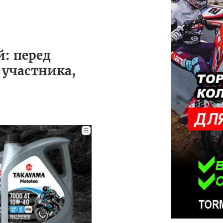
: перед
 участника,
☰