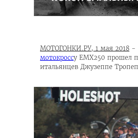
МОТОГОНКИ.РУ, 1 мая 2018
- 
мотокросс
у EMX250 прошел п
итальянцев Джузеппе Тропеп