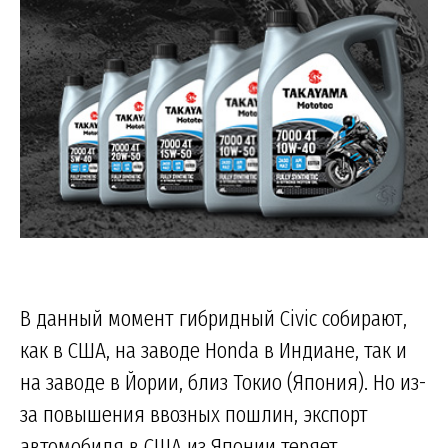
В данный момент гибридный Civic собирают,
как в США, на заводе Honda в Индиане, так и
на заводе в Йории, близ Токио (Япония). Но из-
за повышения ввозных пошлин, экспорт
автомобиля в США из Японии теряет