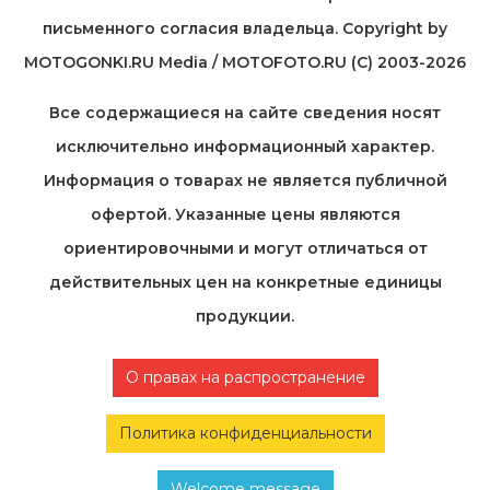
письменного согласия владельца. Copyright by
MOTOGONKI.RU Media / MOTOFOTO.RU (C) 2003-2026
Все содержащиеся на cайте сведения носят
исключительно информационный характер.
Информация о товарах не является публичной
офертой. Указанные цены являются
ориентировочными и могут отличаться от
действительных цен на конкретные единицы
продукции.
О правах на распространение
Политика конфиденциальности
Welcome message