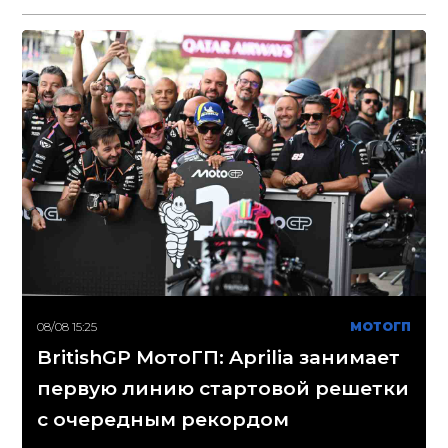
08/08 15:25
МОТОГП
BritishGP МотоГП: Aprilia занимает
первую линию стартовой решетки
с очередным рекордом