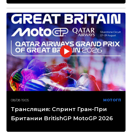
08/08 19:05
МОТОГП
Трансляция: Спринт Гран-При
Британии BritishGP MotoGP 2026