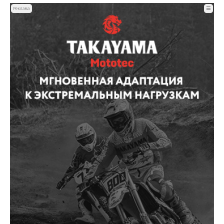
☰
Реклама