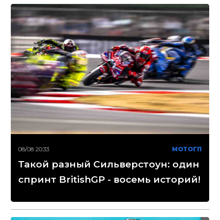
08/08 20:33
МОТОГП
Такой разный Сильверстоун: один
спринт BritishGP - восемь историй!