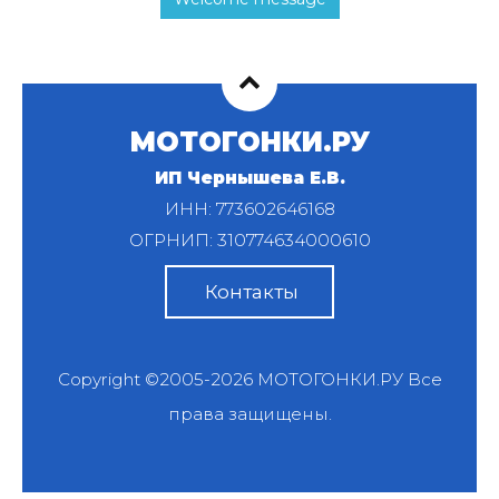
МОТОГОНКИ.РУ
ИП Чернышева Е.В.
ИНН: 773602646168
ОГРНИП: 310774634000610
Контакты
Copyright ©2005-2026
МОТОГОНКИ.РУ
Все
права защищены.