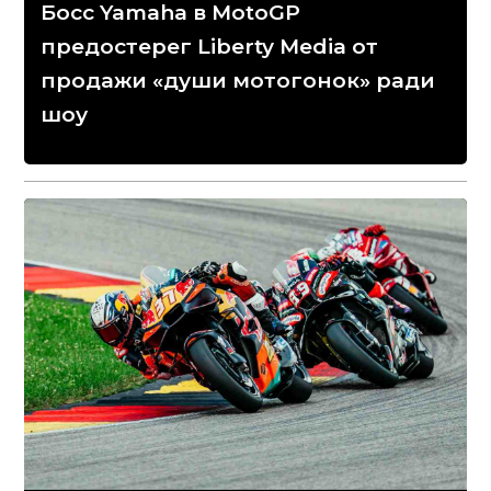
Босс Yamaha в MotoGP
предостерег Liberty Media от
продажи «души мотогонок» ради
шоу