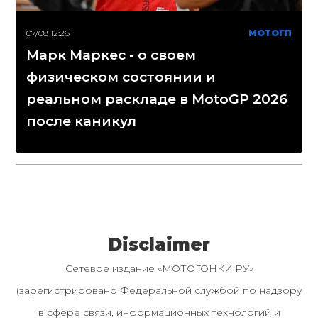
07/08 12:26
МОТОГП
Марк Маркес - о своем
физическом состоянии и
реальном раскладе в MotoGP 2026
после каникул
Disclaimer
Сетевое издание «МОТОГОНКИ.РУ»
(зарегистрировано Федеральной службой по надзору
в сфере связи, информационных технологий и