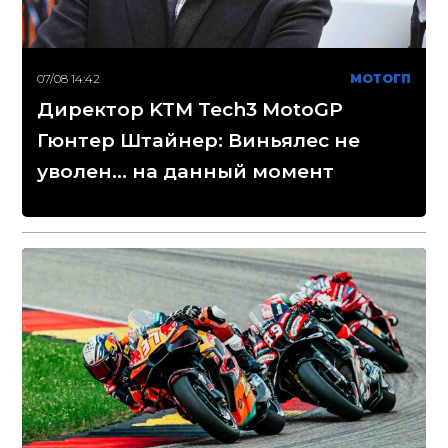
07/08 14:42
МОТОГП
Директор KTM Tech3 MotoGP
Гюнтер Штайнер: Виньялес не
уволен... на данный момент