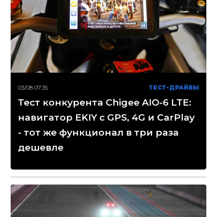
03/08 07:35
ТЕСТ-ДРАЙВЫ
Тест конкурента Chigee AIO-6 LTE:
навигатор EKIY с GPS, 4G и CarPlay
- тот же функционал в три раза
дешевле