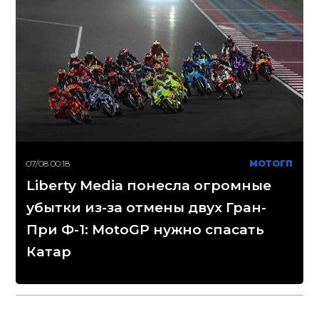
07/08 00:18
МОТОГП
Liberty Media понесла огромные
убытки из-за отмены двух Гран-
При Ф-1: MotoGP нужно спасать
Катар