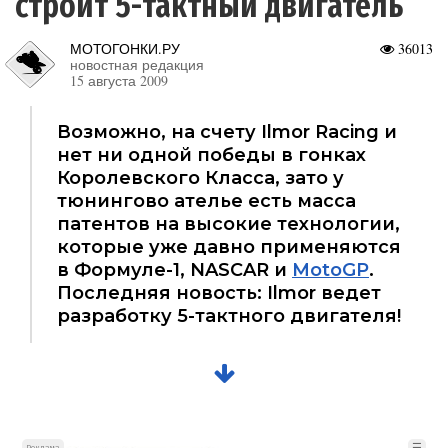
строит 5-тактный двигатель
МОТОГОНКИ.РУ
36013
новостная редакция
15 августа 2009
Возможно, на счету Ilmor Racing и
нет ни одной победы в гонках
Королевского Класса, зато у
тюнингово ателье есть масса
патентов на высокие технологии,
которые уже давно применяются
в Формуле-1, NASCAR и
MotoGP
.
Последняя новость: Ilmor ведет
разработку 5-тактного двигателя!
☰
Реклама