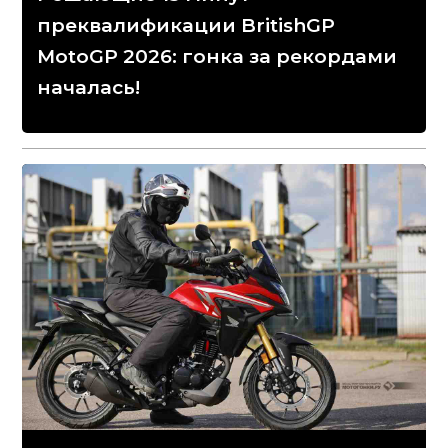
преквалификации BritishGP
MotoGP 2026: гонка за рекордами
началась!