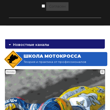
Согласен
Новостные каналы
ШКОЛА МОТОКРОССА
Теория и практика от профессионалов
☰
Реклама