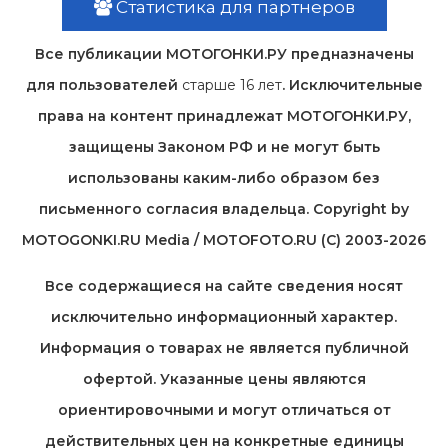
Статистика для партнеров
Все публикации МОТОГОНКИ.РУ предназначены
для пользователей
старше 16 лет
. Исключительные
права на контент принадлежат МОТОГОНКИ.РУ,
защищены Законом РФ и не могут быть
использованы каким-либо образом без
письменного согласия владельца. Copyright by
MOTOGONKI.RU Media / MOTOFOTO.RU (C) 2003-2026
Все содержащиеся на cайте сведения носят
исключительно информационный характер.
Информация о товарах не является публичной
офертой. Указанные цены являются
ориентировочными и могут отличаться от
действительных цен на конкретные единицы