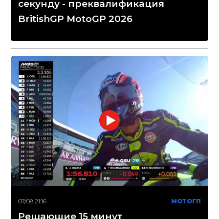
секунду - преквалификация
BritishGP MotoGP 2026
07/08 21:16
МОТОГП
Решающие 15 минут