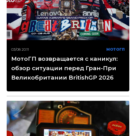
03/08 20:11
МОТОГП
МотоГП возвращается с каникул:
обзор ситуации перед Гран-При
Великобритании BritishGP 2026