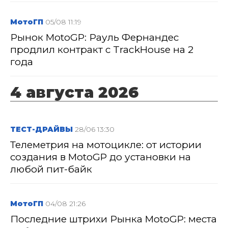
МотоГП
05/08 11:19
Рынок MotoGP: Рауль Фернандес
продлил контракт с TrackHouse на 2
года
4 августа 2026
ТЕСТ-ДРАЙВЫ
28/06 13:30
Телеметрия на мотоцикле: от истории
создания в MotoGP до установки на
любой пит-байк
МотоГП
04/08 21:26
Последние штрихи Рынка MotoGP: места