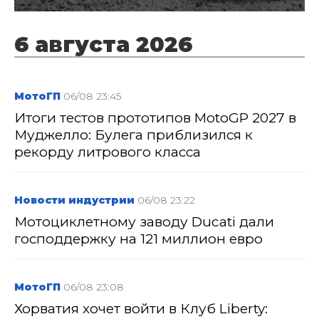
6 августа 2026
МотоГП
06/08 23:45
Итоги тестов прототипов MotoGP 2027 в
Муджелло: Булега приблизился к
рекорду литрового класса
Новости индустрии
06/08 23:22
Мотоциклетному заводу Ducati дали
господдержку на 121 миллион евро
МотоГП
06/08 23:08
Хорватия хочет войти в Клуб Liberty: