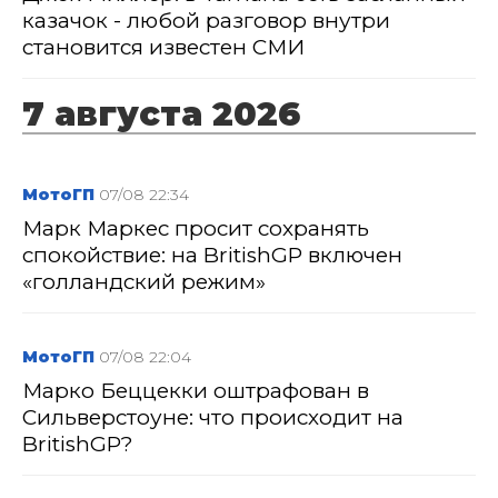
казачок - любой разговор внутри
становится известен СМИ
7 августа 2026
МотоГП
07/08 22:34
Марк Маркес просит сохранять
спокойствие: на BritishGP включен
«голландский режим»
МотоГП
07/08 22:04
Марко Беццекки оштрафован в
Сильверстоуне: что происходит на
BritishGP?