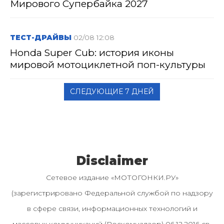
Мирового Супербайка 2027
ТЕСТ-ДРАЙВЫ
02/08 12:08
Honda Super Cub: история иконы
мировой мотоциклетной поп-культуры
СЛЕДУЮЩИЕ 7 ДНЕЙ
Disclaimer
Сетевое издание «МОТОГОНКИ.РУ»
(зарегистрировано Федеральной службой по надзору
в сфере связи, информационных технологий и
массовых коммуникаций (Роскомнадзор) 06.12.2016 св-