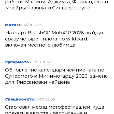
работы Марини, Аджиуса, Фернандеса и
Моейры назовут в Сильверстоуне
МотоГП
04/08 21:02
На старт BritishGP MotoGP 2026 выйдут
сразу четыре пилота по wildcard,
включая местного любимца
Супермото
04/08 20:24
Обновление календаря чемпионата по
Супермото и Минимотарду 2026: замена
для Фирсановки найдена
Спецпроекты
31/07 22:03
Стартовал месяц мотофестивалей: куда
поехать в августе - расписание и