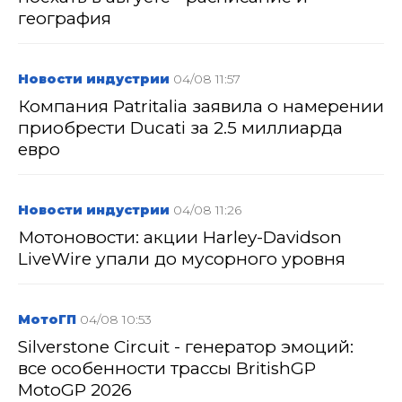
география
Новости индустрии
04/08 11:57
Компания Patritalia заявила о намерении
приобрести Ducati за 2.5 миллиарда
евро
Новости индустрии
04/08 11:26
Мотоновости: акции Harley-Davidson
LiveWire упали до мусорного уровня
МотоГП
04/08 10:53
Silverstone Circuit - генератор эмоций:
все особенности трассы BritishGP
MotoGP 2026