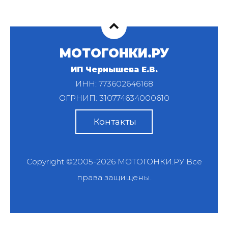
МОТОГОНКИ.РУ
ИП Чернышева Е.В.
ИНН: 773602646168
ОГРНИП: 310774634000610
Контакты
Copyright ©2005-2026
МОТОГОНКИ.РУ
Все
права защищены.