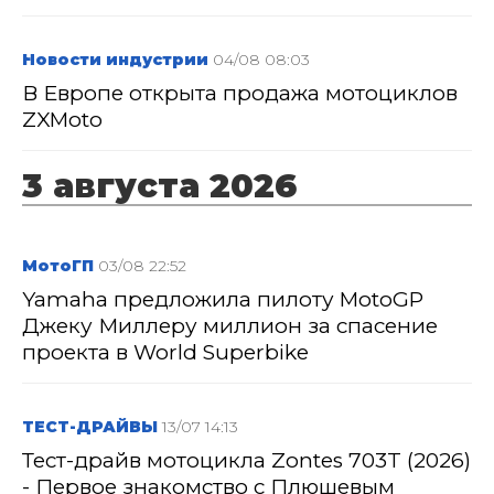
Новости индустрии
04/08 08:03
В Европе открыта продажа мотоциклов
ZXMoto
3 августа 2026
МотоГП
03/08 22:52
Yamaha предложила пилоту MotoGP
Джеку Миллеру миллион за спасение
проекта в World Superbike
ТЕСТ-ДРАЙВЫ
13/07 14:13
Тест-драйв мотоцикла Zontes 703T (2026)
- Первое знакомство с Плюшевым