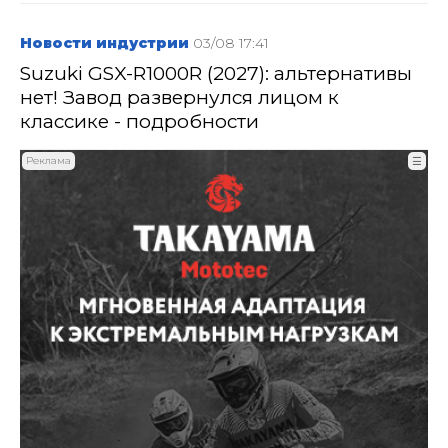
Новости индустрии
03/08 17:41
Suzuki GSX-R1000R (2027): альтернативы
нет! Завод развернулся лицом к
классике - подробности
Реклама
☰