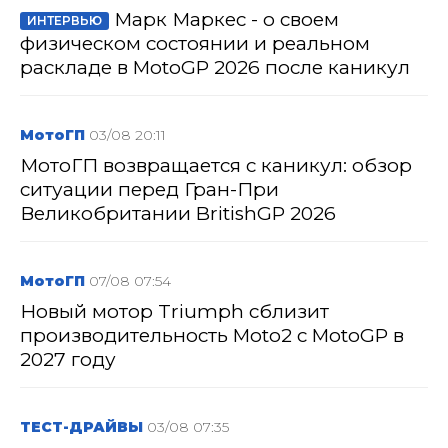
Марк Маркес - о своем
ИНТЕРВЬЮ
физическом состоянии и реальном
раскладе в MotoGP 2026 после каникул
МотоГП
03/08 20:11
МотоГП возвращается с каникул: обзор
ситуации перед Гран-При
Великобритании BritishGP 2026
МотоГП
07/08 07:54
Новый мотор Triumph сблизит
производительность Moto2 с MotoGP в
2027 году
ТЕСТ-ДРАЙВЫ
03/08 07:35