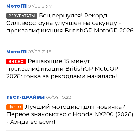
МотоГП
07/08 21:47
Бец вернулся! Рекорд
РЕЗУЛЬТАТЫ
Сильверстоуна улучшен на секунду -
преквалификация BritishGP MotoGP 2026
МотоГП
07/08 21:16
Решающие 15 минут
ВИДЕО
преквалификации BritishGP MotoGP
2026: гонка за рекордами началась!
ТЕСТ-ДРАЙВЫ
06/08 10:22
Лучший мотоцикл для новичка?
ФОТО
Первое знакомство с Honda NX200 (2026)
- Хонда во всем!