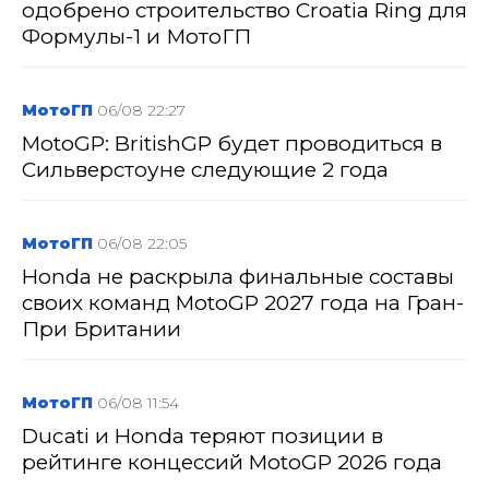
одобрено строительство Croatia Ring для
Формулы-1 и МотоГП
МотоГП
06/08 22:27
MotoGP: BritishGP будет проводиться в
Сильверстоуне следующие 2 года
МотоГП
06/08 22:05
Honda не раскрыла финальные составы
своих команд MotoGP 2027 года на Гран-
При Британии
МотоГП
06/08 11:54
Ducati и Honda теряют позиции в
рейтинге концессий MotoGP 2026 года