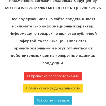
письменного согласия владельца. Copyright by
MOTOGONKI.RU Media / MOTOFOTO.RU (C) 2003-2026
Все содержащиеся на cайте сведения носят
исключительно информационный характер.
Информация о товарах не является публичной
офертой. Указанные цены являются
ориентировочными и могут отличаться от
действительных цен на конкретные единицы
продукции.
О правах на распространение
Политика конфиденциальности
Welcome message