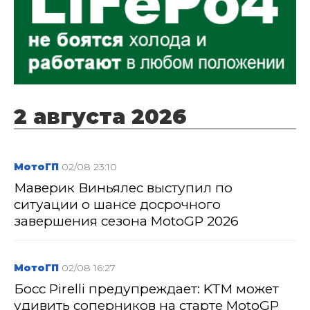
2 августа 2026
МотоГП
02/08 23:10
Маверик Виньялес выступил по
ситуации о шансе досрочного
завершения сезона MotoGP 2026
МотоГП
02/08 16:27
Босс Pirelli предупреждает: KTM может
удивить соперников на старте MotoGP