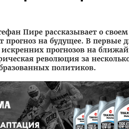
ефан Пире рассказывает о свое
т прогноз на будущее. В первые д
 искренних прогнозов на ближа
ическая революция за несколько 
образованных политиков.