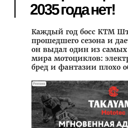
2035 года нет!
Каждый год босс KTM Шт
прошедшего сезона и дае
он выдал один из самых
мира мотоциклов: электр
бред и фантазии плохо 
Реклама