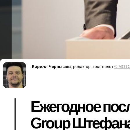
Кирилл Чернышев
, редактор, тест-пилот
© MOTO
Ежегодное пос
Group Штефана