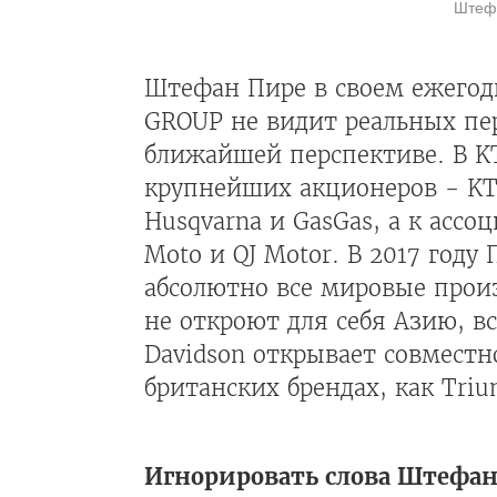
Штефа
Штефан Пире в своем ежегод
GROUP не видит реальных пер
ближайшей перспективе. В K
крупнейших акционеров - KTM
Husqvarna и GasGas, а к асс
Moto и QJ Motor. В 2017 году
абсолютно все мировые произ
не откроют для себя Азию, вс
Davidson открывает совместн
британских брендах, как Trium
Игнорировать слова Штефана