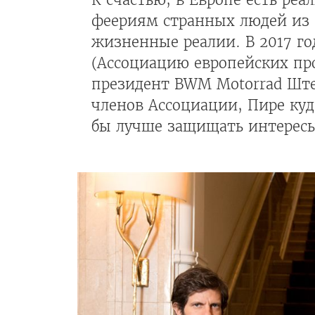
феериям странных людей из
жизненные реалии. В 2017 г
(Ассоциацию европейских про
президент BWM Motorrad Шт
членов Ассоциации, Пире куд
бы лучше защищать интересы