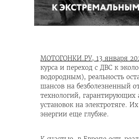
МОТОГОНКИ.РУ, 13 января 20
курса и переход с ДВС к эко
водородным), реальность ост
шансов на безболезненный от
технологий, гарантирующих 
установок на электротяге. И
энергии еще глубже.
К счастью, в Европе есть реа