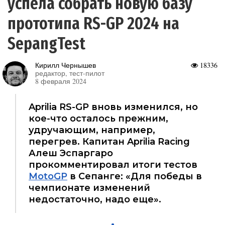
успела собрать новую базу
прототипа RS-GP 2024 на
SepangTest
Кирилл Чернышев
18336
редактор, тест-пилот
8 февраля 2024
Aprilia RS-GP вновь изменился, но
кое-что осталось прежним,
удручающим, например,
перегрев. Капитан Aprilia Racing
Алеш Эспаргаро
прокомментировал итоги тестов
MotoGP
в Сепанге: «Для победы в
чемпионате изменений
недостаточно, надо еще».