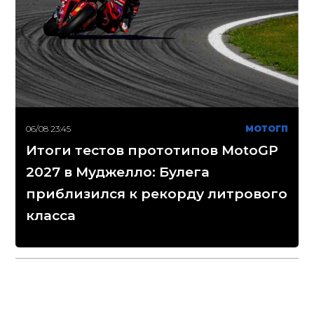
06/08 23:45
МОТОГП
Итоги тестов прототипов MotoGP
2027 в Муджелло: Булега
приблизился к рекорду литрового
класса