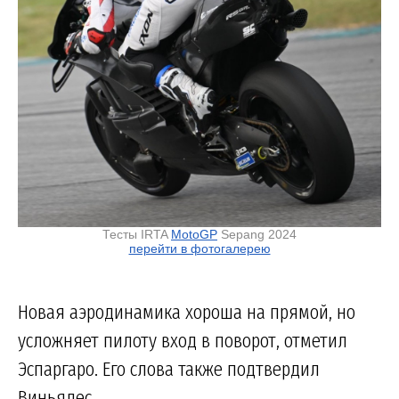
Тесты IRTA
MotoGP
Sepang 2024
перейти в фотогалерею
Новая аэродинамика хороша на прямой, но
усложняет пилоту вход в поворот, отметил
Эспаргаро. Его слова также подтвердил
Виньялес.