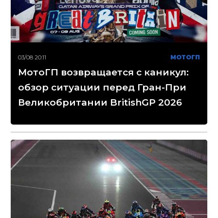
03/08 20:11
МОТОГП
МотоГП возвращается с каникул:
обзор ситуации перед Гран-При
Великобритании BritishGP 2026