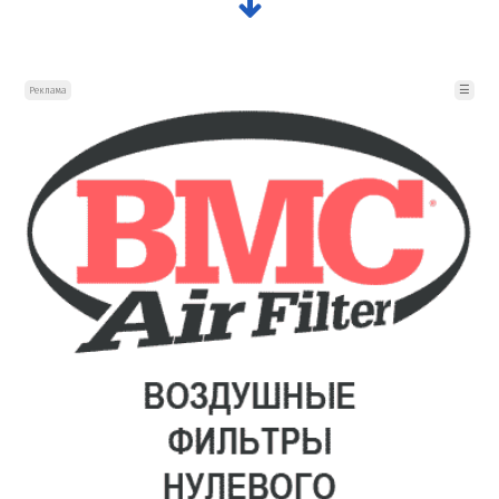
☰
Реклама