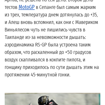
тестов
MotoGP
в Сепанге был самым жарким
из трех, температура днем дотянулась до +35,
и Алеш вновь вспомнил, как они с Мавериком
Виньялесом чуть не лишились чувств в
Таиланде из-за невозможности дышать:
аэродинамика RS-GP была устроена таким
образом, что раскаленный до +50 градусов
воздух скапливался в кокпите пилота, и
гонщику приходилось по сути дышать этим на
протяжении 45-минутной гонки.