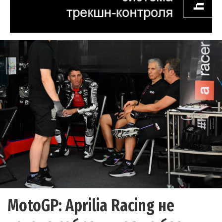
MotoGP: Aprilia Racing не