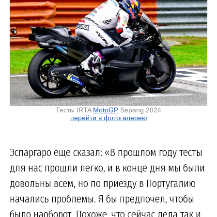
Тесты IRTA
MotoGP
Sepang 2024
перейти в фотогалерею
Эспаргаро еще сказал: «В прошлом году тесты
для нас прошли легко, и в конце дня мы были
довольны всем, но по приезду в Португалию
начались проблемы. Я бы предпочел, чтобы
было наоборот. Похоже, что сейчас дела так и