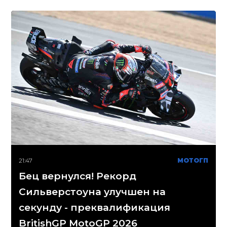
21:47
МОТОГП
Бец вернулся! Рекорд
Сильверстоуна улучшен на
секунду - преквалификация
BritishGP MotoGP 2026