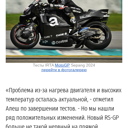
Тесты IRTA
MotoGP
Sepang 2024
перейти в фотогалерею
«Проблема из-за нагрева двигателя и высоких
температур осталась актуальной, - отметил
Алеш по завершении тестов. - Но мы нашли
ряд положительных изменений. Новый RS-GP
больше не такой нервный на прямой,