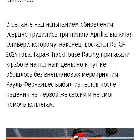
В Сепанге над испытанием обновлений
усердно трудились три пилота Aprilia, включая
Оливеру, которому, наконец, достался RS-GP
2024 года. Гараж TrackHouse Racing припахали
к работе на полный день, но и тут не
обошлось без внеплановых мероприятий:
Рауль Фернандес выбыл из тестов после
падения на первой же сессии и не смог
помочь коллегам.