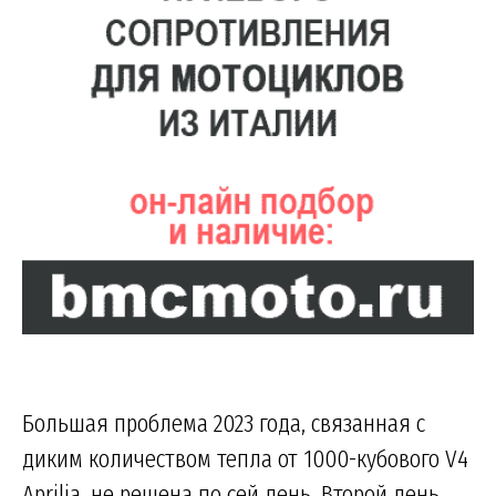
Большая проблема 2023 года, связанная с
диким количеством тепла от 1000-кубового V4
Aprilia, не решена по сей день. Второй день