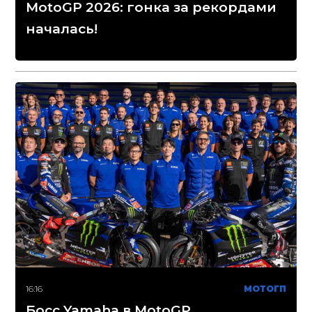
MotoGP 2026: гонка за рекордами
началась!
16:16
МОТОГП
Босс Yamaha в MotoGP