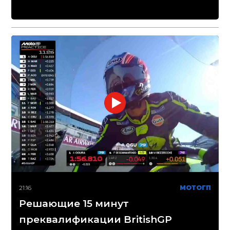
21:16
МОТОГП
Решающие 15 минут
преквалификации BritishGP