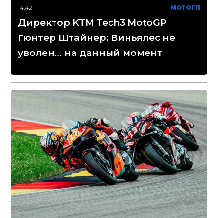
14:42
МОТОГП
Директор KTM Tech3 MotoGP
Гюнтер Штайнер: Виньялес не
уволен... на данный момент