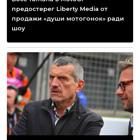
предостерег Liberty Media от
продажи «души мотогонок» ради
шоу