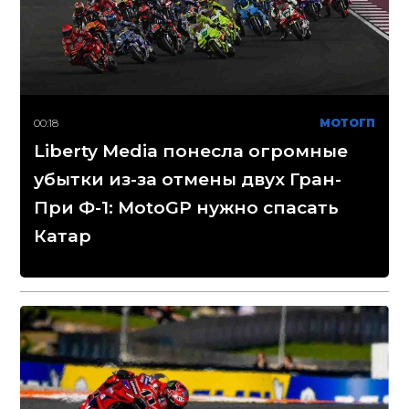
00:18
МОТОГП
Liberty Media понесла огромные
убытки из-за отмены двух Гран-
При Ф-1: MotoGP нужно спасать
Катар