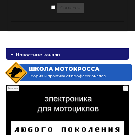
Согласен
Новостные каналы
ШКОЛА МОТОКРОССА
Теория и практика от профессионалов
☰
Реклама