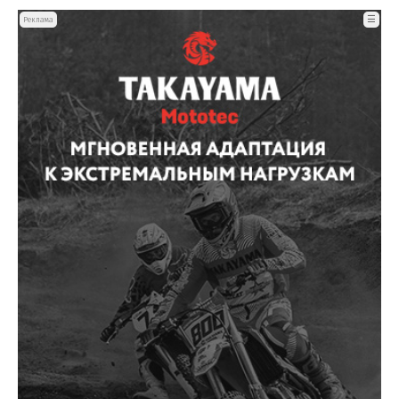
☰
Реклама