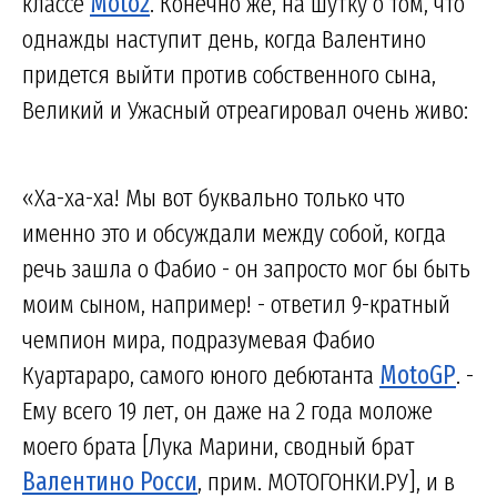
классе
Moto2
. Конечно же, на шутку о том, что
однажды наступит день, когда Валентино
придется выйти против собственного сына,
Великий и Ужасный отреагировал очень живо:
«Ха-ха-ха! Мы вот буквально только что
именно это и обсуждали между собой, когда
речь зашла о Фабио - он запросто мог бы быть
моим сыном, например! - ответил 9-кратный
чемпион мира, подразумевая Фабио
Куартараро, самого юного дебютанта
MotoGP
. -
Ему всего 19 лет, он даже на 2 года моложе
моего брата [Лука Марини, сводный брат
Валентино Росси
, прим. МОТОГОНКИ.РУ], и в