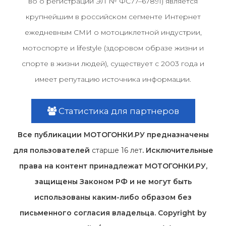
во о регистрации ЭЛ № ФС77–67891) является
крупнейшим в российском сегменте Интернет
ежедневным СМИ о мотоциклетной индустрии,
мотоспорте и lifestyle (здоровом образе жизни и
спорте в жизни людей), существует с 2003 года и
имеет репутацию источника информации.
Статистика для партнеров
Все публикации МОТОГОНКИ.РУ предназначены
для пользователей
старше 16 лет
. Исключительные
права на контент принадлежат МОТОГОНКИ.РУ,
защищены Законом РФ и не могут быть
использованы каким-либо образом без
письменного согласия владельца. Copyright by