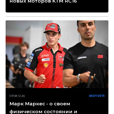
новых моторов KTM RC16
07/08 12:26
МОТОГП
Марк Маркес - о своем
физическом состоянии и