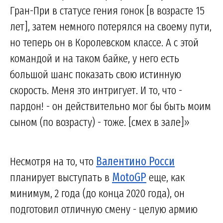
Гран-При в статусе гения гонок [в возрасте 15
лет], затем немного потерялся на своему пути,
но теперь он в Королевском классе. А с этой
командой и на таком байке, у него есть
большой шанс показать свою истинную
скорость. Меня это интригует. И то, что -
пардон! - он действительно мог бы быть моим
сыном (по возрасту) - тоже. [смех в зале]»
Несмотря на то, что
Валентино Росси
планирует выступать в
MotoGP
еще, как
минимум, 2 года (до конца 2020 года), он
подготовил отличную смену - целую армию