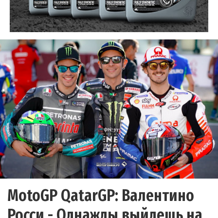
MotoGP QatarGP: Валентино
Росси - Однажды выйдешь на