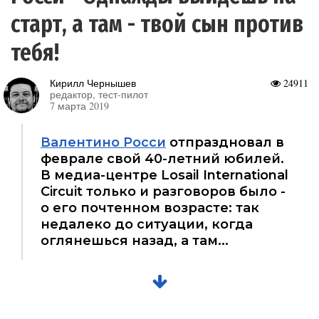
старт, а там - твой сын против
тебя!
Кирилл Чернышев
24911
редактор, тест-пилот
7 марта 2019
Валентино Росси
отпраздновал в
феврале свой 40-летний юбилей.
В медиа-центре Losail International
Circuit только и разговоров было -
о его почтенном возрасте: так
недалеко до ситуации, когда
оглянешься назад, а там...