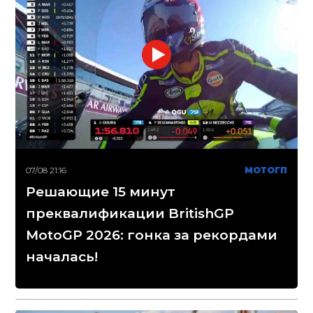
07/08 21:16
МОТОГП
Решающие 15 минут
преквалификации BritishGP
MotoGP 2026: гонка за рекордами
началась!