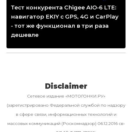
Тест конкурента Chigee AIO-6 LTE:
навигатор EKIY с GPS, 4G и CarPlay
- тот же функционал в три раза
дешевле
Disclaimer
Сетевое издание «МОТОГОНКИ.РУ»
(зарегистрировано Федеральной службой по надзору
в сфере связи, информационных технологий и
массовых коммуникаций (Роскомнадзор) 06.12.2016 св-