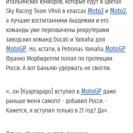
итальянских юниоров, которые едут в цветах
Sky Racing Team VR46 в классах
Moto3
и
Moto2
,
а лучшие воспитанники Академии и его
команды уже перехвачены рекрутерами
заводских команд Ducati и Yamaha для
MotoGP
. Но, кстати, в Petronas Yamaha
MotoGP
Франко Морбиделли попал по протекции
Росси. А вот Баньяю удержать не смогли.
«...он [Куартараро] вступил в
MotoGP
даже
раньше меня самого! - добавил Росси. -
Кажется, я вступил только в 21 год? Да».