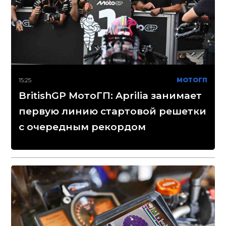
15:25
МОТОГП
BritishGP МотоГП: Aprilia занимает
первую линию стартовой решетки
с очередным рекордом