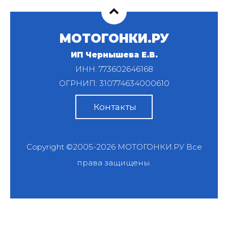
МОТОГОНКИ.РУ
ИП Чернышева Е.В.
ИНН: 773602646168
ОГРНИП: 310774634000610
Контакты
Copyright ©2005-2026
МОТОГОНКИ.РУ
Все
права защищены.