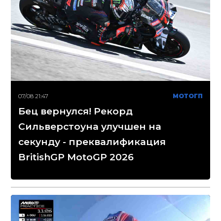
07/08 21:47
МОТОГП
Бец вернулся! Рекорд
Сильверстоуна улучшен на
секунду - преквалификация
BritishGP MotoGP 2026