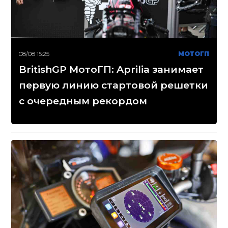
08/08 15:25
МОТОГП
BritishGP МотоГП: Aprilia занимает
первую линию стартовой решетки
с очередным рекордом