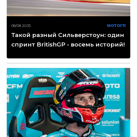
08/08 20:33
МОТОГП
Такой разный Сильверстоун: один
спринт BritishGP - восемь историй!