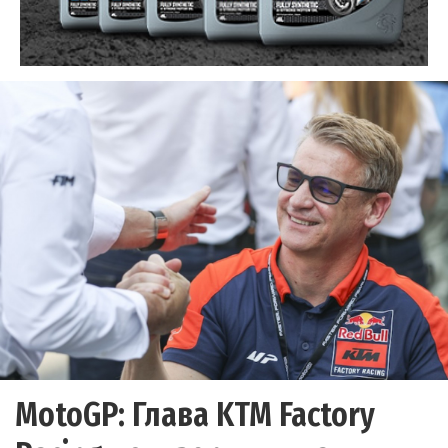
MotoGP: Глава KTM Factory