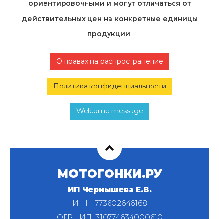
ориентировочными и могут отличаться от
действительных цен на конкретные единицы
продукции.
О правах на распространение
Политика конфиденциальности
Welcome message
МОТОГОНКИ.РУ
ИП Чернышева Е.В.
ИНН: 773602646168
ОГРНИП: 310774634000610