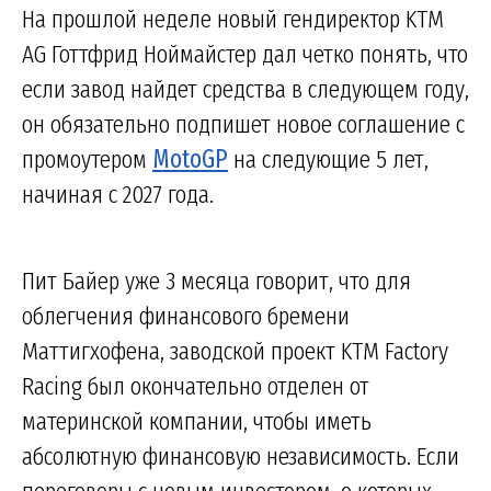
На прошлой неделе новый гендиректор KTM
AG Готтфрид Ноймайстер дал четко понять, что
если завод найдет средства в следующем году,
он обязательно подпишет новое соглашение с
промоутером
MotoGP
на следующие 5 лет,
начиная с 2027 года.
Пит Байер уже 3 месяца говорит, что для
облегчения финансового бремени
Маттигхофена, заводской проект KTM Factory
Racing был окончательно отделен от
материнской компании, чтобы иметь
абсолютную финансовую независимость. Если
переговоры с новым инвестором, о которых