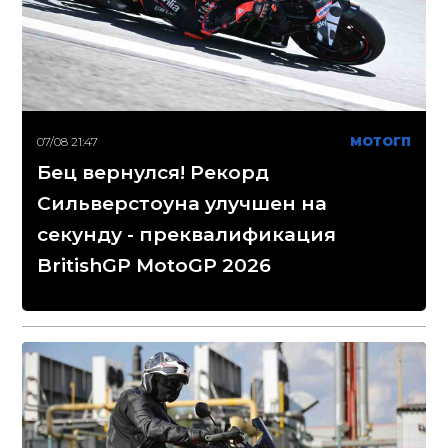
07/08 21:47
МОТОГП
Бец вернулся! Рекорд
Сильверстоуна улучшен на
секунду - преквалификация
BritishGP MotoGP 2026