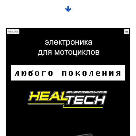
☰
Реклама