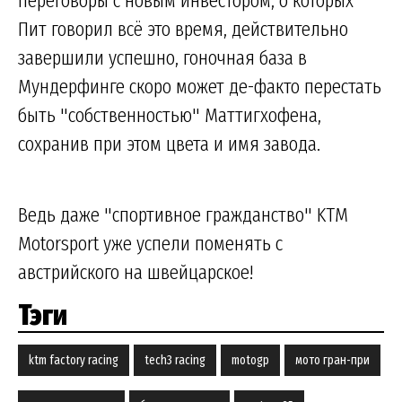
Пит говорил всё это время, действительно
завершили успешно, гоночная база в
Мундерфинге скоро может де-факто перестать
быть "собственностью" Маттигхофена,
сохранив при этом цвета и имя завода.
Ведь даже "спортивное гражданство" KTM
Motorsport уже успели поменять с
австрийского на швейцарское!
Тэги
ktm factory racing
tech3 racing
motogp
мото гран-при