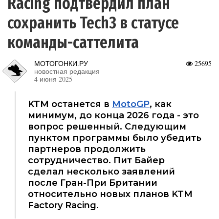
Racing подтвердил план
сохранить Tech3 в статусе
команды-саттелита
МОТОГОНКИ.РУ
25695
новостная редакция
4 июня 2025
KTM останется в
MotoGP
, как
минимум, до конца 2026 года - это
вопрос решенный. Следующим
пунктом программы было убедить
партнеров продолжить
сотрудничество. Пит Байер
сделал несколько заявлений
после Гран-При Британии
относительно новых планов KTM
Factory Racing.