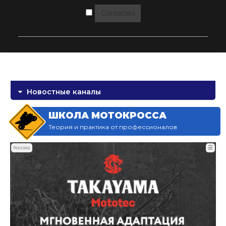
Согласен
Новостные каналы
ШКОЛА МОТОКРОССА
Теория и практика от профессионалов
☰
Реклама