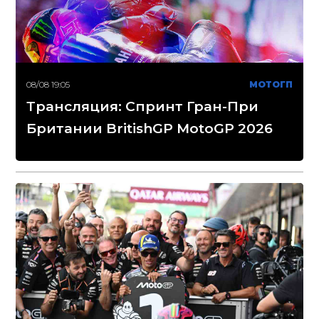
08/08 19:05
МОТОГП
Трансляция: Спринт Гран-При
Британии BritishGP MotoGP 2026