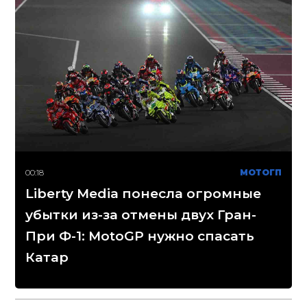
00:18
МОТОГП
Liberty Media понесла огромные
убытки из-за отмены двух Гран-
При Ф-1: MotoGP нужно спасать
Катар