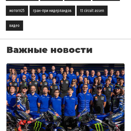
мотогп25
гран-при нидерландов
tt circuit assen
видео
Важные новости