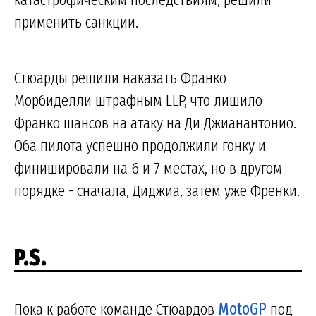
применить санкции.
Стюарды решили наказать Франко
Морбиделли штрафным LLP, что лишило
Франко шансов на атаку на Ди Джианантонио.
Оба пилота успешно продолжили гонку и
финишировали на 6 и 7 местах, но в другом
порядке - сначала, Диджиа, затем уже Френки.
P.S.
Пока к работе команде Стюардов
MotoGP
под