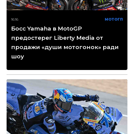
16:16
МОТОГП
Босс Yamaha в MotoGP
предостерег Liberty Media от
продажи «души мотогонок» ради
шоу