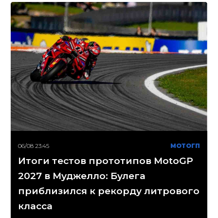
06/08 23:45
МОТОГП
Итоги тестов прототипов MotoGP
2027 в Муджелло: Булега
приблизился к рекорду литрового
класса