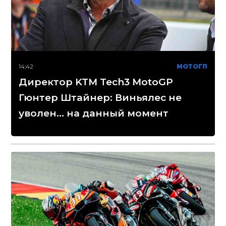
14:42
МОТОГП
Директор KTM Tech3 MotoGP
Гюнтер Штайнер: Виньялес не
уволен... на данный момент