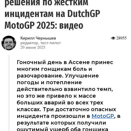
решения по жестким
инцидентам на DutchGP
MotoGP 2025: видео
Кирилл Чернышев
28955
редактор, тест-пилот
29 июня 2025
Гоночный день в Ассене принес
многим гонщикам боль и
разочарование. Улучшение
погоды и потепление
действительно взвинтило темп,
но это же привело к массе
больших аварий во всех трех
классах. Три достаточно опасных
инцидента произошли в
MotoGP
, в
результате которых получили
ощутимый ущерб оба гонщика