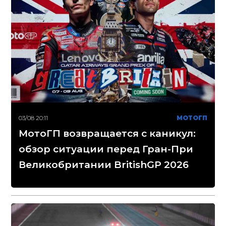
03/08 20:11
МОТОГП
МотоГП возвращается с каникул:
обзор ситуации перед Гран-При
Великобритании BritishGP 2026