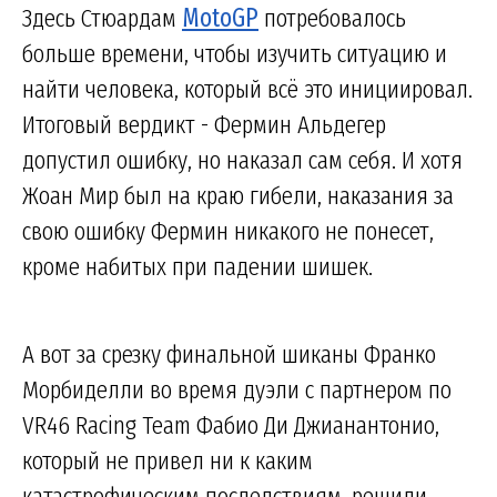
Здесь Стюардам
MotoGP
потребовалось
больше времени, чтобы изучить ситуацию и
найти человека, который всё это инициировал.
Итоговый вердикт - Фермин Альдегер
допустил ошибку, но наказал сам себя. И хотя
Жоан Мир был на краю гибели, наказания за
свою ошибку Фермин никакого не понесет,
кроме набитых при падении шишек.
А вот за срезку финальной шиканы Франко
Морбиделли во время дуэли с партнером по
VR46 Racing Team Фабио Ди Джианантонио,
который не привел ни к каким
катастрофическим последствиям, решили