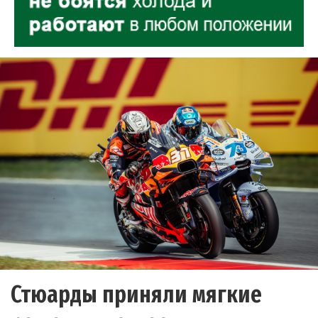
Стюарды приняли мягкие