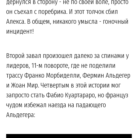
дернулся в сторону - не по своей воле, просто
он съехал с поребрика. И этот толчок сбил
Алекса. В общем, никакого умысла - гоночный
инцидент!
Второй завал произошел далеко за спинами у
лидеров, 11-м повороте, где не поделили
трассу Франко Морбиделли, Фермин Альдегер
и Жоан Мир. Четвертым в этой истории мог
запросто стать Фабио Куартараро, но француз
чудом избежал наезда на падающего
Альдегера: