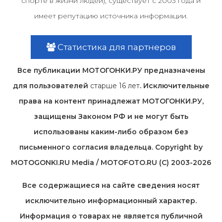
спорте в жизни людей), существует с 2003 года и
имеет репутацию источника информации.
Статистика для партнеров
Все публикации МОТОГОНКИ.РУ предназначены
для пользователей
старше 16 лет
. Исключительные
права на контент принадлежат МОТОГОНКИ.РУ,
защищены Законом РФ и не могут быть
использованы каким-либо образом без
письменного согласия владельца. Copyright by
MOTOGONKI.RU Media / MOTOFOTO.RU (C) 2003-2026
Все содержащиеся на cайте сведения носят
исключительно информационный характер.
Информация о товарах не является публичной