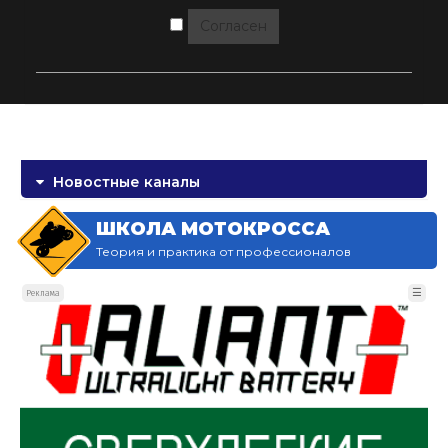
Согласен
Новостные каналы
ШКОЛА МОТОКРОССА
Теория и практика от профессионалов
☰
Реклама