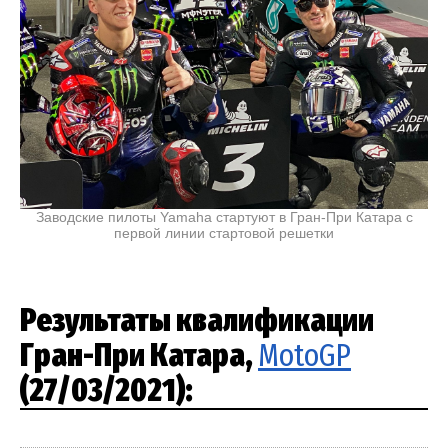
Заводские пилоты Yamaha стартуют в Гран-При Катара с
первой линии стартовой решетки
Результаты квалификации
Гран-При Катара,
MotoGP
(27/03/2021):