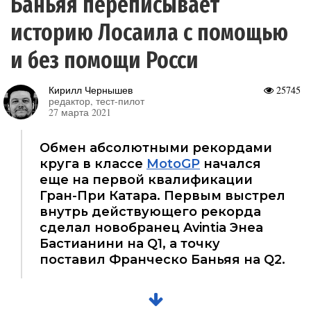
Баньяя переписывает
историю Лосаила с помощью
и без помощи Росси
Кирилл Чернышев
25745
редактор, тест-пилот
27 марта 2021
Обмен абсолютными рекордами
круга в классе
MotoGP
начался
еще на первой квалификации
Гран-При Катара. Первым выстрел
внутрь действующего рекорда
сделал новобранец Avintia Энеа
Бастианини на Q1, а точку
поставил Франческо Баньяя на Q2.