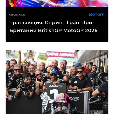
08/08 19:05
МОТОГП
Трансляция: Спринт Гран-При
Британии BritishGP MotoGP 2026