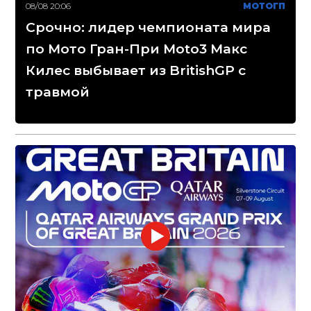
08/08 20:06
МОТОГП
Срочно: лидер чемпионата мира
по Мото Гран-При Moto3 Макс
Килес выбывает из BritishGP с
травмой