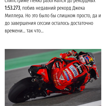
слипстриме Пекко разогнался до рекордных
1:53.273
, побив недавний рекорд Джека
Миллера. Но это было бы слишком просто, да и
до завершения сессии осталось достаточно
времени... так что...