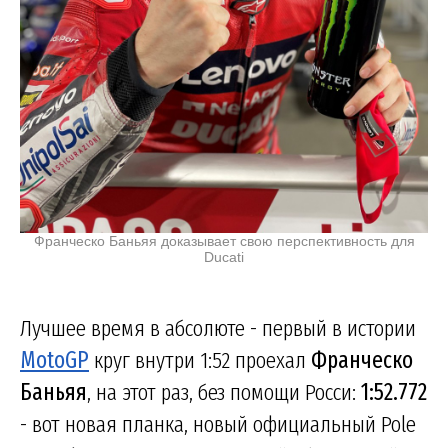
Франческо Баньяя доказывает свою перспективность для
Ducati
Лучшее время в абсолюте - первый в истории
MotoGP
круг внутри 1:52 проехал
Франческо
Баньяя
, на этот раз, без помощи Росси:
1:52.772
- вот новая планка, новый официальный Pole