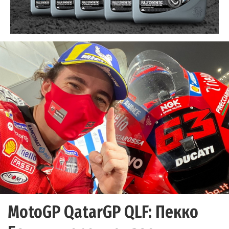
MotoGP QatarGP QLF: Пекко