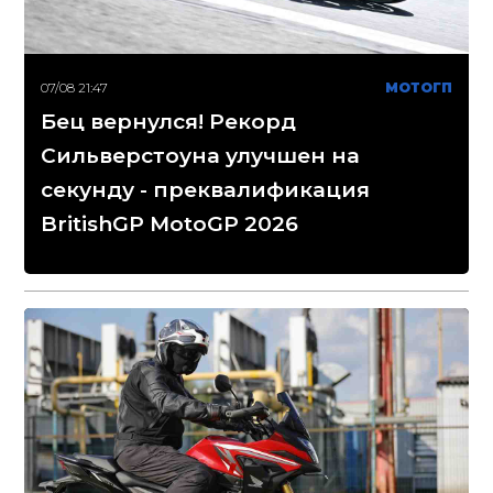
07/08 21:47
МОТОГП
Бец вернулся! Рекорд
Сильверстоуна улучшен на
секунду - преквалификация
BritishGP MotoGP 2026