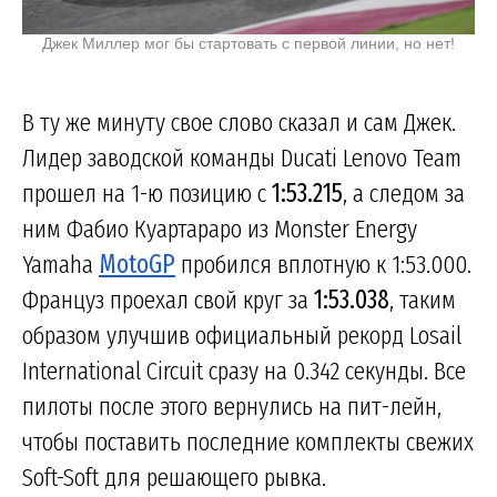
Джек Миллер мог бы стартовать с первой линии, но нет!
В ту же минуту свое слово сказал и сам Джек.
Лидер заводской команды Ducati Lenovo Team
прошел на 1-ю позицию с
1:53.215
, а следом за
ним Фабио Куартараро из Monster Energy
Yamaha
MotoGP
пробился вплотную к 1:53.000.
Француз проехал свой круг за
1:53.038
, таким
образом улучшив официальный рекорд Losail
International Circuit сразу на 0.342 секунды. Все
пилоты после этого вернулись на пит-лейн,
чтобы поставить последние комплекты свежих
Soft-Soft для решающего рывка.