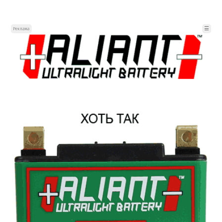
☰
Реклама