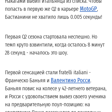
Накагами выбил итальянца из списка. Чтобы
попасть в первую же Q2 в карьере
MotoGP
,
Бастианини не хватило лишь 0.005 секунды!
Первая Q2 сезона стартовала неспешно. Но
темп круто взвинтили, когда осталось 8 минут
28 секунд - началось это шоу.
Первой сенсацией стали fratelli italiani -
Франческо Баньяя и
Валентино Росси
.
Баньяя повис на колесе у 42-летнего ветерана,
и Росси с удовольствием вывез своего ученика
на предварительную поул-позицию: на