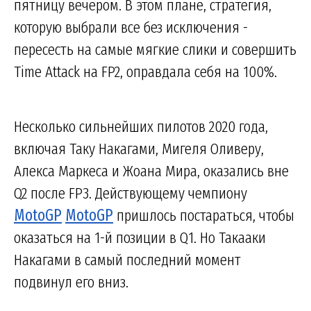
пятницу вечером. В этом плане, стратегия,
которую выбрали все без исключения -
пересесть на самые мягкие слики и совершить
Time Attack на FP2, оправдала себя на 100%.
Несколько сильнейших пилотов 2020 года,
включая Таку Накагами, Мигеля Оливеру,
Алекса Маркеса и Жоана Мира, оказались вне
Q2 после FP3. Действующему чемпиону
MotoGP
MotoGP
пришлось постараться, чтобы
оказаться на 1-й позиции в Q1. Но Такааки
Накагами в самый последний момент
подвинул его вниз.