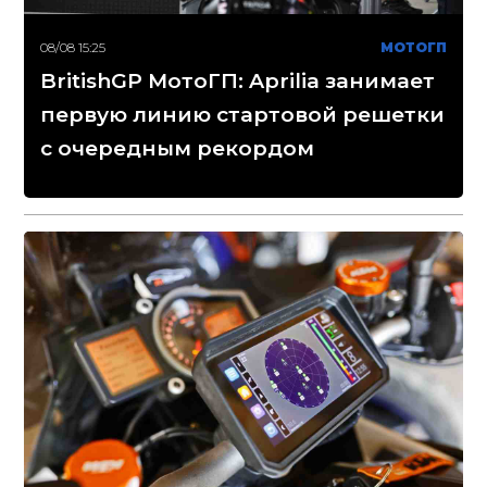
08/08 15:25
МОТОГП
BritishGP МотоГП: Aprilia занимает
первую линию стартовой решетки
с очередным рекордом