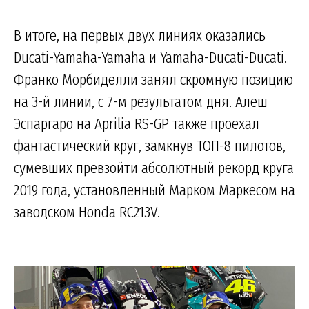
В итоге, на первых двух линиях оказались
Ducati-Yamaha-Yamaha и Yamaha-Ducati-Ducati.
Франко Морбиделли занял скромную позицию
на 3-й линии, с 7-м результатом дня. Алеш
Эспаргаро на Aprilia RS-GP также проехал
фантастический круг, замкнув ТОП-8 пилотов,
сумевших превзойти абсолютный рекорд круга
2019 года, установленный Марком Маркесом на
заводском Honda RC213V.