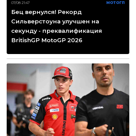
07/08 21:47
МОТОГП
Бец вернулся! Рекорд
Сильверстоуна улучшен на
секунду - преквалификация
BritishGP MotoGP 2026