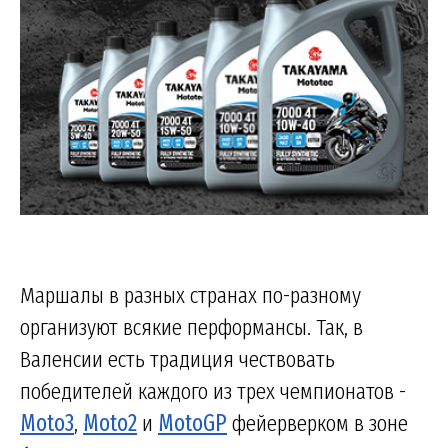
Маршалы в разных странах по-разному
организуют всякие перформансы. Так, в
Валенсии есть традиция чествовать
победителей каждого из трех чемпионатов -
Moto3
,
Moto2
и
MotoGP
фейерверком в зоне