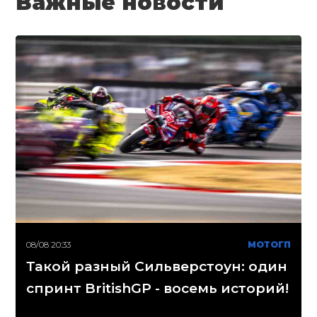
Важные новости
08/08 20:33
МОТОГП
Такой разный Сильверстоун: один
спринт BritishGP - восемь историй!