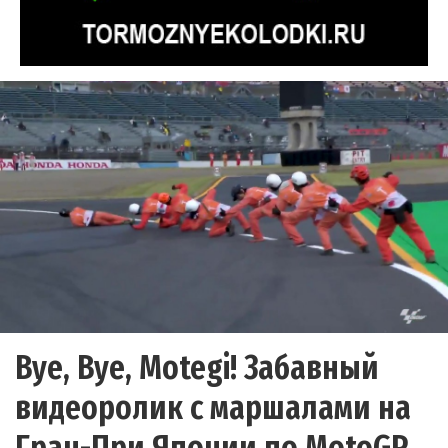
Bye, Bye, Motegi! Забавный
видеоролик с маршалами на
Гран-При Японии по MotoGP