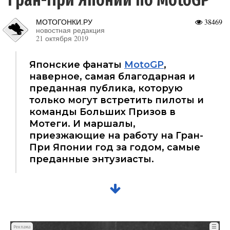
МОТОГОНКИ.РУ
38469
новостная редакция
21 октября 2019
Японские фанаты
MotoGP
,
наверное, самая благодарная и
преданная публика, которую
только могут встретить пилоты и
команды Больших Призов в
Мотеги. И маршалы,
приезжающие на работу на Гран-
При Японии год за годом, самые
преданные энтузиасты.
☰
Реклама