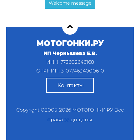
Welcome message
МОТОГОНКИ.РУ
ИП Чернышева Е.В.
ИНН: 773602646168
ОГРНИП: 310774634000610
Контакты
Copyright ©2005-2026
МОТОГОНКИ.РУ
Все
права защищены.