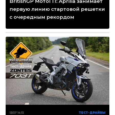
BritishGP МотоГП: Aprilia занимает
первую линию стартовой решетки
с очередным рекордом
13/07 14:13
ТЕСТ-ДРАЙВЫ