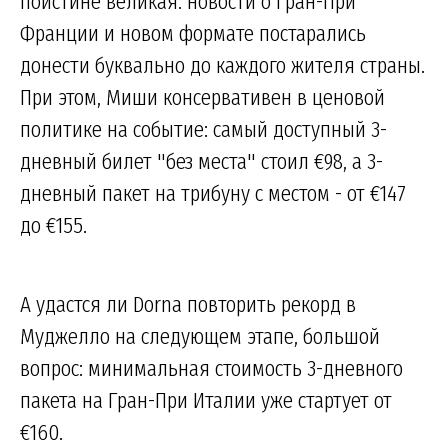
поистине великая: новости о Гран-При
Франции и новом формате постарались
донести буквально до каждого жителя страны.
При этом, Миши консервативен в ценовой
политике на событие: самый доступный 3-
дневный билет "без места" стоил €98, а 3-
дневный пакет на трибуну с местом - от €147
до €155.
А удастся ли Dorna повторить рекорд в
Муджелло на следующем этапе, большой
вопрос: минимальная стоимость 3-дневного
пакета на Гран-При Италии уже стартует от
€160.