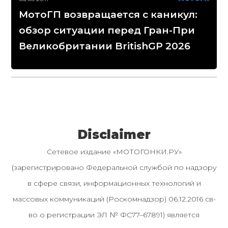
МотоГП возвращается с каникул:
обзор ситуации перед Гран-При
Великобритании BritishGP 2026
Disclaimer
Сетевое издание «МОТОГОНКИ.РУ»
(зарегистрировано Федеральной службой по надзору
в сфере связи, информационных технологий и
массовых коммуникаций (Роскомнадзор) 06.12.2016 св-
во о регистрации ЭЛ № ФС77–67891) является