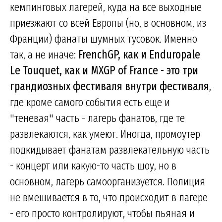
кемпинговых лагерей, куда на все выходные
приезжают со всей Европы (но, в основном, из
Франции) фанаты шумных тусовок. Именно
так, а не иначе:
FrenchGP, как и Enduropale
Le Touquet, как и MXGP of France - это три
грандиозных фестиваля внутри фестиваля
,
где кроме самого события есть еще и
"теневая" часть - лагерь фанатов, где те
развлекаются, как умеют. Иногда, промоутер
подкидывает фанатам развлекательную часть
- концерт или какую-то часть шоу, но в
основном, лагерь самоорганизуется. Полиция
не вмешивается в то, что происходит в лагере
- его просто контролируют, чтобы пьяная и