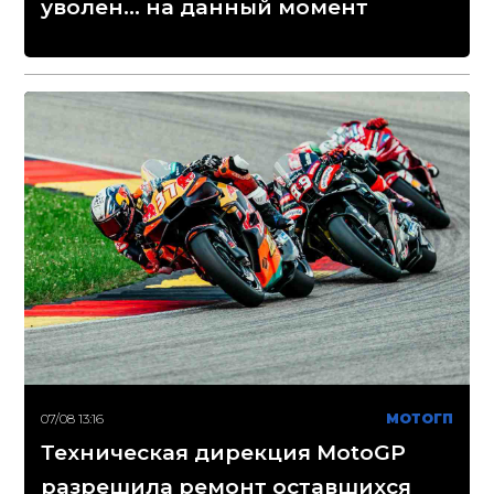
уволен... на данный момент
07/08 13:16
МОТОГП
Техническая дирекция MotoGP
разрешила ремонт оставшихся