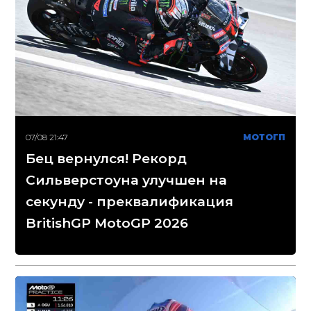
07/08 21:47
МОТОГП
Бец вернулся! Рекорд
Сильверстоуна улучшен на
секунду - преквалификация
BritishGP MotoGP 2026