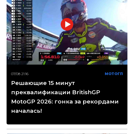
07/08 21:16
МОТОГП
Решающие 15 минут
преквалификации BritishGP
MotoGP 2026: гонка за рекордами
началась!