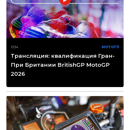
13:34
МОТОГП
Трансляция: квалификация Гран-
При Британии BritishGP MotoGP
2026