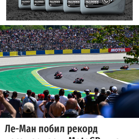
Ле-Ман побил рекорд