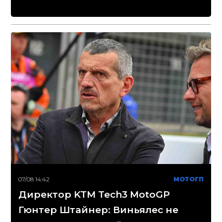
07/08 14:42
МОТОГП
Директор KTM Tech3 MotoGP
Гюнтер Штайнер: Виньялес не