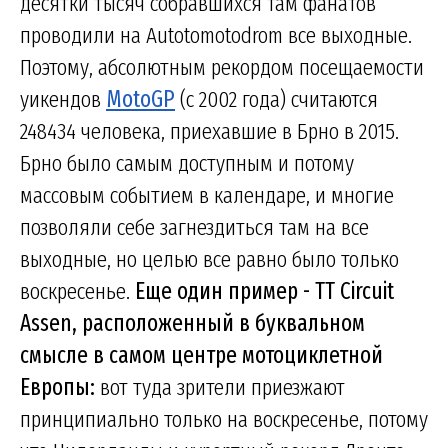
десятки тысяч собравшихся там фанатов
проводили на Autotomotodrom все выходные.
Поэтому, абсолютным рекордом посещаемости
уикендов
MotoGP
(с 2002 года) считаются
248434 человека, приехавшие в Брно в 2015.
Брно было самым доступным и потому
массовым событием в календаре, и многие
позволяли себе загнездиться там на все
выходные, но целью все равно было только
воскресенье.
Еще один пример - TT Circuit
Assen, расположенный в буквальном
смысле в самом центре мотоциклетной
Европы:
вот туда зрители приезжают
принципиально только на воскресенье, потому