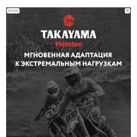
☰
Реклама