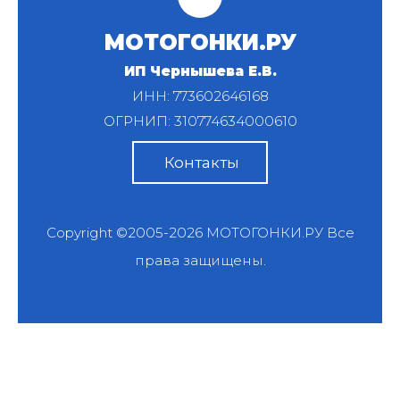
МОТОГОНКИ.РУ
ИП Чернышева Е.В.
ИНН: 773602646168
ОГРНИП: 310774634000610
Контакты
Copyright ©2005-2026
МОТОГОНКИ.РУ
Все
права защищены.