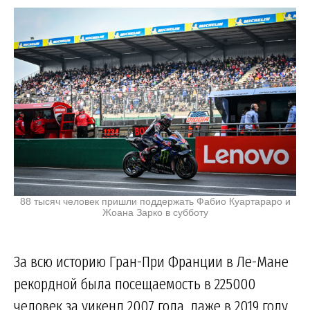
88 тысяч человек пришли поддержать Фабио Куартараро и
Жоана Зарко в субботу
За всю историю Гран-При Франции в Ле-Мане
рекордной была посещаемость в 225000
человек за уикенд 2007 года, даже в 2019 году