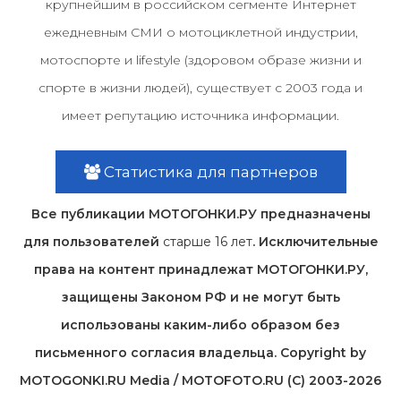
крупнейшим в российском сегменте Интернет
ежедневным СМИ о мотоциклетной индустрии,
мотоспорте и lifestyle (здоровом образе жизни и
спорте в жизни людей), существует с 2003 года и
имеет репутацию источника информации.
Статистика для партнеров
Все публикации МОТОГОНКИ.РУ предназначены
для пользователей
старше 16 лет
. Исключительные
права на контент принадлежат МОТОГОНКИ.РУ,
защищены Законом РФ и не могут быть
использованы каким-либо образом без
письменного согласия владельца. Copyright by
MOTOGONKI.RU Media / MOTOFOTO.RU (C) 2003-2026