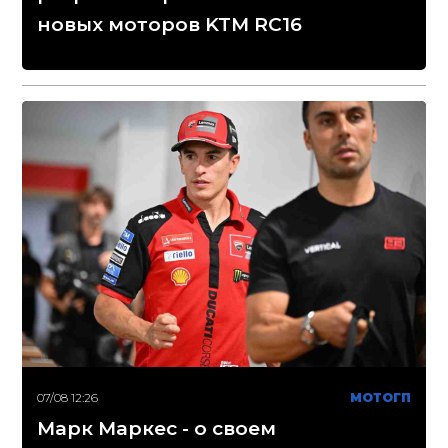
новых моторов KTM RC16
07/08 12:26
МОТОГП
Марк Маркес - о своем