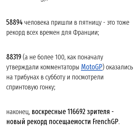
58894
человека пришли в пятницу - это тоже
рекорд всех времен для Франции;
88319
(а не более 100, как поначалу
утверждали комментаторы
MotoGP
) оказались
на трибунах в субботу и посмотрели
спринтовую гонку;
наконец,
воскресные 116692 зрителя -
новый рекорд посещаемости FrenchGP
.