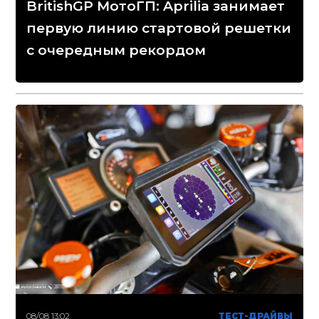
BritishGP МотоГП: Aprilia занимает
первую линию стартовой решетки
с очередным рекордом
08/08 13:02
ТЕСТ-ДРАЙВЫ