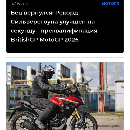
07/08 21:47
МОТОГП
Бец вернулся! Рекорд
Сильверстоуна улучшен на
секунду - преквалификация
BritishGP MotoGP 2026