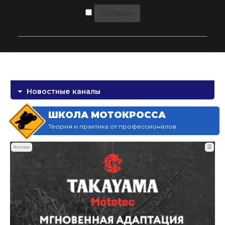
Согласен
Новостные каналы
ШКОЛА МОТОКРОССА
Теория и практика от профессионалов
☰
Реклама