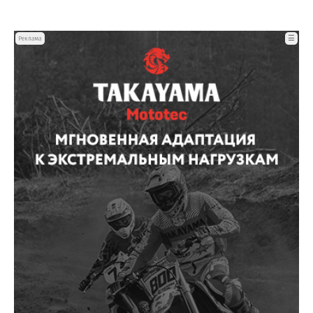
☰
Реклама