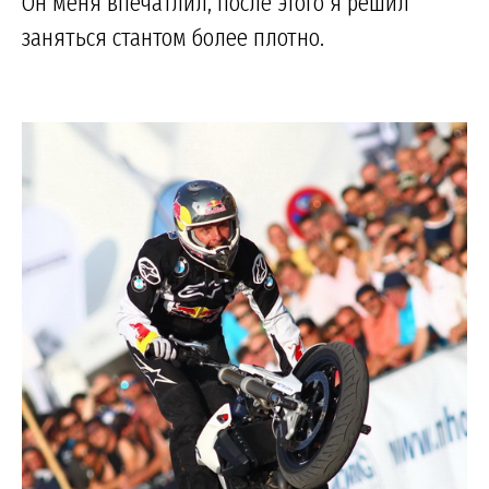
Он меня впечатлил, после этого я решил
заняться стантом более плотно.