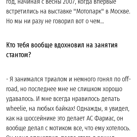
год, начиная с весны 2007, когда впервые
встретились на выставке "Мотопарк" в Москве.
Но мы ни разу не говорил вот о чем...
Кто тебя вообще вдохновил на занятия
стантом?
- Я занимался триалом и немного гонял по off-
road, но последнее мне не слишком хорошо
удавалось. И мне всегда нравилось делать
wheelie, на любых байках! Однажды, я увидел,
как на шоссейнике это делает AC Фариас, он
вообще делал с мотиком все, что ему хотелось.