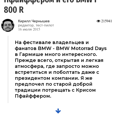
800 R
Кирилл Чернышев
215941
редактор, тест-пилот
16 июля 2015
На фестивале владельцев и
фанатов BMW - BMW Motorrad Days
в Гармише много интересного.
Прежде всего, открытая и легкая
атмосфера, где запросто можно
встретиться и поболтать даже с
президентом компании. Я же
предпочел по старой доброй
традиции потрещать с Крисом
Пфайффером.