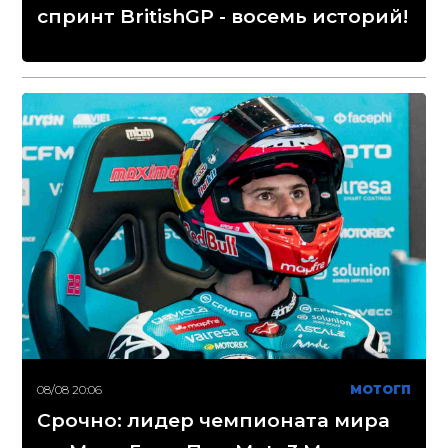
спринт BritishGP - восемь историй!
08/08 20:06
МОТОГП
Срочно: лидер чемпионата мира