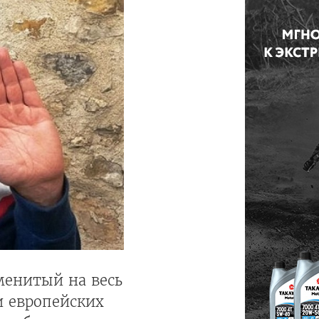
менитый на весь
и европейских