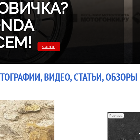
ОВИЧКА?
ONDA
СЕМ!
читать
ТОГРАФИИ, ВИДЕО, СТАТЬИ, ОБЗОРЫ
Реклама