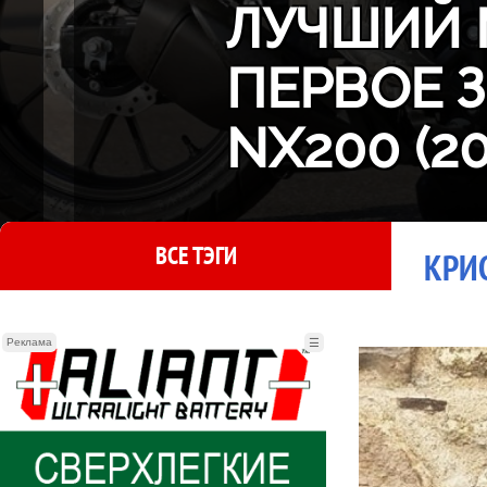
ЛУЧШИЙ 
ПЕРВОЕ 
NX200 (2
ВСЕ ТЭГИ
КРИ
Реклама
☰