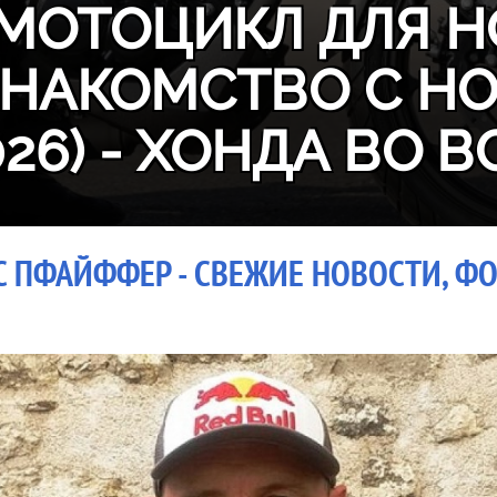
МОТОЦИКЛ ДЛЯ Н
ЗНАКОМСТВО С H
026) - ХОНДА ВО В
С ПФАЙФФЕР - СВЕЖИЕ НОВОСТИ, ФО