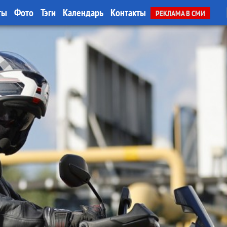
ты
Фото
Тэги
Календарь
Контакты
РЕКЛАМА В СМИ