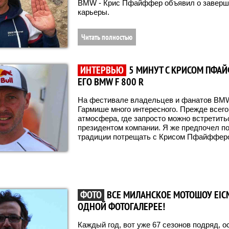
BMW - Крис Пфайффер объявил о заверше
карьеры.
Читать полностью
ИНТЕРВЬЮ
5 МИНУТ С КРИСОМ ПФА
ЕГО BMW F 800 R
На фестивале владельцев и фанатов BMW
Гармише много интересного. Прежде всего,
атмосфера, где запросто можно встретить
президентом компании. Я же предпочел по
традиции потрещать с Крисом Пфайффер
ФОТО
ВСЕ МИЛАНСКОЕ МОТОШОУ EIC
ОДНОЙ ФОТОГАЛЕРЕЕ!
Каждый год, вот уже 67 сезонов подряд, 