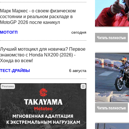
Марк Маркес - о своем физическом
состоянии и реальном раскладе в
MotoGP 2026 после каникул
МОТОГП
сегодня
Читать полностью
Лучший мотоцикл для новичка? Первое
знакомство с Honda NX200 (2026) -
Хонда во всем!
ТЕСТ-ДРАЙВЫ
6 августа
Реклама
☰
Читать полностью