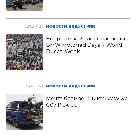
28/03 14:37
НОВОСТИ ИНДУСТРИИ
Впервые за 20 лет отменены
BMW Motorrad Days и World
Ducati Week
10/07 23:58
НОВОСТИ ИНДУСТРИИ
Мечта беэмвешника: BMW X7
G07 Pick-up