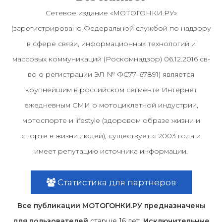
Сетевое издание «МОТОГОНКИ.РУ»
(зарегистрировано Федеральной службой по надзору
в сфере связи, информационных технологий и
массовых коммуникаций (Роскомнадзор) 06.12.2016 св-
во о регистрации ЭЛ № ФС77–67891) является
крупнейшим в российском сегменте Интернет
ежедневным СМИ о мотоциклетной индустрии,
мотоспорте и lifestyle (здоровом образе жизни и
спорте в жизни людей), существует с 2003 года и
имеет репутацию источника информации.
Статистика для партнеров
Все публикации МОТОГОНКИ.РУ предназначены
для пользователей
старше 16 лет
. Исключительные