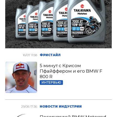
16/07 11:58
ФРИСТАЙЛ
5 минут с Крисом
Пфайффером и его BMW F
800 R
ИНТЕРВЬЮ
29/06 17:36
НОВОСТИ ИНДУСТРИИ