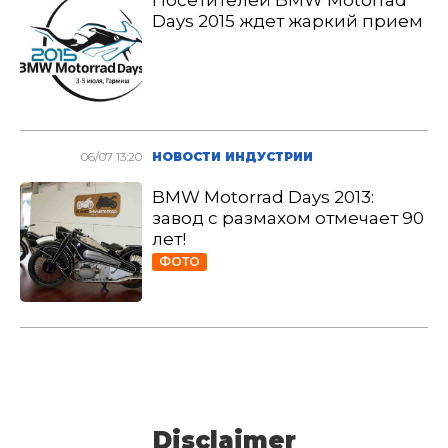
Посетителей BMW Motorrad
Days 2015 ждет жаркий прием
06/07 13:20
НОВОСТИ ИНДУСТРИИ
BMW Motorrad Days 2013:
завод с размахом отмечает 90
лет!
ФОТО
Disclaimer