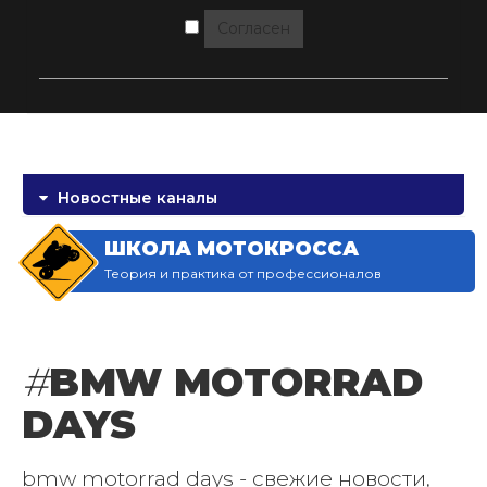
Согласен
Новостные каналы
ШКОЛА МОТОКРОССА
Теория и практика от профессионалов
#
BMW MOTORRAD
DAYS
bmw motorrad days - свежие новости,