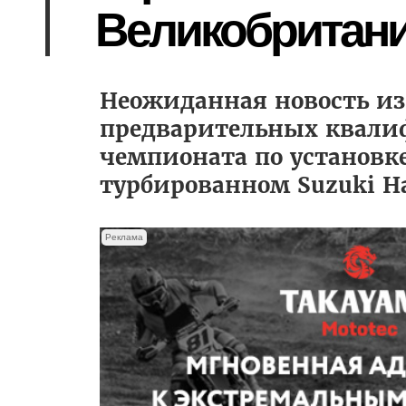
Великобритан
Неожиданная новость из
предварительных квали
чемпионата по установке
турбированном Suzuki Ha
Реклама