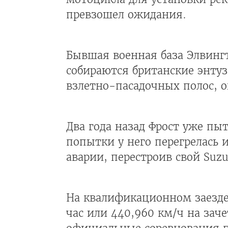
превзошел ожидания.
Бывшая военная база Элвинг
собираются британские энту
взлетно-пасадочных полос, о
Два года назад Фрост уже пы
попытки у него перегрелась 
аварии, перестроив свой Suzu
На квалификационном заезде 
час или 440,960 км/ч на заче