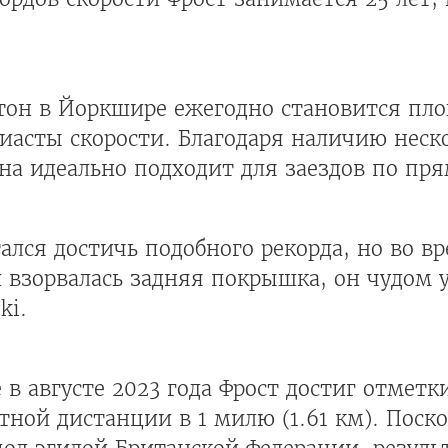
тон в Йоркшире ежегодно становится пло
зиасты скорости. Благодаря наличию нес
на идеально подходит для заездов по пря
тался достичь подобного рекорда, но во в
и взорвалась задняя покрышка, он чудом 
ki.
в августе 2023 года Фрост достиг отметк
тной дистанции в 1 милю (1.61 км). Поско