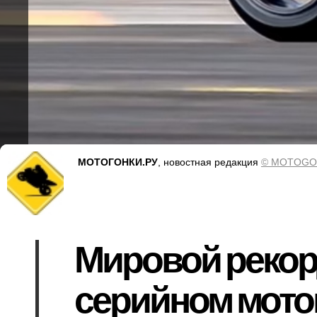
МОТОГОНКИ.РУ
, новостная редакция
© MOTOGO
Мировой рекорд
серийном мото