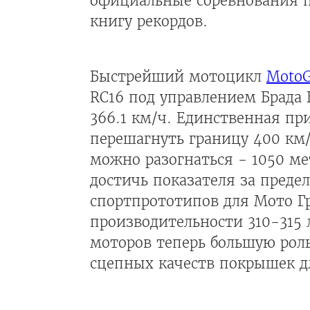
официальные соревнования по
книгу рекордов.
Быстрейший мотоцикл
Moto
RC16 под управлением Брада
366.1 км/ч. Единственная пр
перешагнуть границу 400 км/
можно разогнаться - 1050 ме
достичь показателя за преде
спортпрототипов для Мото Г
производительности 310-315 л
моторов теперь большую рол
сцепных качеств покрышек д