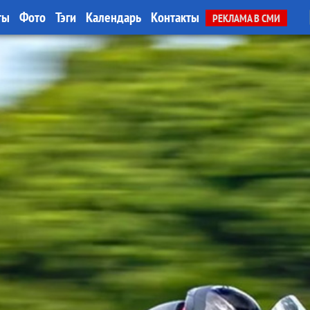
ты
Фото
Тэги
Календарь
Контакты
РЕКЛАМА В СМИ