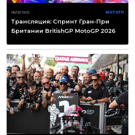
08/08 19:05
МОТОГП
Трансляция: Спринт Гран-При
Британии BritishGP MotoGP 2026