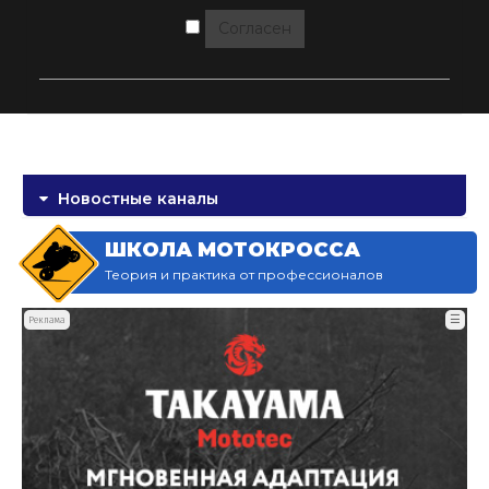
Согласен
Новостные каналы
ШКОЛА МОТОКРОССА
Теория и практика от профессионалов
☰
Реклама