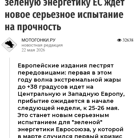
зеленую энергетику ЕС ждет
новое серьезное испытание
на прочность
МОТОГОНКИ.РУ
32638
новостная редакция
22 мая 2026
Европейские издания пестрят
передовицами: первая в этом
году волна экстремальной жары
до +38 градусов идет на
Центральную и Западную Европу,
прибытие ожидается в начале
следующей недели, к 25-26 мая.
Это станет новым серьезным
испытанием для "зеленой"
энергетики Евросоюза, у которой
в марте случился первый кризис