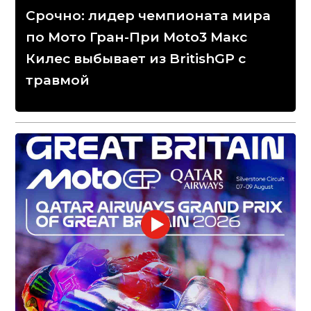
Срочно: лидер чемпионата мира
по Мото Гран-При Moto3 Макс
Килес выбывает из BritishGP с
травмой