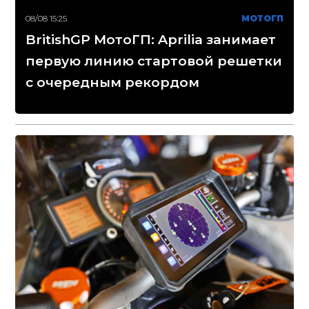
08/08 15:25
МОТОГП
BritishGP МотоГП: Aprilia занимает
первую линию стартовой решетки
с очередным рекордом