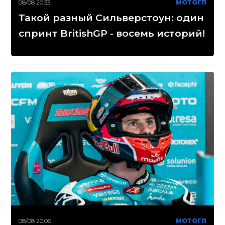
08/08 20:33
МОТОГП
Такой разный Сильверстоун: один
спринт BritishGP - восемь историй!
08/08 20:06
МОТОГП