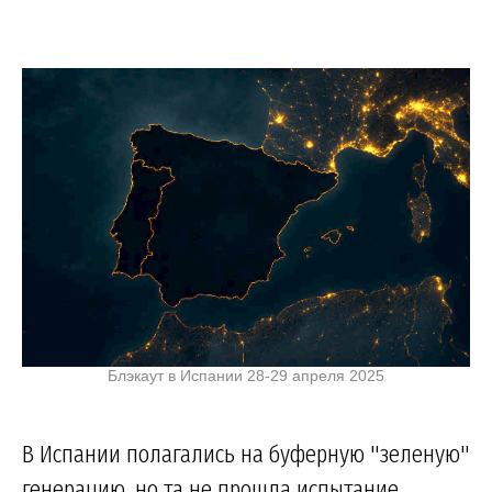
Блэкаут в Испании 28-29 апреля 2025
В Испании полагались на буферную "зеленую"
генерацию, но та не прошла испытание