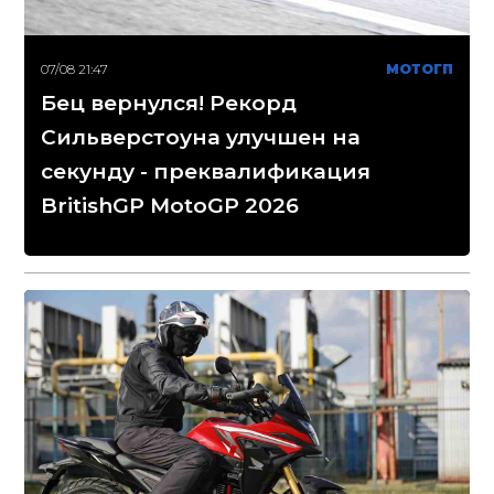
07/08 21:47
МОТОГП
Бец вернулся! Рекорд
Сильверстоуна улучшен на
секунду - преквалификация
BritishGP MotoGP 2026