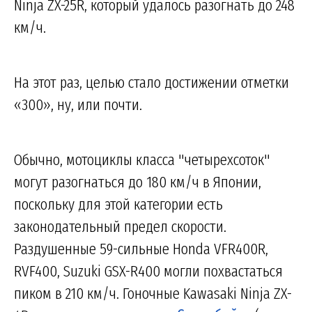
Ninja ZX-25R, который удалось разогнать до 248
км/ч.
На этот раз, целью стало достижении отметки
«300», ну, или почти.
Обычно, мотоциклы класса "четырехсоток"
могут разогнаться до 180 км/ч в Японии,
поскольку для этой категории есть
законодательный предел скорости.
Раздушенные 59-сильные Honda VFR400R,
RVF400, Suzuki GSX-R400 могли похвастаться
пиком в 210 км/ч. Гоночные Kawasaki Ninja ZX-