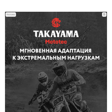
☰
Реклама