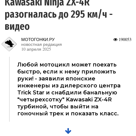
Kawasaki Ninja ZX-4R
разогналась до 295 км/ч -
видео
МОТОГОНКИ.РУ
190053
новостная редакция
10 апреля 2025
Любой мотоцикл может поехать
быстро, если к нему приложить
руки! - заявили японские
инженеры из дилерского центра
Trick Star и снабдили банальную
"четырехсотку" Kawasaki ZX-4R
турбиной, чтобы выйти на
гоночный трек и показать класс.