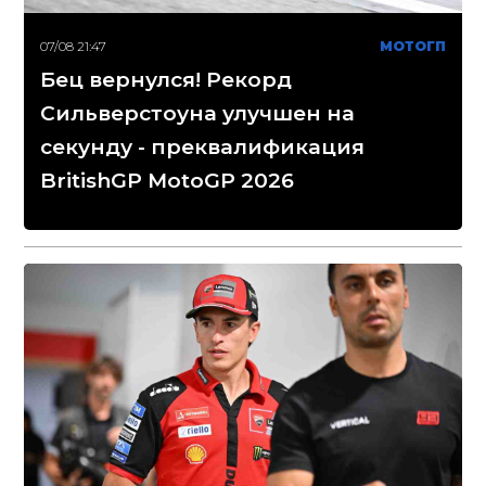
07/08 21:47
МОТОГП
Бец вернулся! Рекорд
Сильверстоуна улучшен на
секунду - преквалификация
BritishGP MotoGP 2026