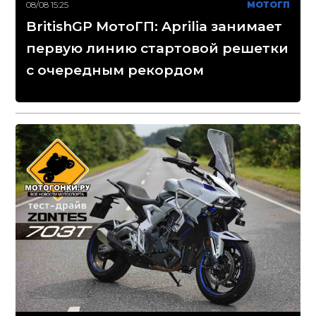
08/08 15:25
МОТОГП
BritishGP МотоГП: Aprilia занимает
первую линию стартовой решетки
с очередным рекордом