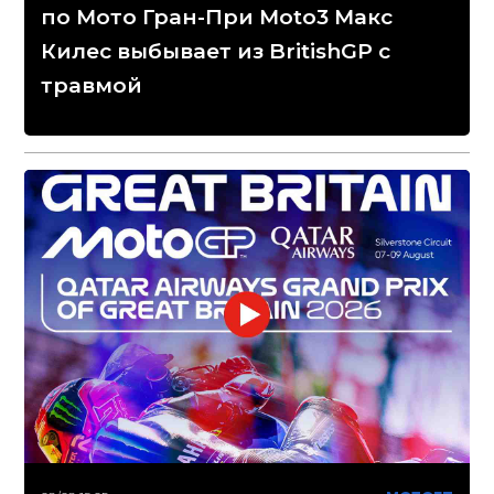
по Мото Гран-При Moto3 Макс
Килес выбывает из BritishGP с
травмой