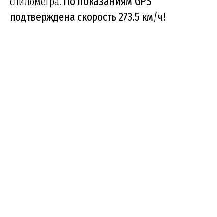
спидометра.
По показаниям GPS
подтверждена скорость 273.5 км/ч!