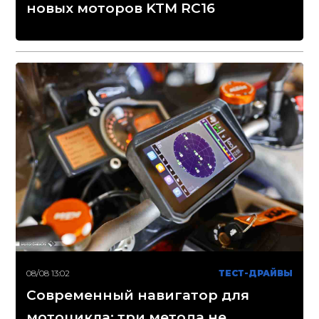
новых моторов KTM RC16
08/08 13:02
ТЕСТ-ДРАЙВЫ
Современный навигатор для
мотоцикла: три метода не